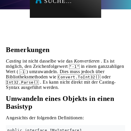
SUCHE…
Bemerkungen
Casting
ist nicht dasselbe wie das
Konvertieren
. Es ist
möglich, den Zeichenfolgewert
in einen ganzzahligen
"-1"
Wert (
) umzuwandeln. Dies muss jedoch über
-1
Bibliotheksmethoden wie
oder
Convert.ToInt32()
. Es kann nicht direkt mit der Casting-
Int32.Parse()
Syntax ausgeführt werden.
Umwandeln eines Objekts in einen
Basistyp
Angesichts der folgenden Definitionen:
public interface IMyInterface1
