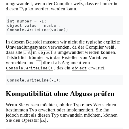
umgewandelt, wenn der Compiler weiß, dass er immer in
diesen Typ konvertiert werden kann.
int number = -1;

object value = number;

In diesem Beispiel mussten wir nicht die typische explizite
Umwandlungssyntax verwenden, da der Compiler weiß,
dass alle
in
s umgewandelt werden können.
int
object
Tatsächlich könnten wir das Erstellen von Variablen
vermeiden und
direkt als Argument von
-1
, das ein
erwartet.
Console.WriteLine()
object
Kompatibilität ohne Abguss prüfen
Wenn Sie wissen möchten, ob der Typ eines Werts einen
bestimmten Typ erweitert oder implementiert, Sie ihn
jedoch nicht als diesen Typ umwandeln möchten, können
Sie den Operator
.
is