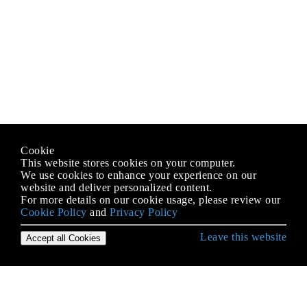
Cookie
This website stores cookies on your computer.
We use cookies to enhance your experience on our
website and deliver personalized content.
For more details on our cookie usage, please review our
Cookie Policy
and
Privacy Policy
Leave this website
Accept all Cookies
Erste Schritte mit C # Language
.NET Compiler-Plattform (Roslyn)