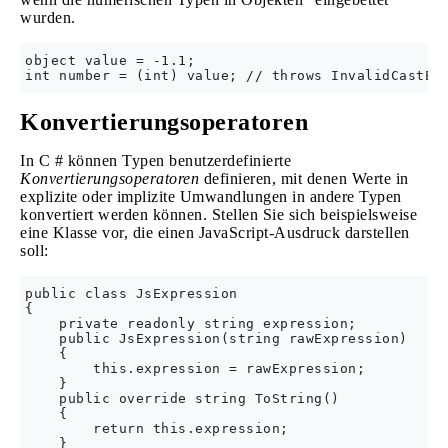
wurden.
object value = -1.1;

Konvertierungsoperatoren
In C # können Typen benutzerdefinierte
Konvertierungsoperatoren
definieren, mit denen Werte in
explizite oder implizite Umwandlungen in andere Typen
konvertiert werden können. Stellen Sie sich beispielsweise
eine Klasse vor, die einen JavaScript-Ausdruck darstellen
soll:
public class JsExpression

{

    private readonly string expression;

    public JsExpression(string rawExpression)

    {

        this.expression = rawExpression;

    }

    public override string ToString()

    {

        return this.expression;

    }
