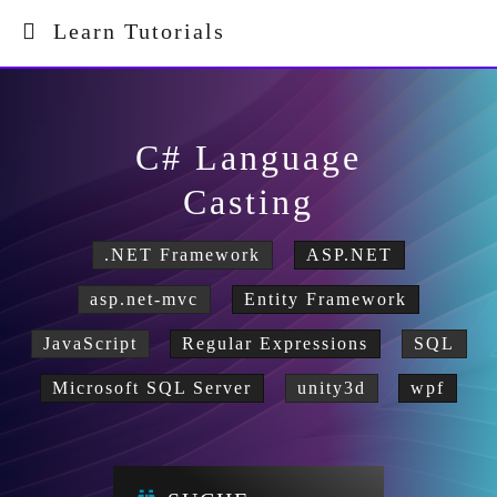
Learn Tutorials
C# Language
Casting
.NET Framework
ASP.NET
asp.net-mvc
Entity Framework
JavaScript
Regular Expressions
SQL
Microsoft SQL Server
unity3d
wpf