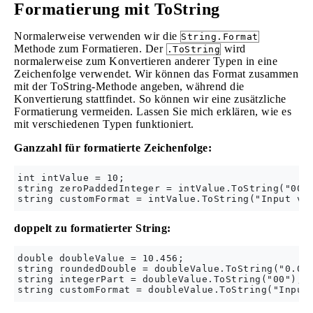
Formatierung mit ToString
Normalerweise verwenden wir die
String.Format
Methode zum Formatieren. Der
wird
.ToString
normalerweise zum Konvertieren anderer Typen in eine
Zeichenfolge verwendet. Wir können das Format zusammen
mit der ToString-Methode angeben, während die
Konvertierung stattfindet. So können wir eine zusätzliche
Formatierung vermeiden. Lassen Sie mich erklären, wie es
mit verschiedenen Typen funktioniert.
Ganzzahl für formatierte Zeichenfolge:
int intValue = 10;

string zeroPaddedInteger = intValue.ToString("000"
doppelt zu formatierter String:
double doubleValue = 10.456;

string roundedDouble = doubleValue.ToString("0.00"
string integerPart = doubleValue.ToString("00");  