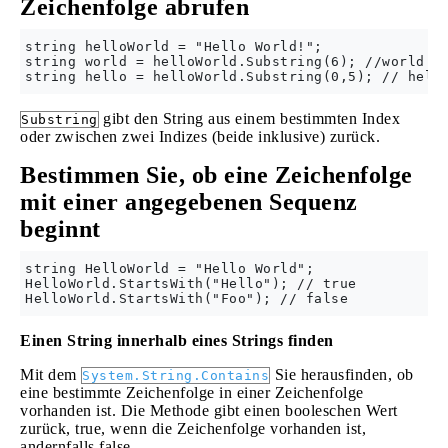
Zeichenfolge abrufen
string helloWorld = "Hello World!";

string world = helloWorld.Substring(6); //world = 
gibt den String aus einem bestimmten Index
Substring
oder zwischen zwei Indizes (beide inklusive) zurück.
Bestimmen Sie, ob eine Zeichenfolge
mit einer angegebenen Sequenz
beginnt
string HelloWorld = "Hello World";

HelloWorld.StartsWith("Hello"); // true

Einen String innerhalb eines Strings finden
Mit dem
Sie herausfinden, ob
System.String.Contains
eine bestimmte Zeichenfolge in einer Zeichenfolge
vorhanden ist. Die Methode gibt einen booleschen Wert
zurück, true, wenn die Zeichenfolge vorhanden ist,
andernfalls false.