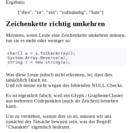
Ergebnis:
["dies", "ist", "ein", "vollständig", "Satz"]
Zeichenkette richtig umkehren
Meistens, wenn Leute eine Zeichenkette umkehren müssen,
tun sie es mehr oder weniger so:
char[] a = s.ToCharArray();

System.Array.Reverse(a);

Was diese Leute jedoch nicht erkennen, ist, dass dies
tatsächlich falsch ist.
Und ich meine nicht wegen des fehlenden NULL-Checks.
Es ist eigentlich falsch, weil ein Glyph / GraphemeCluster
aus mehreren Codepunkten (auch als Zeichen) bestehen
kann.
Um zu verstehen, warum dies so ist, müssen wir uns
zunächst der Tatsache bewusst sein, was der Begriff
"Charakter" eigentlich bedeutet.