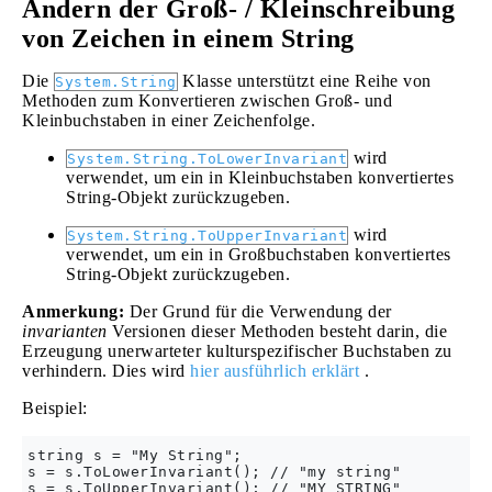
Ändern der Groß- / Kleinschreibung
von Zeichen in einem String
Die
Klasse unterstützt eine Reihe von
System.String
Methoden zum Konvertieren zwischen Groß- und
Kleinbuchstaben in einer Zeichenfolge.
wird
System.String.ToLowerInvariant
verwendet, um ein in Kleinbuchstaben konvertiertes
String-Objekt zurückzugeben.
wird
System.String.ToUpperInvariant
verwendet, um ein in Großbuchstaben konvertiertes
String-Objekt zurückzugeben.
Anmerkung:
Der Grund für die Verwendung der
invarianten
Versionen dieser Methoden besteht darin, die
Erzeugung unerwarteter kulturspezifischer Buchstaben zu
verhindern. Dies wird
hier ausführlich erklärt
.
Beispiel:
string s = "My String";

s = s.ToLowerInvariant(); // "my string"
