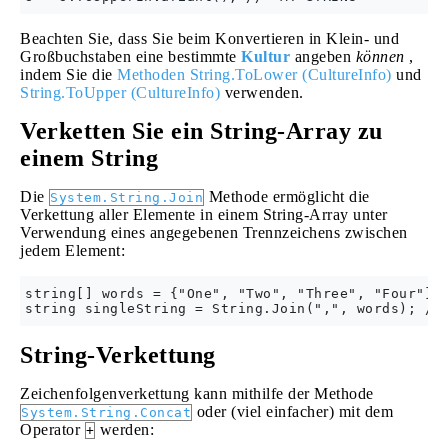
Beachten Sie, dass Sie beim Konvertieren in Klein- und
Großbuchstaben eine bestimmte
Kultur
angeben
können
,
indem Sie die
Methoden String.ToLower (CultureInfo)
und
String.ToUpper (CultureInfo)
verwenden.
Verketten Sie ein String-Array zu
einem String
Die
Methode ermöglicht die
System.String.Join
Verkettung aller Elemente in einem String-Array unter
Verwendung eines angegebenen Trennzeichens zwischen
jedem Element:
string[] words = {"One", "Two", "Three", "Four"};

String-Verkettung
Zeichenfolgenverkettung kann mithilfe der Methode
oder (viel einfacher) mit dem
System.String.Concat
Operator
werden:
+