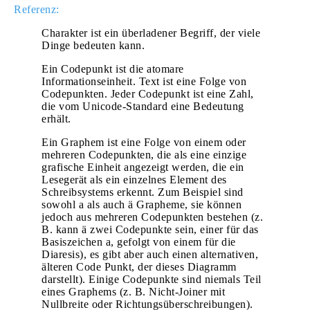
Referenz:
Charakter ist ein überladener Begriff, der viele
Dinge bedeuten kann.
Ein Codepunkt ist die atomare
Informationseinheit. Text ist eine Folge von
Codepunkten. Jeder Codepunkt ist eine Zahl,
die vom Unicode-Standard eine Bedeutung
erhält.
Ein Graphem ist eine Folge von einem oder
mehreren Codepunkten, die als eine einzige
grafische Einheit angezeigt werden, die ein
Lesegerät als ein einzelnes Element des
Schreibsystems erkennt. Zum Beispiel sind
sowohl a als auch ä Grapheme, sie können
jedoch aus mehreren Codepunkten bestehen (z.
B. kann ä zwei Codepunkte sein, einer für das
Basiszeichen a, gefolgt von einem für die
Diaresis), es gibt aber auch einen alternativen,
älteren Code Punkt, der dieses Diagramm
darstellt). Einige Codepunkte sind niemals Teil
eines Graphems (z. B. Nicht-Joiner mit
Nullbreite oder Richtungsüberschreibungen).