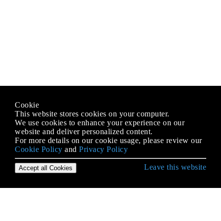
Cookie
This website stores cookies on your computer.
We use cookies to enhance your experience on our
website and deliver personalized content.
For more details on our cookie usage, please review our
Cookie Policy
and
Privacy Policy
Leave this website
Accept all Cookies
Erste Schritte mit C # Language
.NET Compiler-Plattform (Roslyn)
Abhängigkeitsspritze