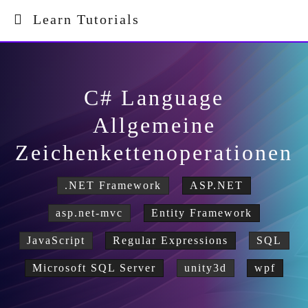
Learn Tutorials
C# Language
Allgemeine
Zeichenkettenoperationen
.NET Framework
ASP.NET
asp.net-mvc
Entity Framework
JavaScript
Regular Expressions
SQL
Microsoft SQL Server
unity3d
wpf