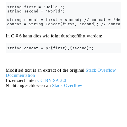
string first = "Hello ";

string second = "World";

string concat = first + second; // concat = "Hello
In C # 6 kann dies wie folgt durchgeführt werden:
Modified text is an extract of the original
Stack Overflow
Documentation
Lizenziert unter
CC BY-SA 3.0
Nicht angeschlossen an
Stack Overflow