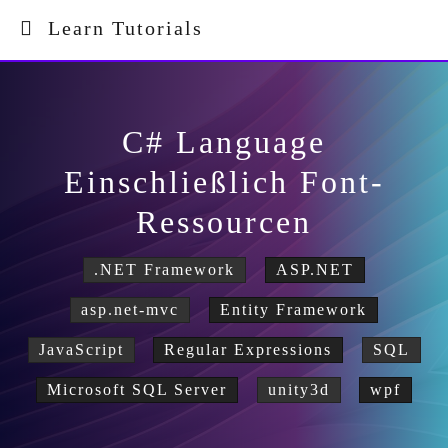
Learn Tutorials
C# Language
Einschließlich Font-
Ressourcen
.NET Framework
ASP.NET
asp.net-mvc
Entity Framework
JavaScript
Regular Expressions
SQL
Microsoft SQL Server
unity3d
wpf