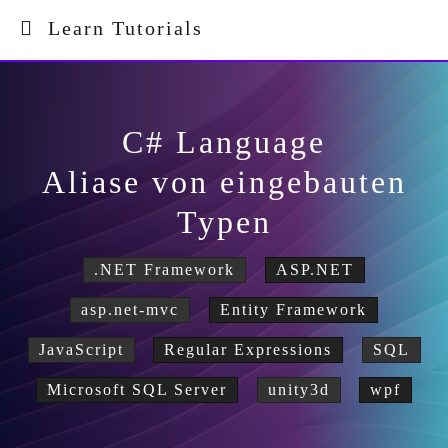
Learn Tutorials
C# Language
Aliase von eingebauten
Typen
.NET Framework
ASP.NET
asp.net-mvc
Entity Framework
JavaScript
Regular Expressions
SQL
Microsoft SQL Server
unity3d
wpf