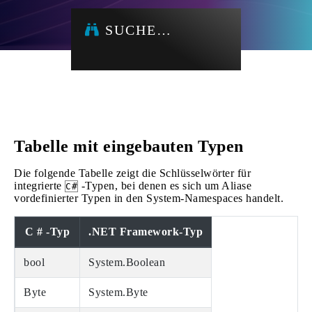
SUCHE…
Tabelle mit eingebauten Typen
Die folgende Tabelle zeigt die Schlüsselwörter für
integrierte
-Typen, bei denen es sich um Aliase
C#
vordefinierter Typen in den System-Namespaces handelt.
C # -Typ
.NET Framework-Typ
bool
System.Boolean
Byte
System.Byte