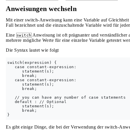
Anweisungen wechseln
Mit einer switch-Anweisung kann eine Variable auf Gleichheit 
Fall bezeichnet und die einzuschaltende Variable wird für jeden
Eine
Anweisung ist oft prägnanter und verständlicher 
switch
mehrere mögliche Werte für eine einzelne Variable getestet we
Die Syntax lautet wie folgt
switch(expression) {

   case constant-expression:

      statement(s);

      break;

   case constant-expression:

      statement(s);

      break;

   // you can have any number of case statements

   default : // Optional

      statement(s);

      break;

Es gibt einige Dinge, die bei der Verwendung der switch-Anw