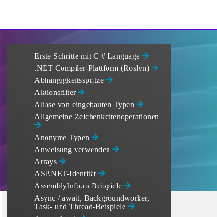
Erste Schritte mit C # Language
.NET Compiler-Plattform (Roslyn)
Abhängigkeitsspritze
Aktionsfilter
Aliase von eingebauten Typen
Allgemeine Zeichenkettenoperationen
Anonyme Typen
Anweisung verwenden
Arrays
ASP.NET-Identität
AssemblyInfo.cs Beispiele
Async / await, Backgroundworker,
Task- und Thread-Beispiele