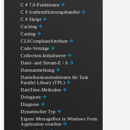
C # 7.0-Funktionen
C # Authentifizierungshandler
C # Skript
Caching
Casting
CLSCompliantAttribute
Code-Verträge
Collection-Initialisierer
Datei- und Stream-E / A
Datenanmerkung
Datenflusskonstruktionen für Task
Parallel Library (TPL)
DateTime-Methoden
Delegierte
Diagnose
Dynamischer Typ
Eigene MessageBox in Windows Form
Application erstellen