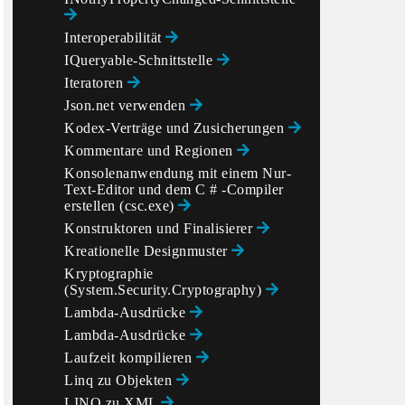
Interoperabilität
IQueryable-Schnittstelle
Iteratoren
Json.net verwenden
Kodex-Verträge und Zusicherungen
Kommentare und Regionen
Konsolenanwendung mit einem Nur-
Text-Editor und dem C # -Compiler
erstellen (csc.exe)
Konstruktoren und Finalisierer
Kreationelle Designmuster
Kryptographie
(System.Security.Cryptography)
Lambda-Ausdrücke
Lambda-Ausdrücke
Laufzeit kompilieren
Linq zu Objekten
LINQ zu XML