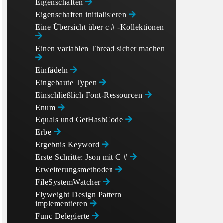
Eigenschaften
Eigenschaften initialisieren
Eine Übersicht über c # -Kollektionen
Einen variablen Thread sicher machen
Einfädeln
Eingebaute Typen
Einschließlich Font-Ressourcen
Enum
Equals und GetHashCode
Erbe
Ergebnis Keyword
Erste Schritte: Json mit C #
Erweiterungsmethoden
FileSystemWatcher
Flyweight Design Pattern
implementieren
Func Delegierte