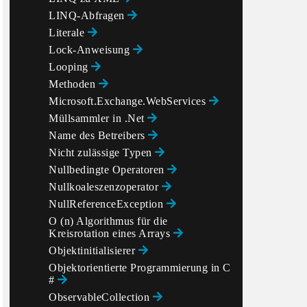
LINQ-Abfragen
Literale
Lock-Anweisung
Looping
Methoden
Microsoft.Exchange.WebServices
Müllsammler in .Net
Name des Betreibers
Nicht zulässige Typen
Nullbedingte Operatoren
Nullkoaleszenzoperator
NullReferenceException
O (n) Algorithmus für die
Kreisrotation eines Arrays
Objektinitialisierer
Objektorientierte Programmierung in C
#
ObservableCollection