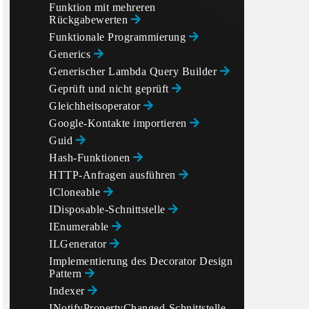
Funktion mit mehreren
Rückgabewerten
Funktionale Programmierung
Generics
Generischer Lambda Query Builder
Geprüft und nicht geprüft
Gleichheitsoperator
Google-Kontakte importieren
Guid
Hash-Funktionen
HTTP-Anfragen ausführen
ICloneable
IDisposable-Schnittstelle
IEnumerable
ILGenerator
Implementierung des Decorator Design
Pattern
Indexer
INotifyPropertyChanged-Schnittstelle