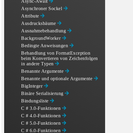
Async-Await
Asynchroner Sockel
Attribute
Ausdrucksbäume
Ausnahmebehandlung
BackgroundWorker
Bedingte Anweisungen
Behandlung von FormatException
beim Konvertieren von Zeichenfolgen
in andere Typen
Benannte Argumente
Benannte und optionale Argumente
BigInteger
Binäre Serialisierung
Bindungsliste
C # 3.0-Funktionen
C # 4.0-Funktionen
C # 5.0-Funktionen
C # 6.0-Funktionen