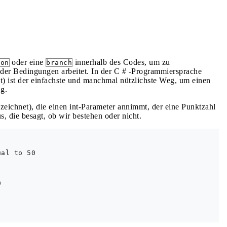
oder eine
innerhalb des Codes, um zu
ion
branch
der Bedingungen arbeitet. In der C # -Programmiersprache
) ist der einfachste und manchmal nützlichste Weg, um einen
g.
eichnet), die einen int-Parameter annimmt, der eine Punktzahl
s, die besagt, ob wir bestehen oder nicht.
al to 50


