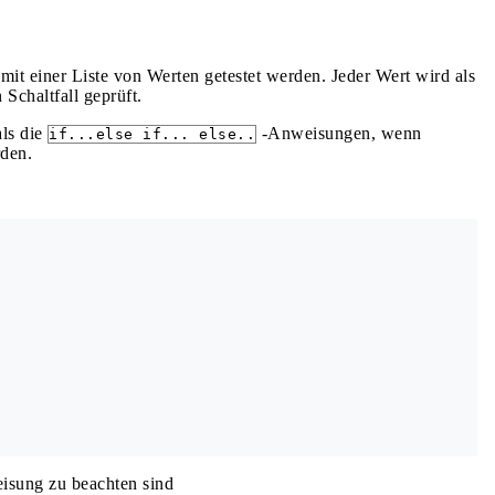
mit einer Liste von Werten getestet werden. Jeder Wert wird als
 Schaltfall geprüft.
als die
-Anweisungen, wenn
if...else if... else..
rden.
eisung zu beachten sind