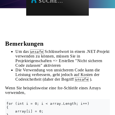
SUCHE…
Bemerkungen
Um das
Schlüsselwort in einem .NET-Projekt
unsafe
verwenden zu können, müssen Sie in
Projekteigenschaften => Erstellen "Nicht sicheren
Code zulassen" aktivieren
Die Verwendung von unsicherem Code kann die
Leistung verbessern, geht jedoch auf Kosten der
Codesicherheit (daher der Begriff
).
unsafe
Wenn Sie beispielsweise eine for-Schleife eines Arrays
verwenden,
for (int i = 0; i < array.Length; i++)

{

    array[i] = 0;
