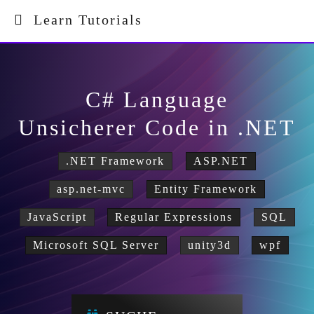
Learn Tutorials
C# Language
Unsicherer Code in .NET
.NET Framework
ASP.NET
asp.net-mvc
Entity Framework
JavaScript
Regular Expressions
SQL
Microsoft SQL Server
unity3d
wpf