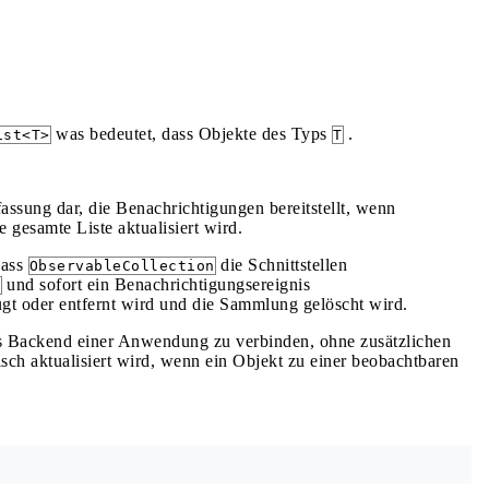
was bedeutet, dass Objekte des Typs
.
ist<T>
T
assung dar, die Benachrichtigungen bereitstellt, wenn
 gesamte Liste aktualisiert wird.
dass
die Schnittstellen
ObservableCollection
und sofort ein Benachrichtigungsereignis
d
gt oder entfernt wird und die Sammlung gelöscht wird.
as Backend einer Anwendung zu verbinden, ohne zusätzlichen
ch aktualisiert wird, wenn ein Objekt zu einer beobachtbaren