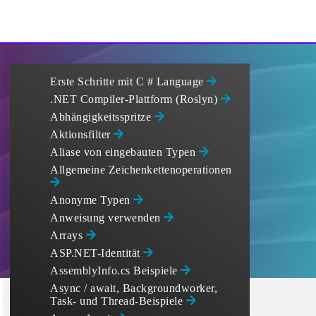
Erste Schritte mit C # Language
.NET Compiler-Plattform (Roslyn)
Abhängigkeitsspritze
Aktionsfilter
Aliase von eingebauten Typen
Allgemeine Zeichenkettenoperationen
Anonyme Typen
Anweisung verwenden
Arrays
ASP.NET-Identität
AssemblyInfo.cs Beispiele
Async / await, Backgroundworker,
Task- und Thread-Beispiele