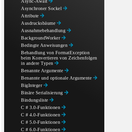
Async-Await
Asynchroner Sockel
Attribute
Ausdrucksbäume
Ausnahmebehandlung
BackgroundWorker
Bedingte Anweisungen
Behandlung von FormatException
beim Konvertieren von Zeichenfolgen
in andere Typen
Benannte Argumente
Benannte und optionale Argumente
BigInteger
Binäre Serialisierung
Bindungsliste
C # 3.0-Funktionen
C # 4.0-Funktionen
C # 5.0-Funktionen
C # 6.0-Funktionen