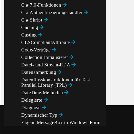
C # 7.0-Funktionen
C # Authentifizierungshandler
C # Skript
Caching
Casting
CLSCompliantAttribute
Code-Verträge
Collection-Initialisierer
Datei- und Stream-E / A
Datenanmerkung
Datenflusskonstruktionen für Task
Parallel Library (TPL)
DateTime-Methoden
Delegierte
Diagnose
Dynamischer Typ
Eigene MessageBox in Windows Form
Application erstellen