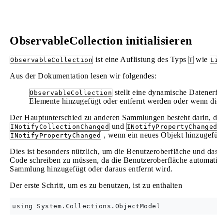
ObservableCollection initialisieren
ist eine Auflistung des Typs
wie
ObservableCollection
T
L
Aus der Dokumentation lesen wir folgendes:
stellt eine dynamische Datenerf
ObservableCollection
Elemente hinzugefügt oder entfernt werden oder wenn die
Der Hauptunterschied zu anderen Sammlungen besteht darin, 
und
INotifyCollectionChanged
INotifyPropertyChange
, wenn ein neues Objekt hinzugefü
INotifyPropertyChanged
Dies ist besonders nützlich, um die Benutzeroberfläche und d
Code schreiben zu müssen, da die Benutzeroberfläche automatis
Sammlung hinzugefügt oder daraus entfernt wird.
Der erste Schritt, um es zu benutzen, ist zu enthalten