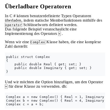
Überladbare Operatoren
In C # können benutzerdefinierte Typen Operatoren
überladen, indem statische Memberfunktionen mithilfe des
Schlüsselworts definiert werden.
operator
Das folgende Beispiel veranschaulicht eine
Implementierung des Operators
.
+
Wenn wir eine
Klasse haben, die eine komplexe
Complex
Zahl darstellt:
public struct Complex

{

    public double Real { get; set; }

    public double Imaginary { get; set; }

Und wir möchten die Option hinzufügen, um den Operator
für diese Klasse zu verwenden. dh:
+
Complex a = new Complex() { Real = 1, Imaginary = 
Complex b = new Complex() { Real = 4, Imaginary = 