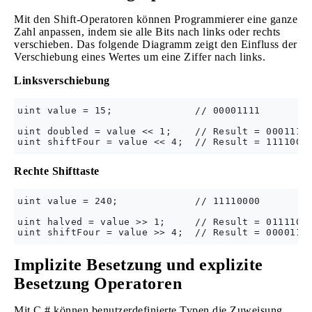
Mit den Shift-Operatoren können Programmierer eine ganze
Zahl anpassen, indem sie alle Bits nach links oder rechts
verschieben. Das folgende Diagramm zeigt den Einfluss der
Verschiebung eines Wertes um eine Ziffer nach links.
Linksverschiebung
uint value = 15;              // 00001111

uint doubled = value << 1;    // Result = 00011110
Rechte Shifttaste
uint value = 240;             // 11110000

uint halved = value >> 1;     // Result = 01111000
Implizite Besetzung und explizite
Besetzung Operatoren
Mit C # können benutzerdefinierte Typen die Zuweisung