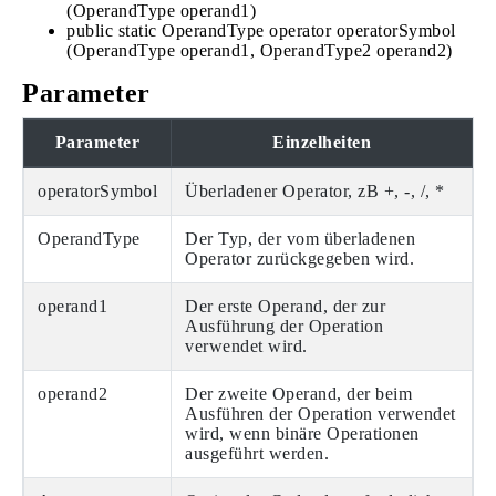
(OperandType operand1)
public static OperandType operator operatorSymbol
(OperandType operand1, OperandType2 operand2)
Parameter
Parameter
Einzelheiten
operatorSymbol
Überladener Operator, zB +, -, /, *
OperandType
Der Typ, der vom überladenen
Operator zurückgegeben wird.
operand1
Der erste Operand, der zur
Ausführung der Operation
verwendet wird.
operand2
Der zweite Operand, der beim
Ausführen der Operation verwendet
wird, wenn binäre Operationen
ausgeführt werden.