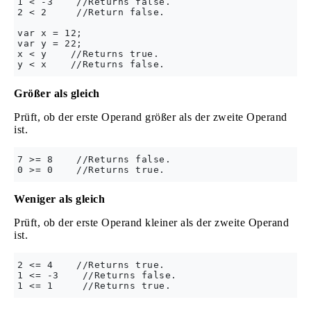
1 < -3    //Returns false.

2 < 2     //Return false.

var x = 12;

var y = 22;

x < y    //Returns true.

Größer als gleich
Prüft, ob der erste Operand größer als der zweite Operand
ist.
7 >= 8    //Returns false.

Weniger als gleich
Prüft, ob der erste Operand kleiner als der zweite Operand
ist.
2 <= 4    //Returns true.

1 <= -3    //Returns false.
