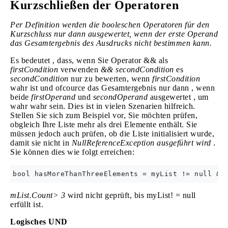
Kurzschließen der Operatoren
Per Definition werden die booleschen Operatoren für den
Kurzschluss nur dann ausgewertet, wenn der erste Operand
das Gesamtergebnis des Ausdrucks nicht bestimmen kann.
Es bedeutet , dass, wenn Sie Operator && als
firstCondition
verwenden
&& secondCondition
es
secondCondition
nur zu bewerten, wenn
firstCondition
wahr ist und ofcource das Gesamtergebnis nur dann , wenn
beide
firstOperand
und
secondOperand
ausgewertet , um
wahr wahr sein. Dies ist in vielen Szenarien hilfreich.
Stellen Sie sich zum Beispiel vor, Sie möchten prüfen,
obgleich Ihre Liste mehr als drei Elemente enthält. Sie
müssen jedoch auch prüfen, ob die Liste initialisiert wurde,
damit sie nicht in
NullReferenceException ausgeführt wird
.
Sie können dies wie folgt erreichen:
mList.Count> 3
wird nicht geprüft, bis myList! = null
erfüllt ist.
Logisches UND