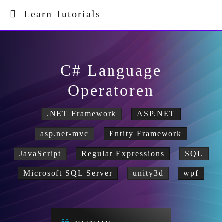
Learn Tutorials
C# Language
Operatoren
.NET Framework
ASP.NET
asp.net-mvc
Entity Framework
JavaScript
Regular Expressions
SQL
Microsoft SQL Server
unity3d
wpf