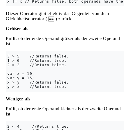
Dieser Operator gibt effektiv das Gegenteil von dem
Gleichheitsoperator (
) zurück
==
Größer als
Prüft, ob der erste Operand größer als der zweite Operand
ist.
3 > 5    //Returns false.

1 > 0    //Returns true.

2 > 2    //Return false.

var x = 10;

var y = 15;

x > y    //Returns false.

Weniger als
Prüft, ob der erste Operand kleiner als der zweite Operand
ist.
2 < 4     //Returns true.
