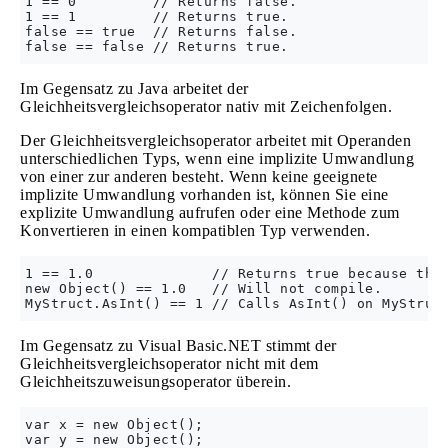
1 == 0         // Returns false.

1 == 1         // Returns true.

false == true  // Returns false.

Im Gegensatz zu Java arbeitet der
Gleichheitsvergleichsoperator nativ mit Zeichenfolgen.
Der Gleichheitsvergleichsoperator arbeitet mit Operanden
unterschiedlichen Typs, wenn eine implizite Umwandlung
von einer zur anderen besteht. Wenn keine geeignete
implizite Umwandlung vorhanden ist, können Sie eine
explizite Umwandlung aufrufen oder eine Methode zum
Konvertieren in einen kompatiblen Typ verwenden.
1 == 1.0              // Returns true because ther
new Object() == 1.0   // Will not compile.

Im Gegensatz zu Visual Basic.NET stimmt der
Gleichheitsvergleichsoperator nicht mit dem
Gleichheitszuweisungsoperator überein.
var x = new Object();

var y = new Object();
