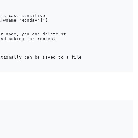
is case-sensitive

[@name='Monday']");

r node, you can delete it

nd asking for removal

tionally can be saved to a file
