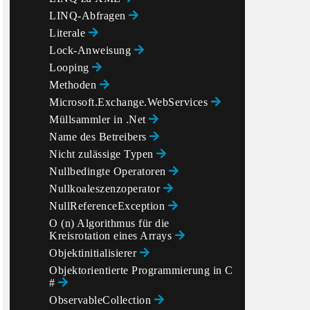
LINQ-Abfragen
Literale
Lock-Anweisung
Looping
Methoden
Microsoft.Exchange.WebServices
Müllsammler in .Net
Name des Betreibers
Nicht zulässige Typen
Nullbedingte Operatoren
Nullkoaleszenzoperator
NullReferenceException
O (n) Algorithmus für die
Kreisrotation eines Arrays
Objektinitialisierer
Objektorientierte Programmierung in C
#
ObservableCollection