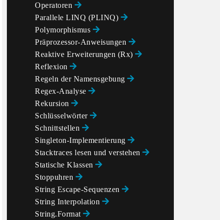
Operatoren
Parallele LINQ (PLINQ)
Polymorphismus
Präprozessor-Anweisungen
Reaktive Erweiterungen (Rx)
Reflexion
Regeln der Namensgebung
Regex-Analyse
Rekursion
Schlüsselwörter
Schnittstellen
Singleton-Implementierung
Stacktraces lesen und verstehen
Statische Klassen
Stoppuhren
String Escape-Sequenzen
String Interpolation
String.Format