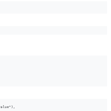
alue"), 
