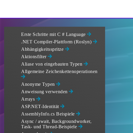
Erste Schritte mit C # Language
.NET Compiler-Plattform (Roslyn)
Abhängigkeitsspritze
Aktionsfilter
Aliase von eingebauten Typen
Allgemeine Zeichenkettenoperationen
Anonyme Typen
Anweisung verwenden
Arrays
ASP.NET-Identität
AssemblyInfo.cs Beispiele
Async / await, Backgroundworker,
Task- und Thread-Beispiele