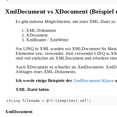
XmlDocument vs XDocument (Beispiel u
Es gibt mehrere Möglichkeiten, mit einer XML-Datei zu i
XML-Dokument
XDocument
XmlReader / XmlWriter
Vor LINQ to XML wurden wir XMLDocument für Manipul
Elementen usw. verwendet. Jetzt verwendet LINQ to XM
sind viel einfacher als XMLDocument und erfordern ei
Auch XDocument ist schneller als XmlDocument. XmlDo
Abfragen eines XML-Dokuments.
Ich werde einige Beispiele der
XmlDocument-Klasse
u
XML-Datei laden
XmlDocument