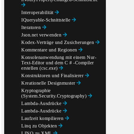
Interoperabilität
IQueryable-Schnittstelle
Iteratoren
Json.net verwenden
Kodex-Verträge und Zusicherungen
Kommentare und Regionen
Konsolenanwendung mit einem Nur-
Text-Editor und dem C # -Compiler
erstellen (csc.exe)
Konstruktoren und Finalisierer
Kreationelle Designmuster
Kryptographie
(System.Security.Cryptography)
Lambda-Ausdrücke
Lambda-Ausdrücke
Laufzeit kompilieren
Linq zu Objekten
LINQ zu XML