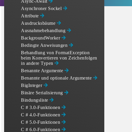
Async-Await
Asynchroner Sockel
Attribute
Ausdrucksbäume
Ausnahmebehandlung
BackgroundWorker
Bedingte Anweisungen
Behandlung von FormatException
beim Konvertieren von Zeichenfolgen
in andere Typen
Benannte Argumente
Benannte und optionale Argumente
BigInteger
Binäre Serialisierung
Bindungsliste
C # 3.0-Funktionen
C # 4.0-Funktionen
C # 5.0-Funktionen
C # 6.0-Funktionen