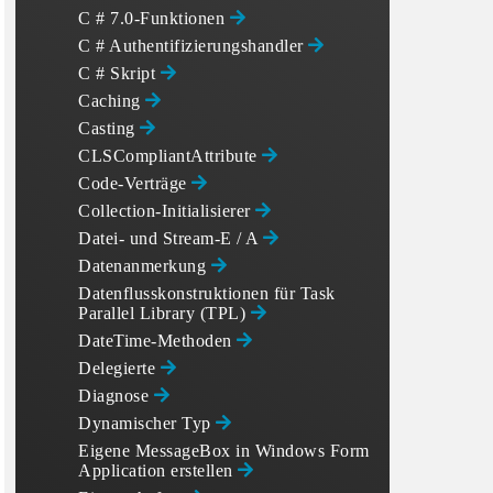
C # 7.0-Funktionen
C # Authentifizierungshandler
C # Skript
Caching
Casting
CLSCompliantAttribute
Code-Verträge
Collection-Initialisierer
Datei- und Stream-E / A
Datenanmerkung
Datenflusskonstruktionen für Task
Parallel Library (TPL)
DateTime-Methoden
Delegierte
Diagnose
Dynamischer Typ
Eigene MessageBox in Windows Form
Application erstellen