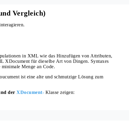
nd Vergleich)
nteragieren.
ationen in XML wie das Hinzufügen von Attributen,
L XDocument für dieselbe Art von Dingen. Syntaxes
ne minimale Menge an Code.
ucument ist eine alte und schmutzige Lösung zum
nd der
XDocument-
Klasse zeigen: