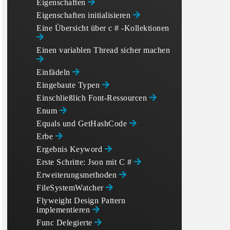
Eigenschaften
Eigenschaften initialisieren
Eine Übersicht über c # -Kollektionen
Einen variablen Thread sicher machen
Einfädeln
Eingebaute Typen
Einschließlich Font-Ressourcen
Enum
Equals und GetHashCode
Erbe
Ergebnis Keyword
Erste Schritte: Json mit C #
Erweiterungsmethoden
FileSystemWatcher
Flyweight Design Pattern
implementieren
Func Delegierte