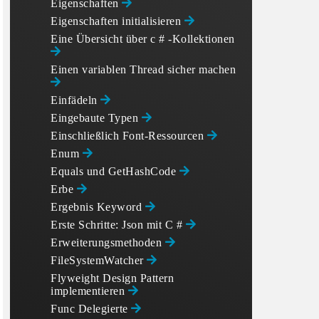
Eigenschaften
Eigenschaften initialisieren
Eine Übersicht über c # -Kollektionen
Einen variablen Thread sicher machen
Einfädeln
Eingebaute Typen
Einschließlich Font-Ressourcen
Enum
Equals und GetHashCode
Erbe
Ergebnis Keyword
Erste Schritte: Json mit C #
Erweiterungsmethoden
FileSystemWatcher
Flyweight Design Pattern
implementieren
Func Delegierte