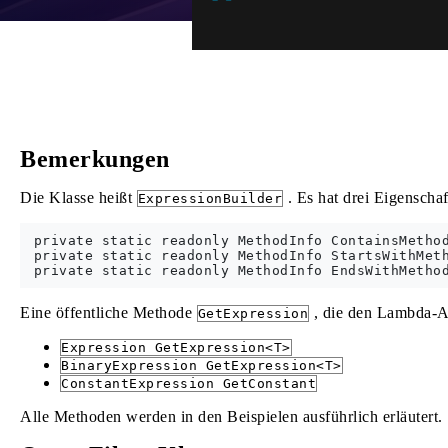
Bemerkungen
Die Klasse heißt
. Es hat drei Eigenschaf
ExpressionBuilder
 private static readonly MethodInfo ContainsMethod
 private static readonly MethodInfo StartsWithMeth
Eine öffentliche Methode
, die den Lambda-Au
GetExpression
Expression GetExpression<T>
BinaryExpression GetExpression<T>
ConstantExpression GetConstant
Alle Methoden werden in den Beispielen ausführlich erläutert.