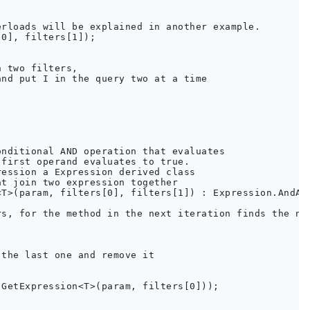
rloads will be explained in another example.

0], filters[1]);

 two filters, 

nd put I in the query two at a time

nditional AND operation that evaluates 

first operand evaluates to true.

ession a Expression derived class 

t join two expression together

T>(param, filters[0], filters[1]) : Expression.AndAls
s, for the method in the next iteration finds the nex
the last one and remove it

GetExpression<T>(param, filters[0]));
