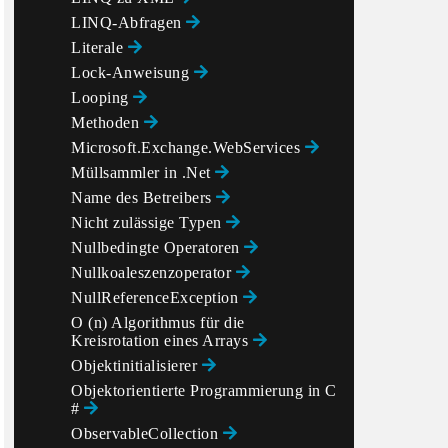
LINQ-Abfragen
Literale
Lock-Anweisung
Looping
Methoden
Microsoft.Exchange.WebServices
Müllsammler in .Net
Name des Betreibers
Nicht zulässige Typen
Nullbedingte Operatoren
Nullkoaleszenzoperator
NullReferenceException
O (n) Algorithmus für die
Kreisrotation eines Arrays
Objektinitialisierer
Objektorientierte Programmierung in C
#
ObservableCollection