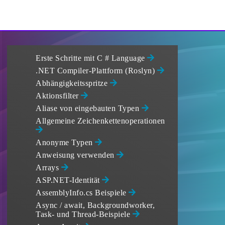
Erste Schritte mit C # Language
.NET Compiler-Plattform (Roslyn)
Abhängigkeitsspritze
Aktionsfilter
Aliase von eingebauten Typen
Allgemeine Zeichenkettenoperationen
Anonyme Typen
Anweisung verwenden
Arrays
ASP.NET-Identität
AssemblyInfo.cs Beispiele
Async / await, Backgroundworker,
Task- und Thread-Beispiele