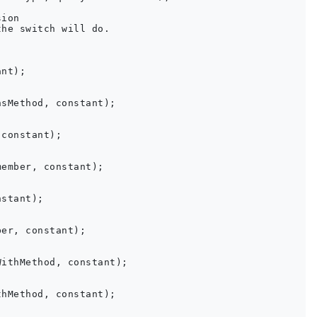
ion

he switch will do.

nt);

sMethod, constant);

constant);

ember, constant);

stant);

er, constant);

ithMethod, constant);

hMethod, constant);
