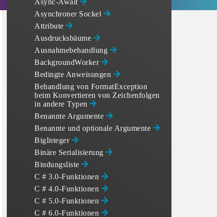
Async-Await
Asynchroner Sockel
Attribute
Ausdrucksbäume
Ausnahmebehandlung
BackgroundWorker
Bedingte Anweisungen
Behandlung von FormatException
beim Konvertieren von Zeichenfolgen
in andere Typen
Benannte Argumente
f(string) });

ypeof(string) });

Benannte und optionale Argumente
BigInteger
Binäre Serialisierung
Bindungsliste
C # 3.0-Funktionen
C # 4.0-Funktionen
C # 5.0-Funktionen
C # 6.0-Funktionen