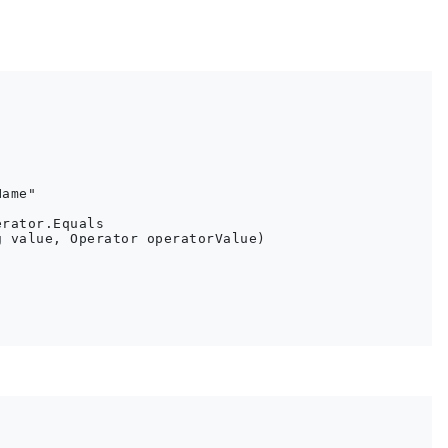


ame"

rator.Equals

 value, Operator operatorValue)
