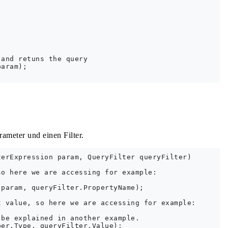


and retuns the query

aram);

rameter und einen Filter.
erExpression param, QueryFilter queryFilter)

o here we are accessing for example:

param, queryFilter.PropertyName);

 value, so here we are accessing for example:

be explained in another example.

er.Type, queryFilter.Value);
