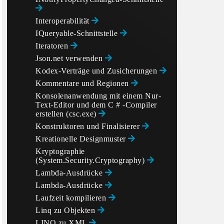
Interoperabilität
IQueryable-Schnittstelle
Iteratoren
Json.net verwenden
Kodex-Verträge und Zusicherungen
Kommentare und Regionen
Konsolenanwendung mit einem Nur-
Text-Editor und dem C # -Compiler
erstellen (csc.exe)
Konstruktoren und Finalisierer
Kreationelle Designmuster
Kryptographie
(System.Security.Cryptography)
Lambda-Ausdrücke
Lambda-Ausdrücke
Laufzeit kompilieren
Linq zu Objekten
LINQ zu XML