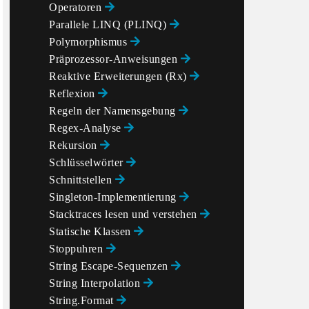
Operatoren
Parallele LINQ (PLINQ)
Polymorphismus
Präprozessor-Anweisungen
Reaktive Erweiterungen (Rx)
Reflexion
ilter filter2)

Regeln der Namensgebung
Regex-Analyse
Rekursion
Schlüsselwörter
Schnittstellen
Singleton-Implementierung
Stacktraces lesen und verstehen
Statische Klassen
Stoppuhren
String Escape-Sequenzen
String Interpolation
String.Format