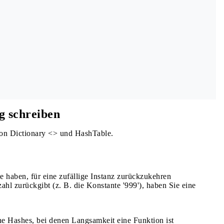
g schreiben
von Dictionary <> und HashTable.
e haben, für eine zufällige Instanz zurückzukehren
hl zurückgibt (z. B. die Konstante '999'), haben Sie eine
e Hashes, bei denen Langsamkeit eine Funktion ist