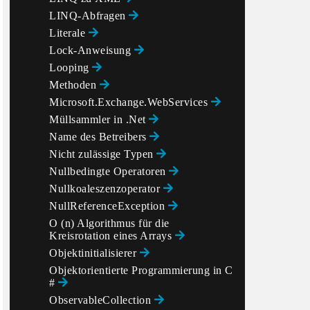
LINQ-Abfragen
Literale
Lock-Anweisung
Looping
Methoden
Microsoft.Exchange.WebServices
Müllsammler in .Net
Name des Betreibers
Nicht zulässige Typen
Nullbedingte Operatoren
Nullkoaleszenzoperator
NullReferenceException
O (n) Algorithmus für die
Kreisrotation eines Arrays
Objektinitialisierer
Objektorientierte Programmierung in C
#
ObservableCollection