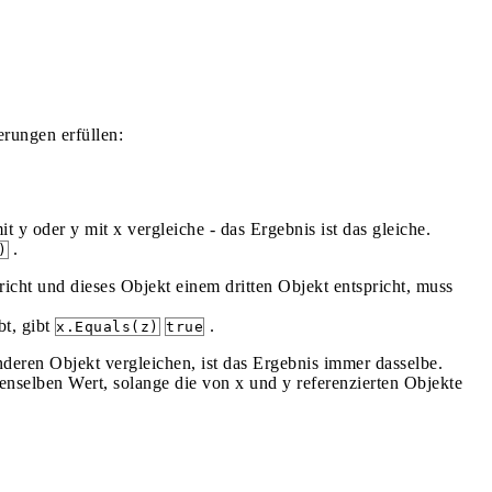
rungen erfüllen:
t y oder y mit x vergleiche - das Ergebnis ist das gleiche.
.
)
cht und dieses Objekt einem dritten Objekt entspricht, muss
t, gibt
.
x.Equals(z)
true
eren Objekt vergleichen, ist das Ergebnis immer dasselbe.
nselben Wert, solange die von x und y referenzierten Objekte