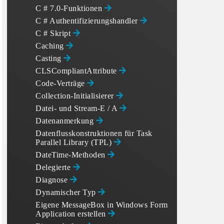
C # 7.0-Funktionen
C # Authentifizierungshandler
C # Skript
Caching
Casting
CLSCompliantAttribute
Code-Verträge
Collection-Initialisierer
Datei- und Stream-E / A
Datenanmerkung
Datenflusskonstruktionen für Task
Parallel Library (TPL)
DateTime-Methoden
Delegierte
Diagnose
Dynamischer Typ
Eigene MessageBox in Windows Form
Application erstellen