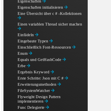
Eigenschaften
Eigenschaften initialisieren
Eine Übersicht über c # -Kollektionen
Einen variablen Thread sicher machen
Einfädeln
Eingebaute Typen
Einschließlich Font-Ressourcen
Enum
Equals und GetHashCode
Erbe
Ergebnis Keyword
Erste Schritte: Json mit C #
Erweiterungsmethoden
FileSystemWatcher
Flyweight Design Pattern
implementieren
Func Delegierte