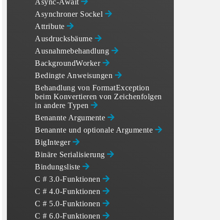
Async-Await
Asynchroner Sockel
Attribute
Ausdrucksbäume
Ausnahmebehandlung
BackgroundWorker
Bedingte Anweisungen
Behandlung von FormatException
beim Konvertieren von Zeichenfolgen
in andere Typen
Benannte Argumente
Benannte und optionale Argumente
BigInteger
Binäre Serialisierung
Bindungsliste
C # 3.0-Funktionen
C # 4.0-Funktionen
C # 5.0-Funktionen
C # 6.0-Funktionen