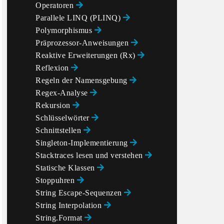
Operatoren
Parallele LINQ (PLINQ)
 two persons

Polymorphismus
Präprozessor-Anweisungen
Reaktive Erweiterungen (Rx)
Reflexion
Regeln der Namensgebung
Regex-Analyse
Rekursion
Schlüsselwörter
Schnittstellen
Singleton-Implementierung
Stacktraces lesen und verstehen
Statische Klassen
Stoppuhren
String Escape-Sequenzen
String Interpolation
String.Format