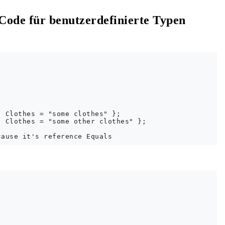
ode für benutzerdefinierte Typen
 Clothes = "some clothes" };

 Clothes = "some other clothes" };
