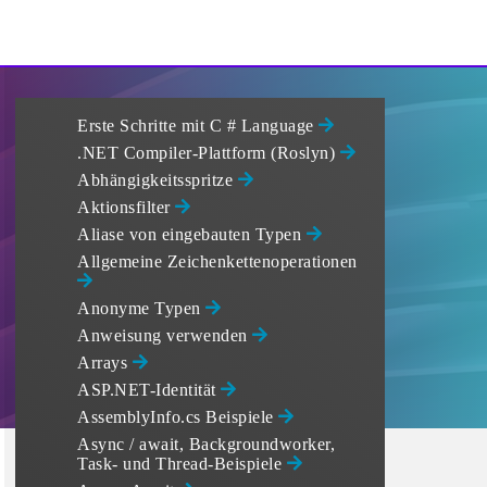
Erste Schritte mit C # Language
.NET Compiler-Plattform (Roslyn)
Abhängigkeitsspritze
Aktionsfilter
Aliase von eingebauten Typen
Allgemeine Zeichenkettenoperationen
Anonyme Typen
Anweisung verwenden
Arrays
ASP.NET-Identität
AssemblyInfo.cs Beispiele
Async / await, Backgroundworker,
Task- und Thread-Beispiele