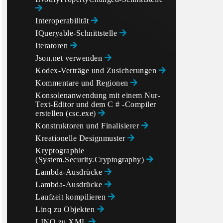
Interoperabilität
IQueryable-Schnittstelle
Iteratoren
Json.net verwenden
Kodex-Verträge und Zusicherungen
Kommentare und Regionen
Konsolenanwendung mit einem Nur-
Text-Editor und dem C # -Compiler
erstellen (csc.exe)
Konstruktoren und Finalisierer
Kreationelle Designmuster
Kryptographie
(System.Security.Cryptography)
Lambda-Ausdrücke
Lambda-Ausdrücke
Laufzeit kompilieren
Linq zu Objekten
LINQ zu XML