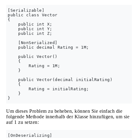
[Serializable]

public class Vector

{

    public int X;

    public int Y;

    public int Z;

    [NonSerialized]

    public decimal Rating = 1M;

    public Vector()

    {

        Rating = 1M;

    }

    public Vector(decimal initialRating)

    {

        Rating = initialRating;

    }

Um dieses Problem zu beheben, können Sie einfach die
folgende Methode innerhalb der Klasse hinzufügen, um sie
auf 1 zu setzen:
[OnDeserializing]
