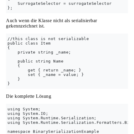
    SurrogateSelector = surrogateSelector

Auch wenn die Klasse nicht als serialisierbar
gekennzeichnet ist.
//this class is not serializable

public class Item

{

    private string _name;

    public string Name

    {

        get { return _name; }

        set { _name = value; }

    }

Die komplette Lösung
using System;

using System.IO;

using System.Runtime.Serialization;

using System.Runtime.Serialization.Formatters.Bina
namespace BinarySerializationExample
