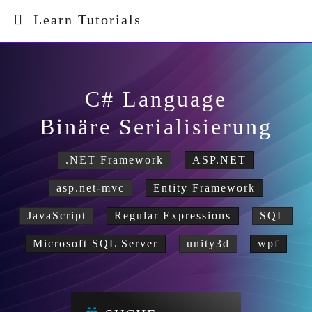
Learn Tutorials
C# Language
Binäre Serialisierung
.NET Framework
ASP.NET
asp.net-mvc
Entity Framework
JavaScript
Regular Expressions
SQL
Microsoft SQL Server
unity3d
wpf