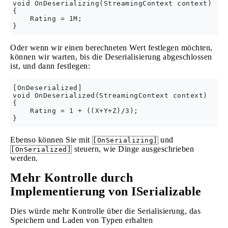
void OnDeserializing(StreamingContext context)

{

    Rating = 1M;

Oder wenn wir einen berechneten Wert festlegen möchten,
können wir warten, bis die Deserialisierung abgeschlossen
ist, und dann festlegen:
[OnDeserialized]

void OnDeserialized(StreamingContext context)

{

    Rating = 1 + ((X+Y+Z)/3);

Ebenso können Sie mit
und
[OnSerializing]
steuern, wie Dinge ausgeschrieben
[OnSerialized]
werden.
Mehr Kontrolle durch
Implementierung von ISerializable
Dies würde mehr Kontrolle über die Serialisierung, das
Speichern und Laden von Typen erhalten