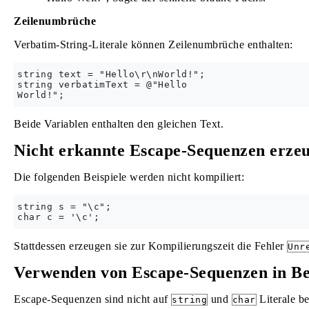
Zeilenumbrüche
Verbatim-String-Literale können Zeilenumbrüche enthalten:
string text = "Hello\r\nWorld!";

string verbatimText = @"Hello

Beide Variablen enthalten den gleichen Text.
Nicht erkannte Escape-Sequenzen erzeu
Die folgenden Beispiele werden nicht kompiliert:
string s = "\c";

Stattdessen erzeugen sie zur Kompilierungszeit die Fehler
Unr
Verwenden von Escape-Sequenzen in B
Escape-Sequenzen sind nicht auf
und
Literale be
string
char