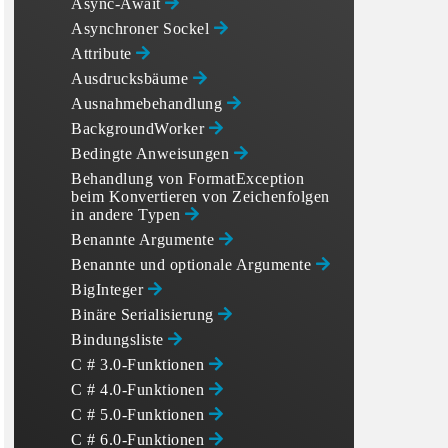
Async-Await
Asynchroner Sockel
Attribute
Ausdrucksbäume
Ausnahmebehandlung
BackgroundWorker
Bedingte Anweisungen
Behandlung von FormatException
beim Konvertieren von Zeichenfolgen
in andere Typen
Benannte Argumente
Benannte und optionale Argumente
BigInteger
Binäre Serialisierung
Bindungsliste
C # 3.0-Funktionen
C # 4.0-Funktionen
C # 5.0-Funktionen
C # 6.0-Funktionen