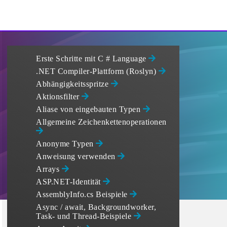
Erste Schritte mit C # Language
.NET Compiler-Plattform (Roslyn)
Abhängigkeitsspritze
Aktionsfilter
Aliase von eingebauten Typen
Allgemeine Zeichenkettenoperationen
Anonyme Typen
Anweisung verwenden
Arrays
ASP.NET-Identität
AssemblyInfo.cs Beispiele
Async / await, Backgroundworker,
Task- und Thread-Beispiele