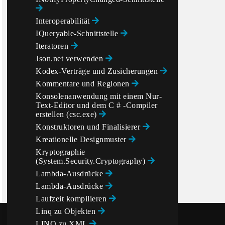
Interoperabilität
IQueryable-Schnittstelle
Iteratoren
Json.net verwenden
Kodex-Verträge und Zusicherungen
Kommentare und Regionen
Konsolenanwendung mit einem Nur-
Text-Editor und dem C # -Compiler
erstellen (csc.exe)
Konstruktoren und Finalisierer
Kreationelle Designmuster
Kryptographie
(System.Security.Cryptography)
Lambda-Ausdrücke
Lambda-Ausdrücke
Laufzeit kompilieren
Linq zu Objekten
LINQ zu XML