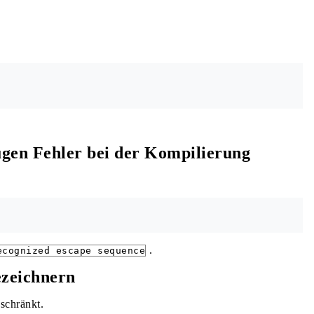
gen Fehler bei der Kompilierung
.
ecognized escape sequence
ezeichnern
schränkt.