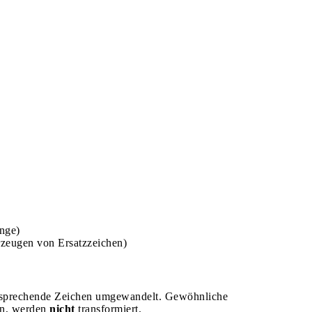
änge)
zeugen von Ersatzzeichen)
tsprechende Zeichen umgewandelt. Gewöhnliche
ten, werden
nicht
transformiert.