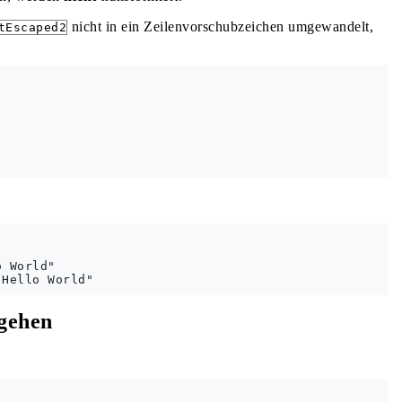
nicht in ein Zeilenvorschubzeichen umgewandelt,
tEscaped2
    

 World"

rgehen