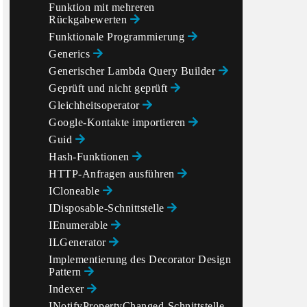
Funktion mit mehreren
Rückgabewerten
Funktionale Programmierung
Generics
Generischer Lambda Query Builder
Geprüft und nicht geprüft
Gleichheitsoperator
Google-Kontakte importieren
Guid
Hash-Funktionen
HTTP-Anfragen ausführen
ICloneable
IDisposable-Schnittstelle
IEnumerable
ILGenerator
Implementierung des Decorator Design
Pattern
Indexer
INotifyPropertyChanged-Schnittstelle