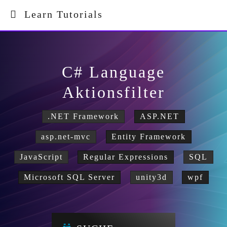
Learn Tutorials
C# Language
Aktionsfilter
.NET Framework
ASP.NET
asp.net-mvc
Entity Framework
JavaScript
Regular Expressions
SQL
Microsoft SQL Server
unity3d
wpf