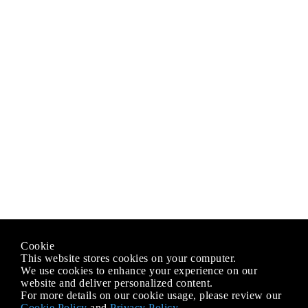
Cookie
This website stores cookies on your computer.
We use cookies to enhance your experience on our
website and deliver personalized content.
For more details on our cookie usage, please review our
Cookie Policy
and
Privacy Policy