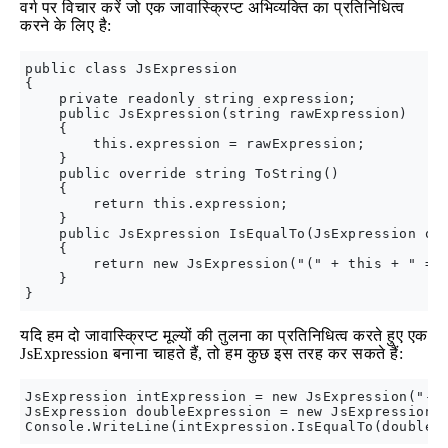
वर्ग पर विचार करें जो एक जावास्क्रिप्ट अभिव्यक्ति का प्रतिनिधित्व
करने के लिए है:
public class JsExpression

{

    private readonly string expression;

    public JsExpression(string rawExpression)

    {

        this.expression = rawExpression;

    }

    public override string ToString()

    {

        return this.expression;

    }

    public JsExpression IsEqualTo(JsExpression oth
    {

        return new JsExpression("(" + this + " == 
    }

यदि हम दो जावास्क्रिप्ट मूल्यों की तुलना का प्रतिनिधित्व करते हुए एक
JsExpression बनाना चाहते हैं, तो हम कुछ इस तरह कर सकते हैं:
JsExpression intExpression = new JsExpression("-1"
JsExpression doubleExpression = new JsExpression("