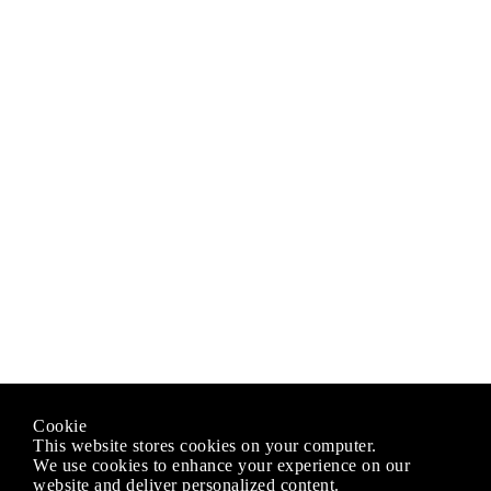
Cookie
This website stores cookies on your computer.
We use cookies to enhance your experience on our
website and deliver personalized content.