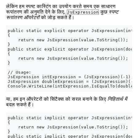
लेकिन हम स्पष्ट कास्टिंग का उपयोग करते समय एक साधारण
रूपांतरण की अनुमति देने के लिए,
कुछ
स्पष्ट
JsExpression
रूपांतरण ऑपरेटरों
को जोड़ सकते हैं।
public static explicit operator JsExpression(int v
{

    return new JsExpression(value.ToString());

}

public static explicit operator JsExpression(doubl
{

    return new JsExpression(value.ToString());

}

// Usage:

JsExpression intExpression = (JsExpression)(-1);

JsExpression doubleExpression = (JsExpression)(-1.
या, हम इन ऑपरेटरों को सिंटैक्स को सरल बनाने के लिए
निहितार्थ में
बदल सकते हैं।
public static implicit operator JsExpression(int v
{

    return new JsExpression(value.ToString());

}

public static implicit operator JsExpression(doubl