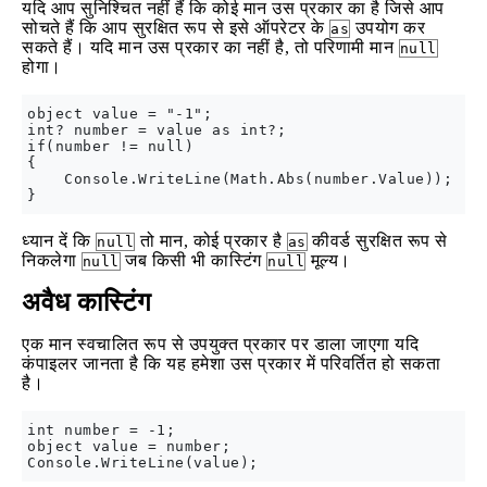
यदि आप सुनिश्चित नहीं हैं कि कोई मान उस प्रकार का है जिसे आप
सोचते हैं कि आप सुरक्षित रूप से इसे ऑपरेटर के
उपयोग कर
as
सकते हैं। यदि मान उस प्रकार का नहीं है, तो परिणामी मान
null
होगा।
object value = "-1";

int? number = value as int?;

if(number != null)

{

    Console.WriteLine(Math.Abs(number.Value));

ध्यान दें कि
तो मान, कोई प्रकार है
कीवर्ड सुरक्षित रूप से
null
as
निकलेगा
जब किसी भी कास्टिंग
मूल्य।
null
null
अवैध कास्टिंग
एक मान स्वचालित रूप से उपयुक्त प्रकार पर डाला जाएगा यदि
कंपाइलर जानता है कि यह हमेशा उस प्रकार में परिवर्तित हो सकता
है।
int number = -1;

object value = number;
