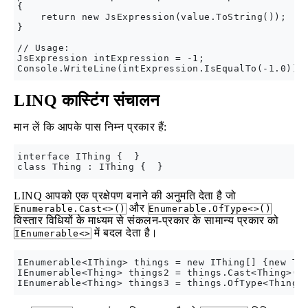
{

    return new JsExpression(value.ToString());

}

// Usage:

JsExpression intExpression = -1;

LINQ कास्टिंग संचालन
मान लें कि आपके पास निम्न प्रकार हैं:
interface IThing {  }

LINQ आपको एक प्रक्षेपण बनाने की अनुमति देता है जो
और
Enumerable.Cast<>()
Enumerable.OfType<>()
विस्तार विधियों के माध्यम से संकलन-प्रकार के सामान्य प्रकार को
में बदल देता है।
IEnumerable<>
IEnumerable<IThing> things = new IThing[] {new Thi
IEnumerable<Thing> things2 = things.Cast<Thing>();