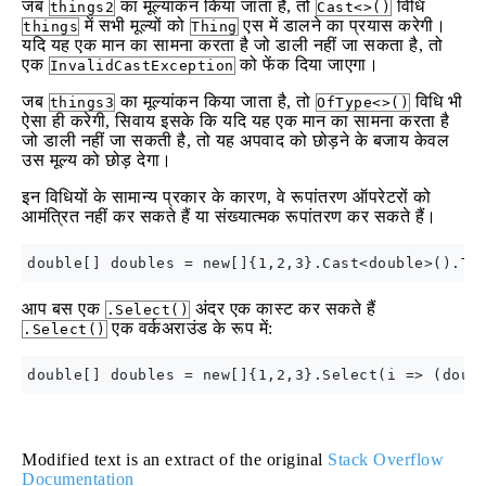
जब
का मूल्यांकन किया जाता है, तो
विधि
things2
Cast<>()
में सभी मूल्यों को
एस में डालने का प्रयास करेगी।
things
Thing
यदि यह एक मान का सामना करता है जो डाली नहीं जा सकता है, तो
एक
को फेंक दिया जाएगा।
InvalidCastException
जब
का मूल्यांकन किया जाता है, तो
विधि भी
things3
OfType<>()
ऐसा ही करेगी, सिवाय इसके कि यदि यह एक मान का सामना करता है
जो डाली नहीं जा सकती है, तो यह अपवाद को छोड़ने के बजाय केवल
उस मूल्य को छोड़ देगा।
इन विधियों के सामान्य प्रकार के कारण, वे रूपांतरण ऑपरेटरों को
आमंत्रित नहीं कर सकते हैं या संख्यात्मक रूपांतरण कर सकते हैं।
आप बस एक
अंदर एक कास्ट कर सकते हैं
.Select()
एक वर्कअराउंड के रूप में:
.Select()
Modified text is an extract of the original
Stack Overflow
Documentation