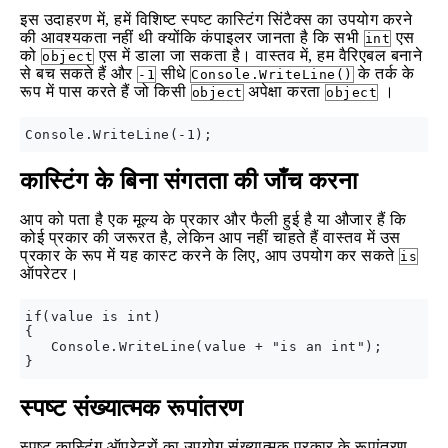
इस उदाहरण में, हमें विशिष्ट स्पष्ट कास्टिंग सिंटैक्स का उपयोग करने
की आवश्यकता नहीं थी क्योंकि कंपाइलर जानता है कि सभी
एस
int
को
एस में डाला जा सकता है। वास्तव में, हम वैरिएबल बनाने
object
से बच सकते हैं और
सीधे
के तर्क के
-1
Console.WriteLine()
रूप में पास करते हैं जो किसी
अपेक्षा करता
।
object
object
कास्टिंग के बिना संगतता की जाँच करना
आप को पता है एक मूल्य के प्रकार और फैली हुई है या औजार हैं कि
कोई प्रकार की जरूरत है, लेकिन आप नहीं चाहते हैं वास्तव में उस
प्रकार के रूप में यह कास्ट करने के लिए, आप उपयोग कर सकते
is
ऑपरेटर।
if(value is int)

{

   Console.WriteLine(value + "is an int");

स्पष्ट संख्यात्मक रूपांतरण
स्पष्ट कास्टिंग ऑपरेटरों का उपयोग संख्यात्मक प्रकार के रूपांतरण