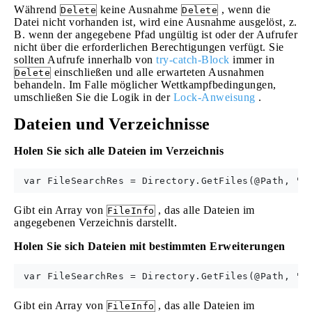
Während
keine Ausnahme
, wenn die
Delete
Delete
Datei nicht vorhanden ist, wird eine Ausnahme ausgelöst, z.
B. wenn der angegebene Pfad ungültig ist oder der Aufrufer
nicht über die erforderlichen Berechtigungen verfügt. Sie
sollten Aufrufe innerhalb von
try-catch-Block
immer in
einschließen und alle erwarteten Ausnahmen
Delete
behandeln. Im Falle möglicher Wettkampfbedingungen,
umschließen Sie die Logik in der
Lock-Anweisung
.
Dateien und Verzeichnisse
Holen Sie sich alle Dateien im Verzeichnis
Gibt ein Array von
, das alle Dateien im
FileInfo
angegebenen Verzeichnis darstellt.
Holen Sie sich Dateien mit bestimmten Erweiterungen
Gibt ein Array von
, das alle Dateien im
FileInfo