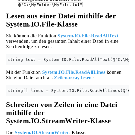
@"C:\MyFolder\MyFile.txt"
Lesen aus einer Datei mithilfe der
System.IO.File-Klasse
Sie können die Funktion
System.IO.File.ReadAllText
verwenden, um den gesamten Inhalt einer Datei in eine
Zeichenfolge zu lesen.
Mit der Funktion
System.IO.File.ReadAllLines
können
Sie eine Datei auch als
Zeilenarray lesen
:
Schreiben von Zeilen in eine Datei
mithilfe der
System.IO.StreamWriter-Klasse
Die
System.IO.StreamWriter-
Klasse: