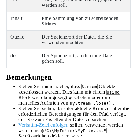
werden soll.
Inhalt
Eine Sammlung von zu schreibenden
Strings.
Quelle
Der Speicherort der Datei, die Sie
verwenden möchten.
dest
Der Speicherort, an den eine Datei
gehen soll.
Bemerkungen
Stellen Sie immer sicher, dass
Objekte
Stream
geschlossen werden. Dies kann mit einem
using
Block wie oben gezeigt geschehen oder durch
manuelles Aufrufen von
.
myStream.Close()
Stellen Sie sicher, dass der aktuelle Benutzer über die
erforderlichen Berechtigungen für den Pfad verfügt,
den Sie zum Erstellen der Datei versuchen.
Verbatim-Zeichenfolgen
sollten verwendet werden,
wenn eine
@"C:\MyFolder\MyFile.txt"
Schrägstrichen deklariert wird: