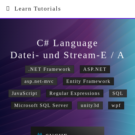
Learn Tutorials
C# Language
Datei- und Stream-E / A
.NET Framework
ASP.NET
asp.net-mvc
Entity Framework
JavaScript
Regular Expressions
SQL
Microsoft SQL Server
unity3d
wpf