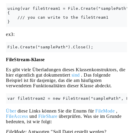
using(var fileStream1 = File.Create("samplePath"))
{

    /// you can write to the fileStream1

ex3:
FileStream-Klasse
Es gibt viele Überladungen dieses Klassenkonstruktors, die
hier eigentlich gut dokumentiert
sind
. Das folgende
Beispiel ist für dasjenige, das die am häufigsten
verwendeten Funktionalitäten dieser Klasse abdeckt.
Über
diese Links können Sie die Enums für
FileMode
,
FileAccess
und
FileShare
überprüfen. Was sie im Grunde
bedeuten, ist wie folgt:
FileMode:
Antworten "Soll Datei erstellt werden?