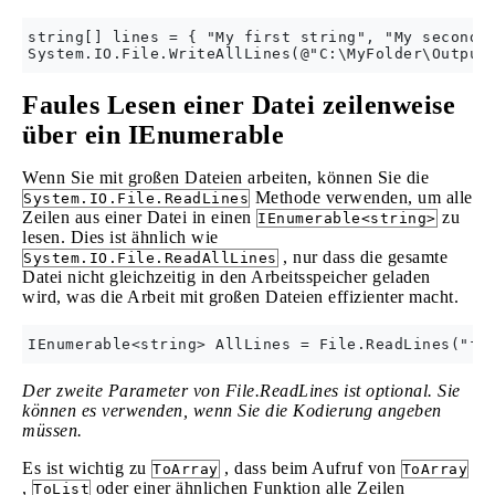
string[] lines = { "My first string", "My second s
Faules Lesen einer Datei zeilenweise
über ein IEnumerable
Wenn Sie mit großen Dateien arbeiten, können Sie die
Methode verwenden, um alle
System.IO.File.ReadLines
Zeilen aus einer Datei in einen
zu
IEnumerable<string>
lesen. Dies ist ähnlich wie
, nur dass die gesamte
System.IO.File.ReadAllLines
Datei nicht gleichzeitig in den Arbeitsspeicher geladen
wird, was die Arbeit mit großen Dateien effizienter macht.
Der zweite Parameter von File.ReadLines ist optional. Sie
können es verwenden, wenn Sie die Kodierung angeben
müssen.
Es ist wichtig zu
, dass beim Aufruf von
ToArray
ToArray
,
oder einer ähnlichen Funktion alle Zeilen
ToList