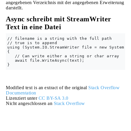
angegebenen Verzeichnis mit der angegebenen Erweiterung
darstellt.
Async schreibt mit StreamWriter
Text in eine Datei
// filename is a string with the full path

// true is to append        

using (System.IO.StreamWriter file = new System.IO
{

   // Can write either a string or char array

   await file.WriteAsync(text);

Modified text is an extract of the original
Stack Overflow
Documentation
Lizenziert unter
CC BY-SA 3.0
Nicht angeschlossen an
Stack Overflow