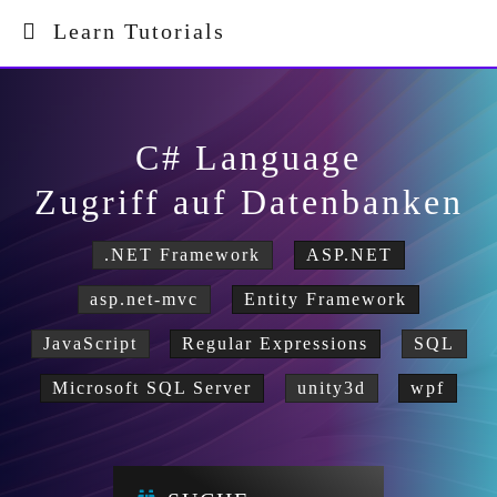
Learn Tutorials
C# Language
Zugriff auf Datenbanken
.NET Framework
ASP.NET
asp.net-mvc
Entity Framework
JavaScript
Regular Expressions
SQL
Microsoft SQL Server
unity3d
wpf