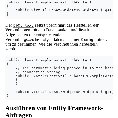
public class ExampleContext: DbContext 

{ 

    public virtual DbSet<Widgets> Widgets { get; s
Der
selbst übernimmt das Herstellen der
DbContext
Verbindungen mit den Datenbanken und liest im
Allgemeinen die entsprechenden
Verbindungszeichenfolgendaten aus einer Konfiguration,
um zu bestimmen, wie die Verbindungen hergestellt
werden:
public class ExampleContext: DbContext 

{ 

    // The parameter being passed in to the base c
    // connection string

    public ExampleContext() : base("ExampleContext
    {

    }

    public virtual DbSet<Widgets> Widgets { get; s
Ausführen von Entity Framework-
Abfragen