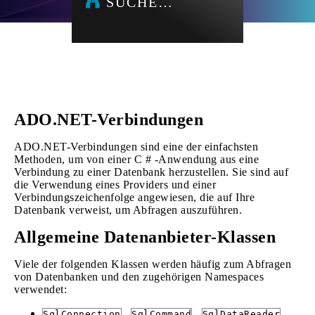
SUCHE…
ADO.NET-Verbindungen
ADO.NET-Verbindungen sind eine der einfachsten
Methoden, um von einer C # -Anwendung aus eine
Verbindung zu einer Datenbank herzustellen. Sie sind auf
die Verwendung eines Providers und einer
Verbindungszeichenfolge angewiesen, die auf Ihre
Datenbank verweist, um Abfragen auszuführen.
Allgemeine Datenanbieter-Klassen
Viele der folgenden Klassen werden häufig zum Abfragen
von Datenbanken und den zugehörigen Namespaces
verwendet:
,
,
SqlConnection
SqlCommand
SqlDataReader