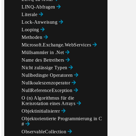
LINQ-Abfragen
Literale
Lock-Anweisung
Looping
Methoden
Microsoft.Exchange.WebServices
Müllsammler in .Net
Name des Betreibers
Nicht zulässige Typen
Nullbedingte Operatoren
Nullkoaleszenzoperator
NullReferenceException
O (n) Algorithmus für die
Kreisrotation eines Arrays
Objektinitialisierer
Objektorientierte Programmierung in C
#
ObservableCollection