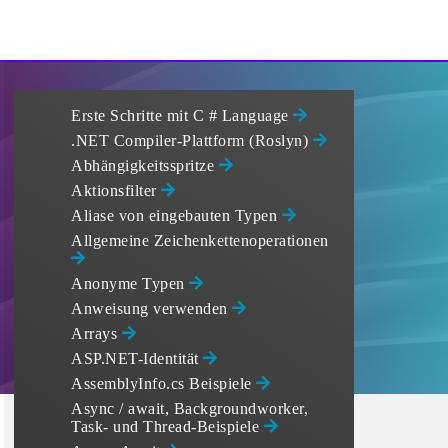
Erste Schritte mit C # Language
.NET Compiler-Plattform (Roslyn)
Abhängigkeitsspritze
Aktionsfilter
Aliase von eingebauten Typen
Allgemeine Zeichenkettenoperationen
Anonyme Typen
Anweisung verwenden
Arrays
ASP.NET-Identität
AssemblyInfo.cs Beispiele
Async / await, Backgroundworker,
Task- und Thread-Beispiele