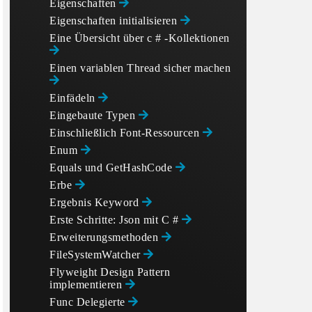
Eigenschaften
Eigenschaften initialisieren
Eine Übersicht über c # -Kollektionen
Einen variablen Thread sicher machen
Einfädeln
Eingebaute Typen
Einschließlich Font-Ressourcen
Enum
Equals und GetHashCode
Erbe
Ergebnis Keyword
Erste Schritte: Json mit C #
Erweiterungsmethoden
FileSystemWatcher
Flyweight Design Pattern
implementieren
Func Delegierte