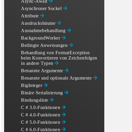
Async-Await
Asynchroner Sockel
Attribute
Ausdrucksbäume
Ausnahmebehandlung
BackgroundWorker
Bedingte Anweisungen
Behandlung von FormatException
beim Konvertieren von Zeichenfolgen
in andere Typen
Benannte Argumente
Benannte und optionale Argumente
BigInteger
Binäre Serialisierung
Bindungsliste
C # 3.0-Funktionen
C # 4.0-Funktionen
C # 5.0-Funktionen
C # 6.0-Funktionen