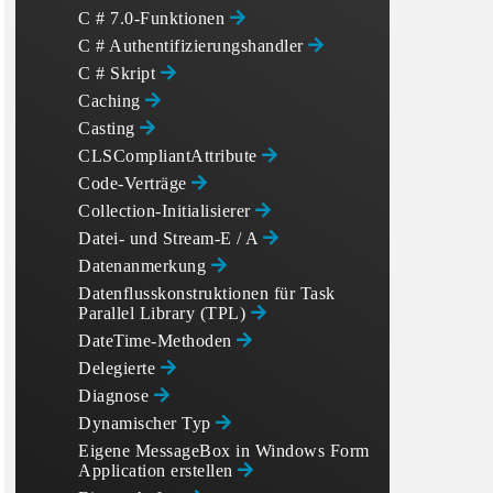
C # 7.0-Funktionen
C # Authentifizierungshandler
C # Skript
Caching
Casting
CLSCompliantAttribute
Code-Verträge
Collection-Initialisierer
Datei- und Stream-E / A
Datenanmerkung
Datenflusskonstruktionen für Task
Parallel Library (TPL)
DateTime-Methoden
Delegierte
Diagnose
Dynamischer Typ
Eigene MessageBox in Windows Form
Application erstellen