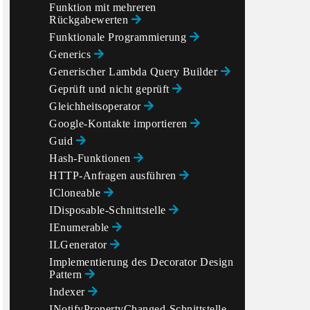
Funktion mit mehreren
Rückgabewerten
Funktionale Programmierung
Generics
Generischer Lambda Query Builder
Geprüft und nicht geprüft
Gleichheitsoperator
Google-Kontakte importieren
Guid
Hash-Funktionen
HTTP-Anfragen ausführen
ICloneable
IDisposable-Schnittstelle
IEnumerable
ILGenerator
Implementierung des Decorator Design
Pattern
Indexer
INotifyPropertyChanged-Schnittstelle