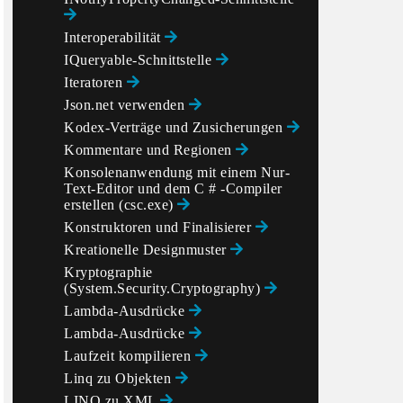
Interoperabilität
IQueryable-Schnittstelle
Iteratoren
Json.net verwenden
Kodex-Verträge und Zusicherungen
Kommentare und Regionen
Konsolenanwendung mit einem Nur-
Text-Editor und dem C # -Compiler
erstellen (csc.exe)
Konstruktoren und Finalisierer
Kreationelle Designmuster
Kryptographie
(System.Security.Cryptography)
Lambda-Ausdrücke
Lambda-Ausdrücke
Laufzeit kompilieren
Linq zu Objekten
LINQ zu XML