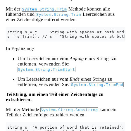
Mit der
Methode können alle
System.String.Trim
führenden und
Leerzeichen aus
System.String.Trim
einer Zeichenfolge entfernt werden:
string s = "     String with spaces at both ends  
In Ergänzung:
Um Leerzeichen nur vom
Anfang
eines Strings zu
entfernen, verwenden Sie:
System.String.TrimStart
Um Leerzeichen nur vom
Ende
eines Strings zu
entfernen, verwenden Sie:
System.String.TrimEnd
Teilstring, um einen Teil einer Zeichenfolge zu
extrahieren.
Mit der Methode
kann ein
System.String.Substring
Teil der Zeichenfolge extrahiert werden.
string s ="A portion of word that is retained";
