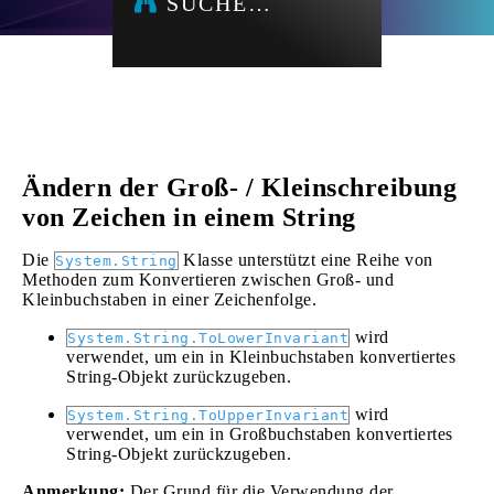
SUCHE…
Ändern der Groß- / Kleinschreibung
von Zeichen in einem String
Die
Klasse unterstützt eine Reihe von
System.String
Methoden zum Konvertieren zwischen Groß- und
Kleinbuchstaben in einer Zeichenfolge.
wird
System.String.ToLowerInvariant
verwendet, um ein in Kleinbuchstaben konvertiertes
String-Objekt zurückzugeben.
wird
System.String.ToUpperInvariant
verwendet, um ein in Großbuchstaben konvertiertes
String-Objekt zurückzugeben.
Anmerkung:
Der Grund für die Verwendung der