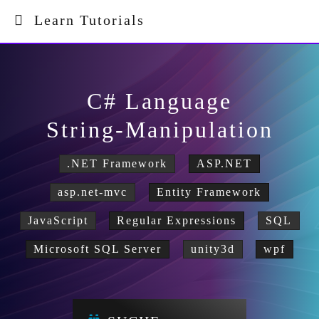
Learn Tutorials
C# Language
String-Manipulation
.NET Framework
ASP.NET
asp.net-mvc
Entity Framework
JavaScript
Regular Expressions
SQL
Microsoft SQL Server
unity3d
wpf