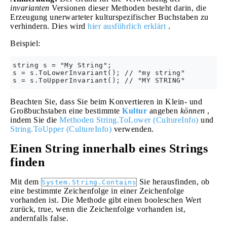
invarianten
Versionen dieser Methoden besteht darin, die
Erzeugung unerwarteter kulturspezifischer Buchstaben zu
verhindern. Dies wird
hier ausführlich erklärt
.
Beispiel:
string s = "My String";

s = s.ToLowerInvariant(); // "my string"

Beachten Sie, dass Sie beim Konvertieren in Klein- und
Großbuchstaben eine bestimmte
Kultur
angeben
können
,
indem Sie die
Methoden String.ToLower (CultureInfo)
und
String.ToUpper (CultureInfo)
verwenden.
Einen String innerhalb eines Strings
finden
Mit dem
Sie herausfinden, ob
System.String.Contains
eine bestimmte Zeichenfolge in einer Zeichenfolge
vorhanden ist. Die Methode gibt einen booleschen Wert
zurück, true, wenn die Zeichenfolge vorhanden ist,
andernfalls false.