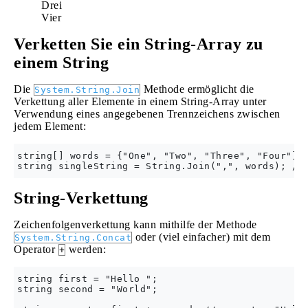
Drei
Vier
Verketten Sie ein String-Array zu
einem String
Die
Methode ermöglicht die
System.String.Join
Verkettung aller Elemente in einem String-Array unter
Verwendung eines angegebenen Trennzeichens zwischen
jedem Element:
string[] words = {"One", "Two", "Three", "Four"};

String-Verkettung
Zeichenfolgenverkettung kann mithilfe der Methode
oder (viel einfacher) mit dem
System.String.Concat
Operator
werden:
+
string first = "Hello ";

string second = "World";
