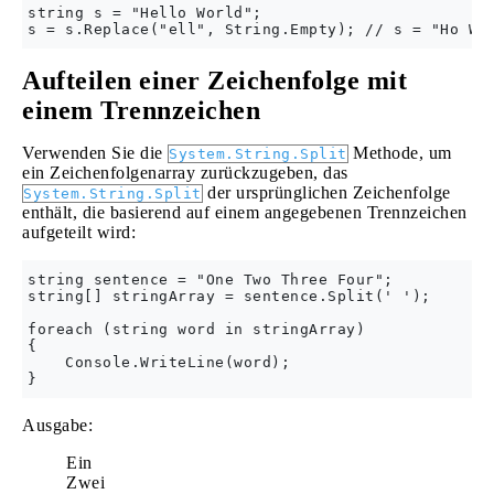
string s = "Hello World";

Aufteilen einer Zeichenfolge mit
einem Trennzeichen
Verwenden Sie die
Methode, um
System.String.Split
ein Zeichenfolgenarray zurückzugeben, das
der ursprünglichen Zeichenfolge
System.String.Split
enthält, die basierend auf einem angegebenen Trennzeichen
aufgeteilt wird:
string sentence = "One Two Three Four";

string[] stringArray = sentence.Split(' ');

foreach (string word in stringArray)

{

    Console.WriteLine(word);    

Ausgabe:
Ein
Zwei