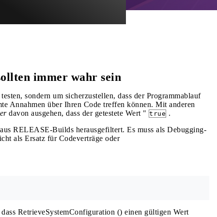
sollten immer wahr sein
testen, sondern um sicherzustellen, dass der Programmablauf
mmte Annahmen über Ihren Code treffen können. Mit anderen
er
davon ausgehen, dass der getestete Wert "
.
true
aus RELEASE-Builds herausgefiltert. Es muss als Debugging-
cht als Ersatz für Codeverträge oder
 dass RetrieveSystemConfiguration () einen gültigen Wert