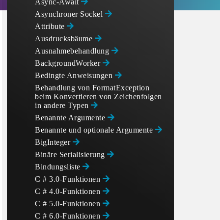
Async-Await
Asynchroner Sockel
Attribute
Ausdrucksbäume
Ausnahmebehandlung
BackgroundWorker
Bedingte Anweisungen
Behandlung von FormatException
beim Konvertieren von Zeichenfolgen
in andere Typen
Benannte Argumente
Benannte und optionale Argumente
BigInteger
Binäre Serialisierung
Bindungsliste
C # 3.0-Funktionen
C # 4.0-Funktionen
C # 5.0-Funktionen
C # 6.0-Funktionen