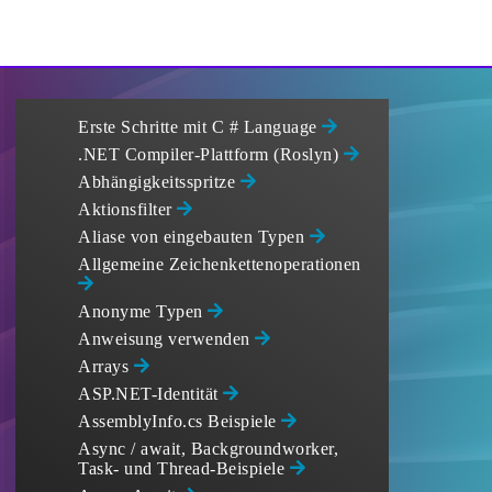
Erste Schritte mit C # Language
.NET Compiler-Plattform (Roslyn)
Abhängigkeitsspritze
Aktionsfilter
Aliase von eingebauten Typen
Allgemeine Zeichenkettenoperationen
Anonyme Typen
Anweisung verwenden
Arrays
ASP.NET-Identität
AssemblyInfo.cs Beispiele
Async / await, Backgroundworker,
Task- und Thread-Beispiele