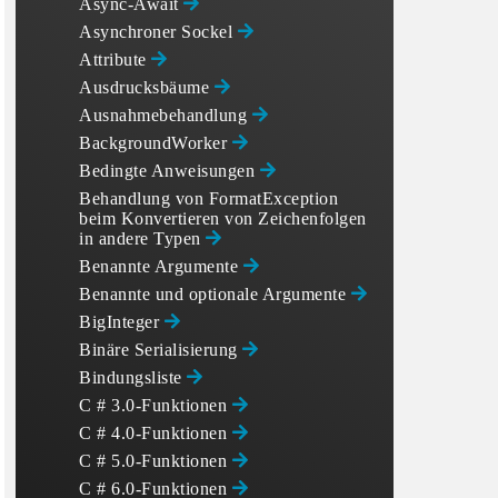
Async-Await
Asynchroner Sockel
Attribute
Ausdrucksbäume
Ausnahmebehandlung
BackgroundWorker
Bedingte Anweisungen
Behandlung von FormatException
beim Konvertieren von Zeichenfolgen
in andere Typen
Benannte Argumente
Benannte und optionale Argumente
BigInteger
Binäre Serialisierung
Bindungsliste
C # 3.0-Funktionen
C # 4.0-Funktionen
C # 5.0-Funktionen
C # 6.0-Funktionen