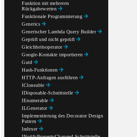
Funktion mit mehreren
Rückgabewerten
Funktionale Programmierung
Generics
Generischer Lambda Query Builder
Geprüft und nicht geprüft
Gleichheitsoperator
Google-Kontakte importieren
Guid
Hash-Funktionen
HTTP-Anfragen ausführen
ICloneable
IDisposable-Schnittstelle
IEnumerable
ILGenerator
Implementierung des Decorator Design
Pattern
Indexer
INotifyPropertyChanged-Schnittstelle