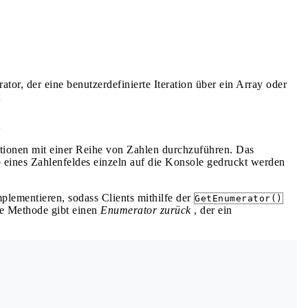
ator, der eine benutzerdefinierte Iteration über ein Array oder
l
rationen mit einer Reihe von Zahlen durchzuführen. Das
b eines Zahlenfeldes einzeln auf die Konsole gedruckt werden
mplementieren, sodass Clients mithilfe der
GetEnumerator()
e Methode gibt einen
Enumerator zurück
, der ein
.