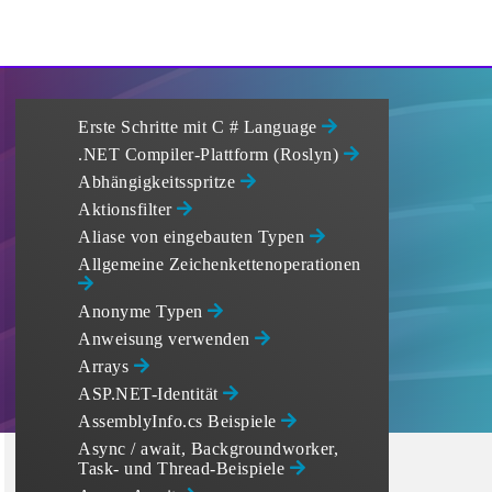
Erste Schritte mit C # Language
.NET Compiler-Plattform (Roslyn)
Abhängigkeitsspritze
Aktionsfilter
Aliase von eingebauten Typen
Allgemeine Zeichenkettenoperationen
Anonyme Typen
Anweisung verwenden
Arrays
ASP.NET-Identität
AssemblyInfo.cs Beispiele
Async / await, Backgroundworker,
Task- und Thread-Beispiele