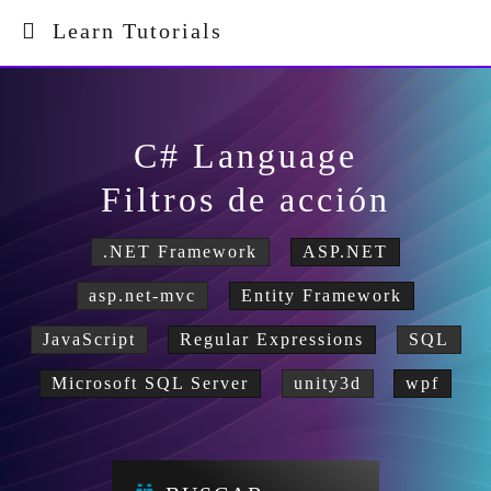
Learn Tutorials
C# Language
Filtros de acción
.NET Framework
ASP.NET
asp.net-mvc
Entity Framework
JavaScript
Regular Expressions
SQL
Microsoft SQL Server
unity3d
wpf