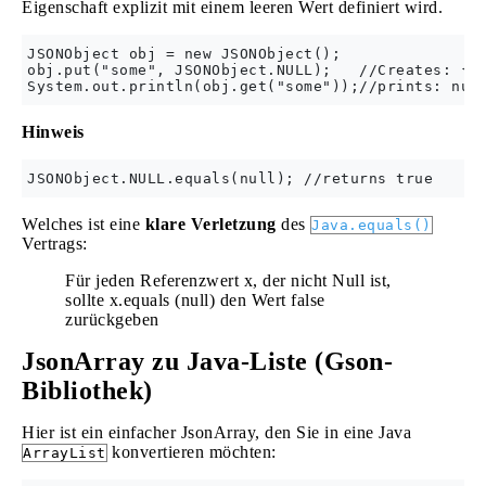
Eigenschaft explizit mit einem leeren Wert definiert wird.
JSONObject obj = new JSONObject();

obj.put("some", JSONObject.NULL);   //Creates: {"s
Hinweis
Welches ist eine
klare Verletzung
des
Java.equals()
Vertrags:
Für jeden Referenzwert x, der nicht Null ist,
sollte x.equals (null) den Wert false
zurückgeben
JsonArray zu Java-Liste (Gson-
Bibliothek)
Hier ist ein einfacher JsonArray, den Sie in eine Java
konvertieren möchten:
ArrayList