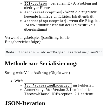
- bei einem E / A-Problem auf
IOException
niedriger Ebene
- Wenn die zugrunde
JsonParseException
liegende Eingabe ungültigen Inhalt enthält
- wenn die Eingabe-
JsonMappingException
JSON-Struktur nicht mit der Objektstruktur
übereinstimmt
Verwendungsbeispiel (jsonString ist die
Eingabezeichenfolge):
Methode zur Serialisierung:
String writeValueAsString (Objektwert)
Wirft
im Fehlerfall
JsonProcessingException
Anmerkung: Vor Version 2.1 enthielt die
Throws-Klausel IOException. 2.1 entfernt.
JSON-Iteration