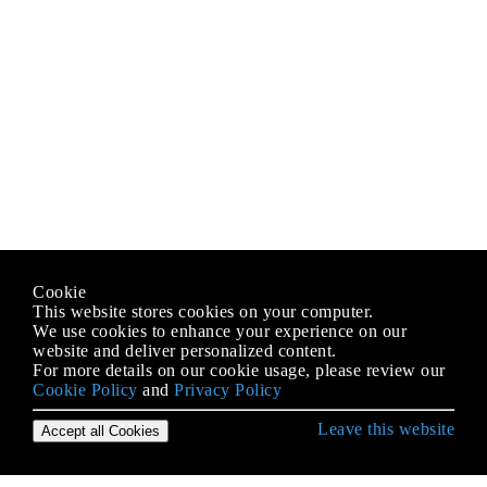
Cookie
This website stores cookies on your computer.
We use cookies to enhance your experience on our
website and deliver personalized content.
For more details on our cookie usage, please review our
Cookie Policy
and
Privacy Policy
Leave this website
Accept all Cookies
Erste Schritte mit Java Language