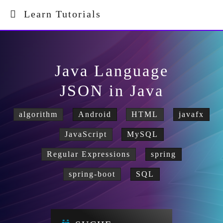
Learn Tutorials
Java Language
JSON in Java
algorithm
Android
HTML
javafx
JavaScript
MySQL
Regular Expressions
spring
spring-boot
SQL