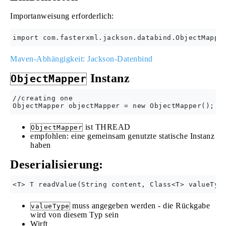
Importanweisung erforderlich:
Maven-Abhängigkeit: Jackson-Datenbind
Instanz
ObjectMapper
//creating one

ist THREAD
ObjectMapper
empfohlen: eine gemeinsam genutzte statische Instanz
haben
Deserialisierung:
muss angegeben werden - die Rückgabe
valueType
wird von diesem Typ sein
Wirft