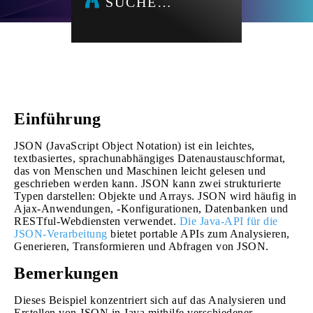
SUCHE…
Einführung
JSON (JavaScript Object Notation) ist ein leichtes,
textbasiertes, sprachunabhängiges Datenaustauschformat,
das von Menschen und Maschinen leicht gelesen und
geschrieben werden kann. JSON kann zwei strukturierte
Typen darstellen: Objekte und Arrays. JSON wird häufig in
Ajax-Anwendungen, -Konfigurationen, Datenbanken und
RESTful-Webdiensten verwendet.
Die Java-API für die
JSON-Verarbeitung
bietet portable APIs zum Analysieren,
Generieren, Transformieren und Abfragen von JSON.
Bemerkungen
Dieses Beispiel konzentriert sich auf das Analysieren und
Erstellen von JSON in Java mithilfe verschiedener