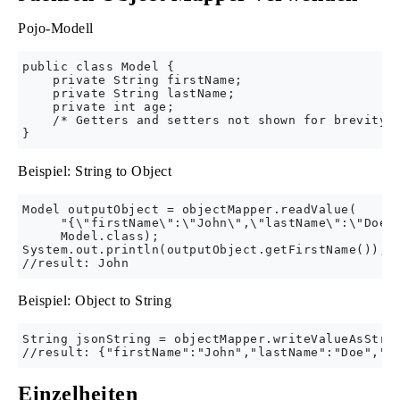
Pojo-Modell
public class Model {

    private String firstName;

    private String lastName;

    private int age;

    /* Getters and setters not shown for brevity *
Beispiel: String to Object
Model outputObject = objectMapper.readValue(

     "{\"firstName\":\"John\",\"lastName\":\"Doe\"
     Model.class);

System.out.println(outputObject.getFirstName());

Beispiel: Object to String
String jsonString = objectMapper.writeValueAsStrin
Einzelheiten