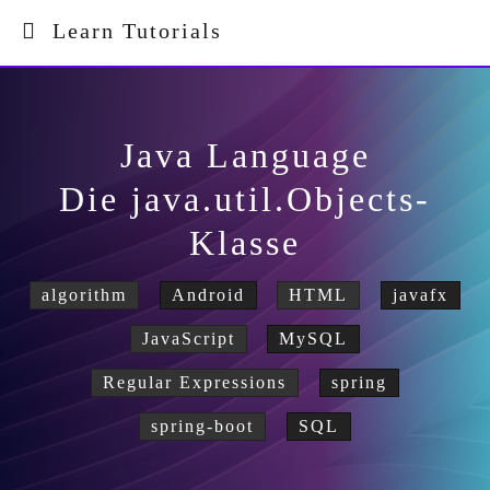
Learn Tutorials
Java Language
Die java.util.Objects-
Klasse
algorithm
Android
HTML
javafx
JavaScript
MySQL
Regular Expressions
spring
spring-boot
SQL