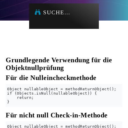
SUCHE…
Grundlegende Verwendung für die
Objektnullprüfung
Für die Nulleincheckmethode
Object nullableObject = methodReturnObject();

if (Objects.isNull(nullableObject)) {

    return;

Für nicht null Check-in-Methode
Object nullableObject = methodReturnObject();
