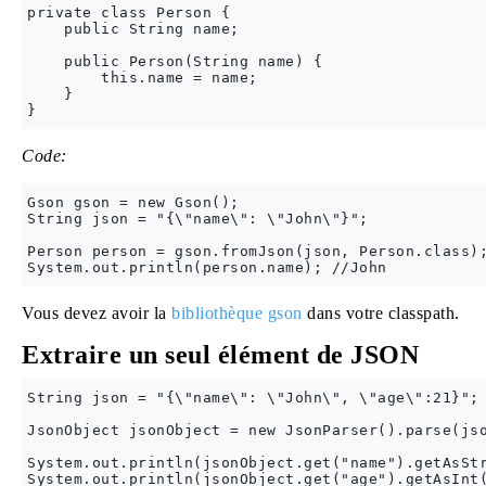
private class Person {

    public String name;

    public Person(String name) {

        this.name = name;

    }

Code:
Gson gson = new Gson();

String json = "{\"name\": \"John\"}";

Person person = gson.fromJson(json, Person.class);
Vous devez avoir la
bibliothèque gson
dans votre classpath.
Extraire un seul élément de JSON
String json = "{\"name\": \"John\", \"age\":21}";

JsonObject jsonObject = new JsonParser().parse(jso
System.out.println(jsonObject.get("name").getAsStr