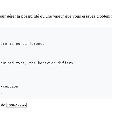
our gérer la possibilité qu'une valeur que vous essayez d'obtenir
ere is no difference

quired type, the behavior differs

xception

de
.
JSONArray