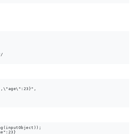
/        

,\"age\":23}",

g(inputObject));
