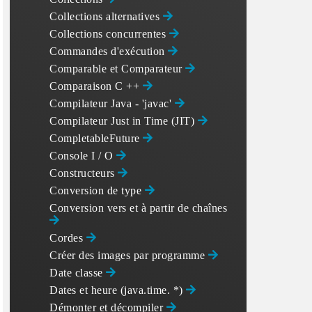
Collections alternatives
Collections concurrentes
Commandes d'exécution
Comparable et Comparateur
Comparaison C ++
Compilateur Java - 'javac'
Compilateur Just in Time (JIT)
CompletableFuture
Console I / O
Constructeurs
Conversion de type
Conversion vers et à partir de chaînes
Cordes
Créer des images par programme
Date classe
Dates et heure (java.time. *)
Démonter et décompiler