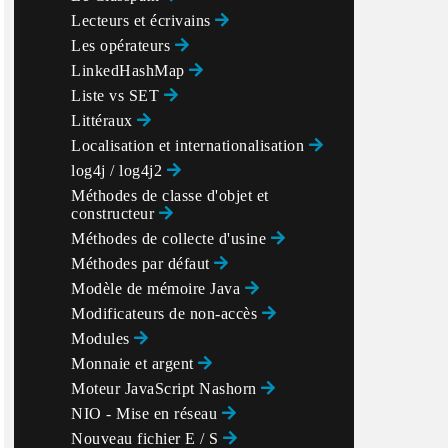
Lecteurs et écrivains
Les opérateurs
LinkedHashMap
Liste vs SET
Littéraux
Localisation et internationalisation
log4j / log4j2
Méthodes de classe d'objet et
constructeur
Méthodes de collecte d'usine
Méthodes par défaut
Modèle de mémoire Java
Modificateurs de non-accès
Modules
Monnaie et argent
Moteur JavaScript Nashorn
NIO - Mise en réseau
Nouveau fichier E / S