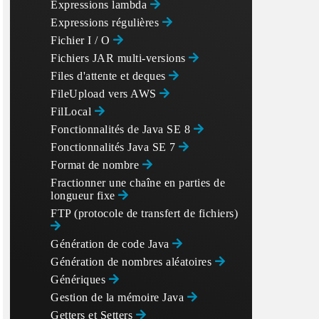
Expressions lambda
Expressions régulières
Fichier I / O
Fichiers JAR multi-versions
Files d'attente et deques
FileUpload vers AWS
FilLocal
Fonctionnalités de Java SE 8
Fonctionnalités Java SE 7
Format de nombre
Fractionner une chaîne en parties de
longueur fixe
FTP (protocole de transfert de fichiers)
Génération de code Java
Génération de nombres aléatoires
Génériques
Gestion de la mémoire Java
Getters et Setters