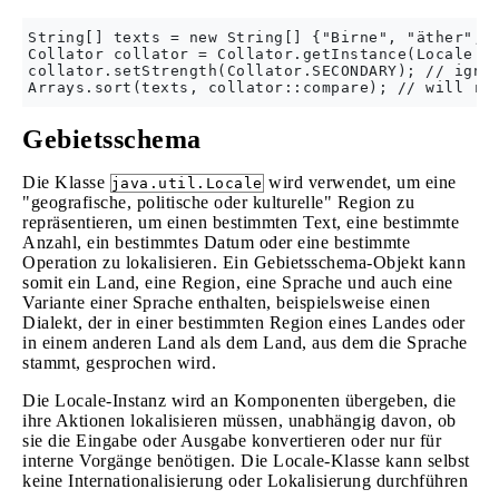
String[] texts = new String[] {"Birne", "äther", "
Collator collator = Collator.getInstance(Locale.GE
collator.setStrength(Collator.SECONDARY); // ignor
Gebietsschema
Die Klasse
wird verwendet, um eine
java.util.Locale
"geografische, politische oder kulturelle" Region zu
repräsentieren, um einen bestimmten Text, eine bestimmte
Anzahl, ein bestimmtes Datum oder eine bestimmte
Operation zu lokalisieren. Ein Gebietsschema-Objekt kann
somit ein Land, eine Region, eine Sprache und auch eine
Variante einer Sprache enthalten, beispielsweise einen
Dialekt, der in einer bestimmten Region eines Landes oder
in einem anderen Land als dem Land, aus dem die Sprache
stammt, gesprochen wird.
Die Locale-Instanz wird an Komponenten übergeben, die
ihre Aktionen lokalisieren müssen, unabhängig davon, ob
sie die Eingabe oder Ausgabe konvertieren oder nur für
interne Vorgänge benötigen. Die Locale-Klasse kann selbst
keine Internationalisierung oder Lokalisierung durchführen