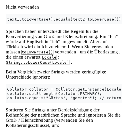
Nicht verwenden
Sprachen haben unterschiedliche Regeln für die
Konvertierung von Groß- und Kleinschreibung. Ein "Ich"
würde auf Englisch in "Ich" umgewandelt. Aber auf
Türkisch wird ein Ich zu einem I. Wenn Sie verwenden
müssen
verwenden , um die Überlastung ,
toLowerCase()
die einen erwartet
:
Locale
.
String.toLowerCase(Locale)
Beim Vergleich zweier Strings werden geringfügige
Unterschiede ignoriert:
Collator collator = Collator.getInstance(Locale.GE
collator.setStrength(Collator.PRIMARY);

Sortieren Sie Strings unter Berücksichtigung der
Reihenfolge der natürlichen Sprache und ignorieren Sie die
Groß- / Kleinschreibung (verwenden Sie den
Kollatierungsschlüssel, um: