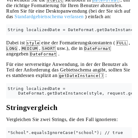
static
DateFormat
die richtige Formatierung für Ihren Benutzer abzurufen.
Rufen Sie für eine Desktopanwendung (bei der Sie sich auf
das
Standardgebietsschema verlassen
) einfach an:
Dabei ist
eine der Formatierungskonstanten (
,
style
FULL
,
,
usw.), die in
LONG
MEDIUM
SHORT
DateFormat
angegeben
.
DateFormat
Für eine serverseitige Anwendung, in der der Benutzer als
Teil der Anforderung das Gebietsschema angibt, sollten Sie
es stattdessen explizit an
:
getDateInstance()
String localizedDate =

Stringvergleich
Vergleichen Sie zwei Strings, die den Fall ignorieren: