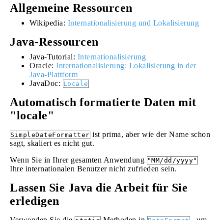
Allgemeine Ressourcen
Wikipedia:
Internationalisierung und Lokalisierung
Java-Ressourcen
Java-Tutorial:
Internationalisierung
Oracle:
Internationalisierung: Lokalisierung in der
Java-Plattform
JavaDoc:
Locale
Automatisch formatierte Daten mit
"locale"
ist prima, aber wie der Name schon
SimpleDateFormatter
sagt, skaliert es nicht gut.
Wenn Sie in Ihrer gesamten Anwendung
"MM/dd/yyyy"
Ihre internationalen Benutzer nicht zufrieden sein.
Lassen Sie Java die Arbeit für Sie
erledigen
Verwenden Sie die
Methoden in
, um