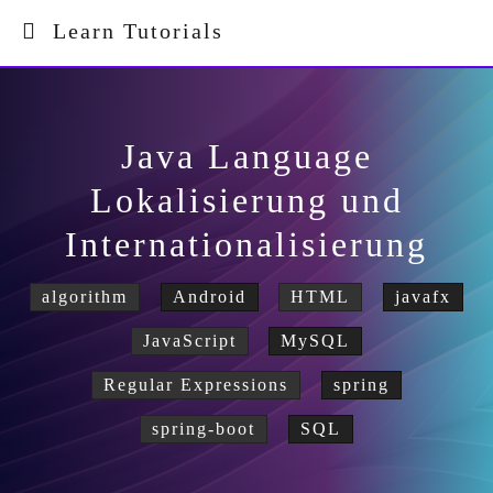
Learn Tutorials
Java Language
Lokalisierung und
Internationalisierung
algorithm
Android
HTML
javafx
JavaScript
MySQL
Regular Expressions
spring
spring-boot
SQL