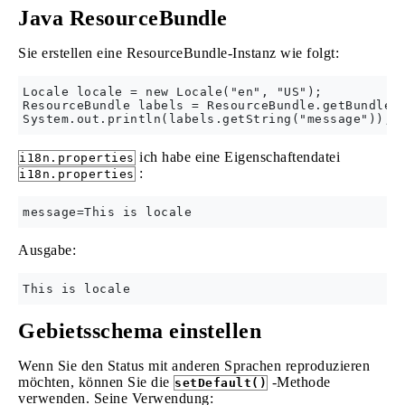
Java ResourceBundle
Sie erstellen eine ResourceBundle-Instanz wie folgt:
Locale locale = new Locale("en", "US");

ResourceBundle labels = ResourceBundle.getBundle("
ich habe eine Eigenschaftendatei
i18n.properties
:
i18n.properties
Ausgabe:
Gebietsschema einstellen
Wenn Sie den Status mit anderen Sprachen reproduzieren
möchten, können Sie die
-Methode
setDefault()
verwenden. Seine Verwendung: