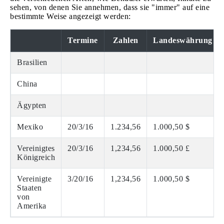
sehen, von denen Sie annehmen, dass sie "immer" auf eine
bestimmte Weise angezeigt werden:
Termine
Zahlen
Landeswährung
Brasilien
China
Ägypten
Mexiko
20/3/16
1.234,56
1.000,50 $
Vereinigtes
20/3/16
1,234,56
1.000,50 £
Königreich
Vereinigte
3/20/16
1,234,56
1.000,50 $
Staaten
von
Amerika