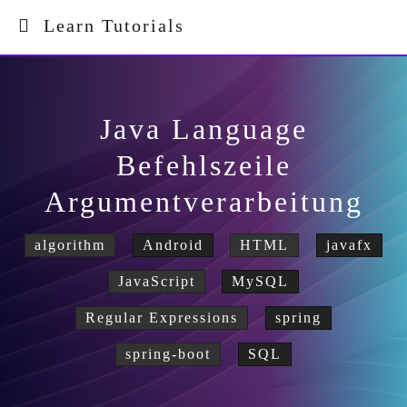
Learn Tutorials
Java Language
Befehlszeile
Argumentverarbeitung
algorithm
Android
HTML
javafx
JavaScript
MySQL
Regular Expressions
spring
spring-boot
SQL