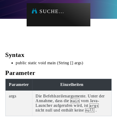
SUCHE…
Syntax
public static void main (String [] args)
Parameter
Parameter
Einzelheiten
args
Die Befehlszeilenargumente. Unter der
Annahme, dass die
vom Java-
main
Launcher aufgerufen wird, ist
args
nicht null und enthält keine
.
null