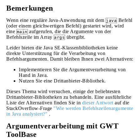
Bemerkungen
Wenn eine reguläre Java-Anwendung mit dem
Befehl
java
(oder einem gleichwertigen Befehl) gestartet wird, wird
eine
aufgerufen, die die Argumente von der
main
Befehlszeile im Array
übergibt.
args
Leider bieten die Java SE-Klassenbibliotheken keine
direkte Unterstützung für die Verarbeitung von
Befehlsargumenten. Damit bleiben Ihnen zwei Alternativen:
Implementieren Sie die Argumentverarbeitung von
Hand in Java.
Nutzen Sie eine Drittanbieter-Bibliothek.
Dieses Thema wird versuchen, einige der beliebtesten
Drittanbieter-Bibliotheken zu behandeln. Eine ausführliche
Liste der Alternativen finden Sie in
dieser Antwort
auf die
StackOverflow-Frage
"Wie werden Befehlszeilenargumente
in Java analysiert?"
.
Argumentverarbeitung mit GWT
ToolBase