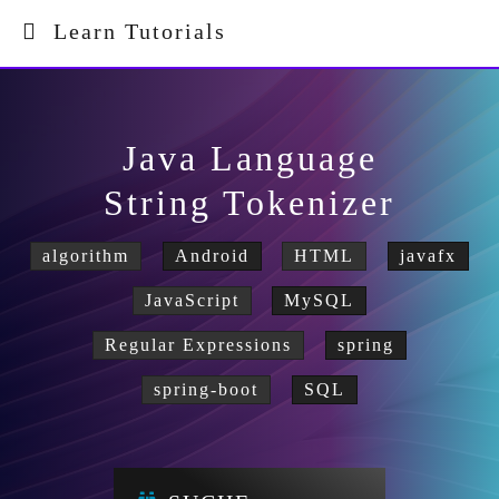
Learn Tutorials
Java Language
String Tokenizer
algorithm
Android
HTML
javafx
JavaScript
MySQL
Regular Expressions
spring
spring-boot
SQL