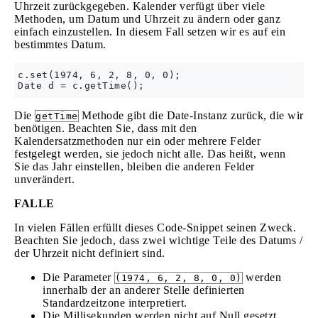
Uhrzeit zurückgegeben. Kalender verfügt über viele
Methoden, um Datum und Uhrzeit zu ändern oder ganz
einfach einzustellen. In diesem Fall setzen wir es auf ein
bestimmtes Datum.
c.set(1974, 6, 2, 8, 0, 0);

Die
Methode gibt die Date-Instanz zurück, die wir
getTime
benötigen. Beachten Sie, dass mit den
Kalendersatzmethoden nur ein oder mehrere Felder
festgelegt werden, sie jedoch nicht alle. Das heißt, wenn
Sie das Jahr einstellen, bleiben die anderen Felder
unverändert.
FALLE
In vielen Fällen erfüllt dieses Code-Snippet seinen Zweck.
Beachten Sie jedoch, dass zwei wichtige Teile des Datums /
der Uhrzeit nicht definiert sind.
Die Parameter
werden
(1974, 6, 2, 8, 0, 0)
innerhalb der an anderer Stelle definierten
Standardzeitzone interpretiert.
Die Millisekunden werden nicht auf Null gesetzt,