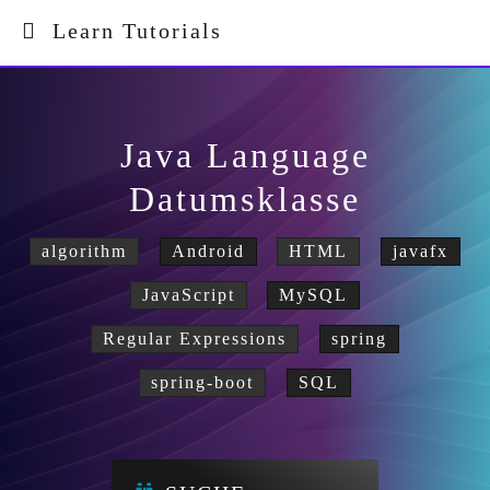
Learn Tutorials
Java Language
Datumsklasse
algorithm
Android
HTML
javafx
JavaScript
MySQL
Regular Expressions
spring
spring-boot
SQL