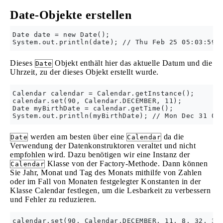
Date-Objekte erstellen
Date date = new Date();

Dieses
Objekt enthält hier das aktuelle Datum und die
Date
Uhrzeit, zu der dieses Objekt erstellt wurde.
Calendar calendar = Calendar.getInstance();

calendar.set(90, Calendar.DECEMBER, 11);

Date myBirthDate = calendar.getTime();

werden am besten über eine
da die
Date
Calendar
Verwendung der Datenkonstruktoren veraltet und nicht
empfohlen wird. Dazu benötigen wir eine Instanz der
Klasse von der Factory-Methode. Dann können
Calendar
Sie Jahr, Monat und Tag des Monats mithilfe von Zahlen
oder im Fall von Monaten festgelegter Konstanten in der
Klasse Calendar festlegen, um die Lesbarkeit zu verbessern
und Fehler zu reduzieren.
calendar.set(90, Calendar.DECEMBER, 11, 8, 32, 35)