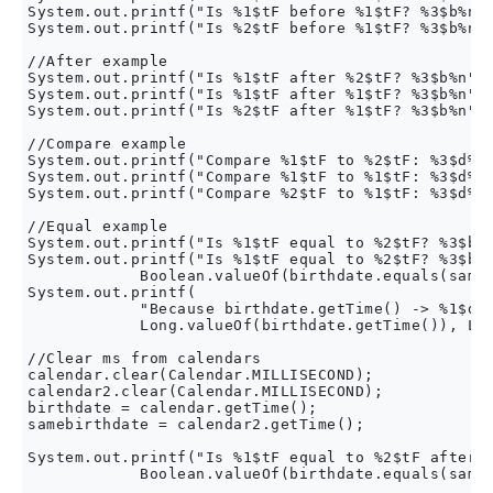
System.out.printf("Is %1$tF before %1$tF? %3$b%n",
System.out.printf("Is %2$tF before %1$tF? %3$b%n",
//After example

System.out.printf("Is %1$tF after %2$tF? %3$b%n", 
System.out.printf("Is %1$tF after %1$tF? %3$b%n", 
System.out.printf("Is %2$tF after %1$tF? %3$b%n", 
//Compare example

System.out.printf("Compare %1$tF to %2$tF: %3$d%n"
System.out.printf("Compare %1$tF to %1$tF: %3$d%n"
System.out.printf("Compare %2$tF to %1$tF: %3$d%n"
//Equal example

System.out.printf("Is %1$tF equal to %2$tF? %3$b%n
System.out.printf("Is %1$tF equal to %2$tF? %3$b%n
            Boolean.valueOf(birthdate.equals(sameb
System.out.printf(

            "Because birthdate.getTime() -> %1$d i
            Long.valueOf(birthdate.getTime()), Lon
//Clear ms from calendars

calendar.clear(Calendar.MILLISECOND);

calendar2.clear(Calendar.MILLISECOND);

birthdate = calendar.getTime();

samebirthdate = calendar2.getTime();

System.out.printf("Is %1$tF equal to %2$tF after c