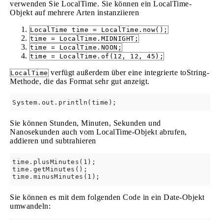
verwenden Sie LocalTime. Sie können ein LocalTime-
Objekt auf mehrere Arten instanziieren
LocalTime time = LocalTime.now();
time = LocalTime.MIDNIGHT;
time = LocalTime.NOON;
time = LocalTime.of(12, 12, 45);
verfügt außerdem über eine integrierte toString-
LocalTime
Methode, die das Format sehr gut anzeigt.
Sie können Stunden, Minuten, Sekunden und
Nanosekunden auch vom LocalTime-Objekt abrufen,
addieren und subtrahieren
time.plusMinutes(1);

time.getMinutes();

Sie können es mit dem folgenden Code in ein Date-Objekt
umwandeln: