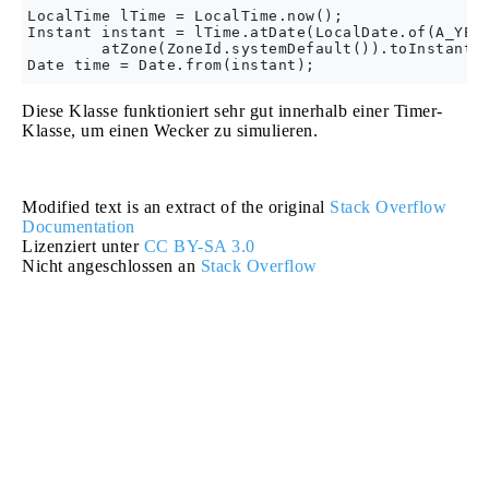
LocalTime lTime = LocalTime.now();

Instant instant = lTime.atDate(LocalDate.of(A_YEAR
        atZone(ZoneId.systemDefault()).toInstant()
Diese Klasse funktioniert sehr gut innerhalb einer Timer-
Klasse, um einen Wecker zu simulieren.
Modified text is an extract of the original
Stack Overflow
Documentation
Lizenziert unter
CC BY-SA 3.0
Nicht angeschlossen an
Stack Overflow