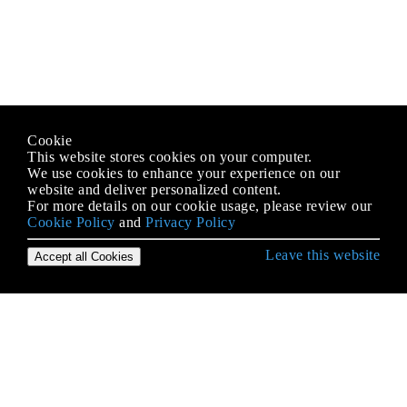
Cookie
This website stores cookies on your computer.
We use cookies to enhance your experience on our
website and deliver personalized content.
For more details on our cookie usage, please review our
Cookie Policy
and
Privacy Policy
Leave this website
Accept all Cookies
Erste Schritte mit Java Language
2D-Grafiken in Java
Alternative Sammlungen
Anmerkungen