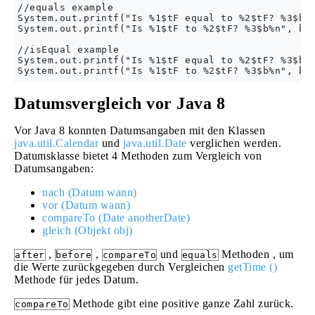
//equals example

System.out.printf("Is %1$tF equal to %2$tF? %3$b%n
System.out.printf("Is %1$tF to %2$tF? %3$b%n", bir
//isEqual example

System.out.printf("Is %1$tF equal to %2$tF? %3$b%n
Datumsvergleich vor Java 8
Vor Java 8 konnten Datumsangaben mit den Klassen
java.util.Calendar
und
java.util.Date
verglichen werden.
Datumsklasse bietet 4 Methoden zum Vergleich von
Datumsangaben:
nach (Datum wann)
vor (Datum wann)
compareTo (Date anotherDate)
gleich (Objekt obj)
,
,
und
Methoden , um
after
before
compareTo
equals
die Werte zurückgegeben durch Vergleichen
getTime ()
Methode für jedes Datum.
Methode gibt eine positive ganze Zahl zurück.
compareTo