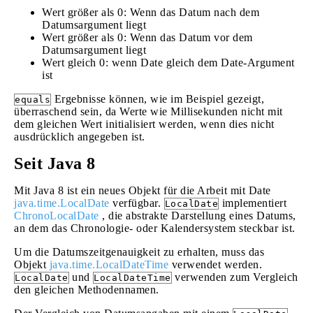
Wert größer als 0: Wenn das Datum nach dem
Datumsargument liegt
Wert größer als 0: Wenn das Datum vor dem
Datumsargument liegt
Wert gleich 0: wenn Date gleich dem Date-Argument
ist
Ergebnisse können, wie im Beispiel gezeigt,
equals
überraschend sein, da Werte wie Millisekunden nicht mit
dem gleichen Wert initialisiert werden, wenn dies nicht
ausdrücklich angegeben ist.
Seit Java 8
Mit Java 8 ist ein neues Objekt für die Arbeit mit Date
java.time.LocalDate
verfügbar.
implementiert
LocalDate
ChronoLocalDate
, die abstrakte Darstellung eines Datums,
an dem das Chronologie- oder Kalendersystem steckbar ist.
Um die Datumszeitgenauigkeit zu erhalten, muss das
Objekt
java.time.LocalDateTime
verwendet werden.
und
verwenden zum Vergleich
LocalDate
LocalDateTime
den gleichen Methodennamen.