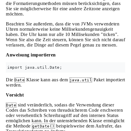
die Formatierungsmethoden müssen berücksichtigen, dass
Sie sie möglicherweise für eine andere Zeitzone anzeigen
möchten.
Beachten Sie außerdem, dass die von JVMs verwendeten
Uhren normalerweise keine Millisekundengenauigkeit
haben. Die Uhr kann nur alle 10 Millisekunden "ticken".
Wenn Sie also die Zeit steuern, können Sie sich nicht darauf
verlassen, die Dinge auf diesem Pegel genau zu messen.
Anweisung importieren
Die
Klasse kann aus dem
Paket importiert
Date
java.util
werden.
Vorsicht
sind veränderlich, sodass die Verwendung dieser
Date
Codes das Schreiben von threadsicherem Code erschweren
oder versehentlich Schreibzugriff auf den internen Status
ermöglichen kann. In der untenstehenden Klasse ermöglicht
die Methode
beispielsweise dem Aufrufer, das
getDate()