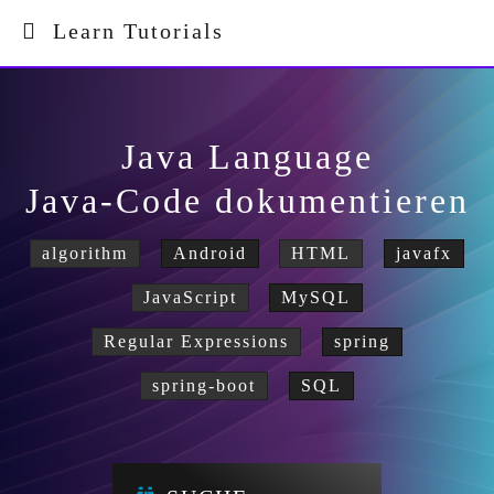
Learn Tutorials
Java Language
Java-Code dokumentieren
algorithm
Android
HTML
javafx
JavaScript
MySQL
Regular Expressions
spring
spring-boot
SQL