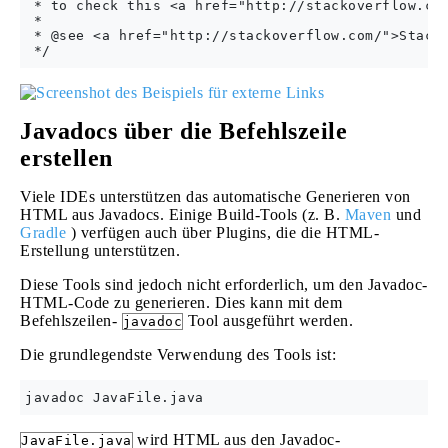
 * to check this <a href="http://stackoverflow.com
 *

 * @see <a href="http://stackoverflow.com/">Stack 
Javadocs über die Befehlszeile
erstellen
Viele IDEs unterstützen das automatische Generieren von
HTML aus Javadocs. Einige Build-Tools (z. B.
Maven
und
Gradle
) verfügen auch über Plugins, die die HTML-
Erstellung unterstützen.
Diese Tools sind jedoch nicht erforderlich, um den Javadoc-
HTML-Code zu generieren. Dies kann mit dem
Befehlszeilen-
Tool ausgeführt werden.
javadoc
Die grundlegendste Verwendung des Tools ist:
wird HTML aus den Javadoc-
JavaFile.java