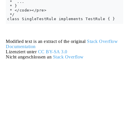
 *  ...

 * }

 * </code></pre>

 */

Modified text is an extract of the original
Stack Overflow
Documentation
Lizenziert unter
CC BY-SA 3.0
Nicht angeschlossen an
Stack Overflow