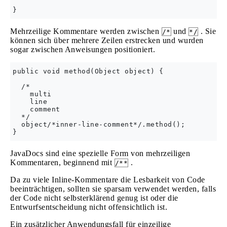
Mehrzeilige Kommentare werden zwischen
und
. Sie
/*
*/
können sich über mehrere Zeilen erstrecken und wurden
sogar zwischen Anweisungen positioniert.
public void method(Object object) {

  /*

    multi 

    line 

    comment

  */

  object/*inner-line-comment*/.method(); 

JavaDocs sind eine spezielle Form von mehrzeiligen
Kommentaren, beginnend mit
.
/**
Da zu viele Inline-Kommentare die Lesbarkeit von Code
beeinträchtigen, sollten sie sparsam verwendet werden, falls
der Code nicht selbsterklärend genug ist oder die
Entwurfsentscheidung nicht offensichtlich ist.
Ein zusätzlicher Anwendungsfall für einzeilige