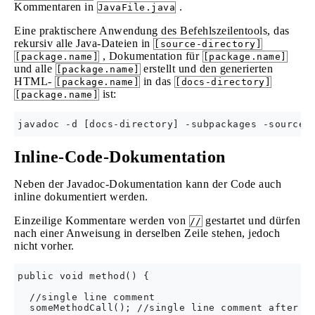
Kommentaren in
.
JavaFile.java
Eine praktischere Anwendung des Befehlszeilentools, das
rekursiv alle Java-Dateien in
[source-directory]
, Dokumentation für
[package.name]
[package.name]
und alle
erstellt und den generierten
[package.name]
HTML-
in das
[package.name]
[docs-directory]
ist:
[package.name]
Inline-Code-Dokumentation
Neben der Javadoc-Dokumentation kann der Code auch
inline dokumentiert werden.
Einzeilige Kommentare werden von
gestartet und dürfen
//
nach einer Anweisung in derselben Zeile stehen, jedoch
nicht vorher.
public void method() {

  //single line comment

  someMethodCall(); //single line comment after st