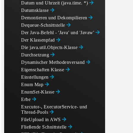
Datum und Uhrzeit (java.time. *)
Datumsklasse
Demontieren und Dekompilieren
Dequeue-Schnittstelle
Der Java-Befehl - 'Java' und 'Javaw'
Der Klassenpfad
Die java.util.Objects-Klasse
Durchsetzung
Dynamischer Methodenversand
Eigenschaften Klasse
Einstellungen
Enum Map
EnumSet-Klasse
Erbe
Executor-, ExecutorService- und
Thread-Pools
FileUpload in AWS
Fließende Schnittstelle