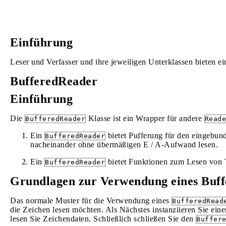
Einführung
Leser und Verfasser und ihre jeweiligen Unterklassen bieten ein
BufferedReader
Einführung
Die
Klasse ist ein Wrapper für andere
BufferedReader
Reade
Ein
bietet Pufferung für den eingebu
BufferedReader
nacheinander ohne übermäßigen E / A-Aufwand lesen.
Ein
bietet Funktionen zum Lesen von T
BufferedReader
Grundlagen zur Verwendung eines Buf
Das normale Muster für die Verwendung eines
BufferedRead
die Zeichen lesen möchten. Als Nächstes instanziieren Sie ein
lesen Sie Zeichendaten. Schließlich schließen Sie den
Buffer