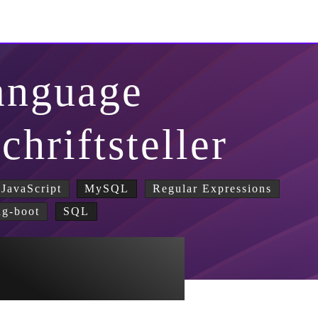
anguage
chriftsteller
JavaScript
MySQL
Regular Expressions
ng-boot
SQL