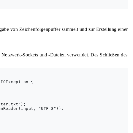
sgabe von Zeichenfolgenpuffer sammelt und zur Erstellung einer
e Netzwerk-Sockets und -Dateien verwendet. Das Schließen des
IOException {  

 

ter.txt");  

mReader(input, "UTF-8"));  

    
