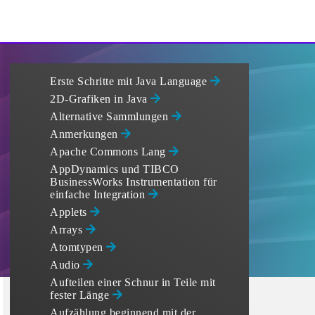
Erste Schritte mit Java Language
2D-Grafiken in Java
Alternative Sammlungen
Anmerkungen
Apache Commons Lang
AppDynamics und TIBCO
BusinessWorks Instrumentation für
einfache Integration
Applets
Arrays
Atomtypen
Audio
Aufteilen einer Schnur in Teile mit
fester Länge
Aufzählung beginnend mit der