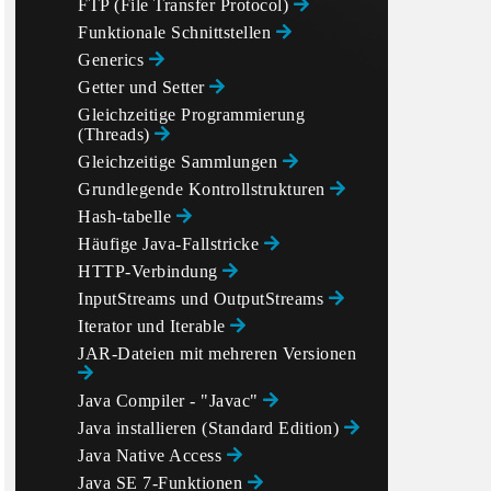
FTP (File Transfer Protocol)
Funktionale Schnittstellen
Generics
Getter und Setter
Gleichzeitige Programmierung
(Threads)
Gleichzeitige Sammlungen
Grundlegende Kontrollstrukturen
Hash-tabelle
Häufige Java-Fallstricke
HTTP-Verbindung
InputStreams und OutputStreams
Iterator und Iterable
JAR-Dateien mit mehreren Versionen
Java Compiler - "Javac"
Java installieren (Standard Edition)
Java Native Access
Java SE 7-Funktionen