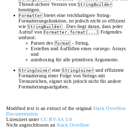
Thread-sichere Version von
StringBuilder
benötigen.
bietet eine reichhaltigere String-
Formatter
Formatierungsfunktion, ist jedoch nicht so effizient
wie
. Dies liegt daran, dass jeder
StringBuilder
Aufruf von
Folgendes
Formatter.format(...)
umfasst:
Parsen des
- String,
format
Erstellen und Auffüllen eines
varargs-
Arrays
und
autoboxing für alle primitiven Argumente.
eine
und effiziente
StringJoiner
StringJoiner
Formatierung einer Folge von Strings mit
Trennzeichen, eignet sich jedoch nicht für andere
Formatierungsaufgaben.
Modified text is an extract of the original
Stack Overflow
Documentation
Lizenziert unter
CC BY-SA 3.0
Nicht angeschlossen an
Stack Overflow