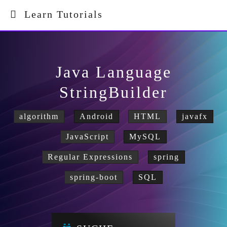
Learn Tutorials
Java Language
StringBuilder
algorithm
Android
HTML
javafx
JavaScript
MySQL
Regular Expressions
spring
spring-boot
SQL