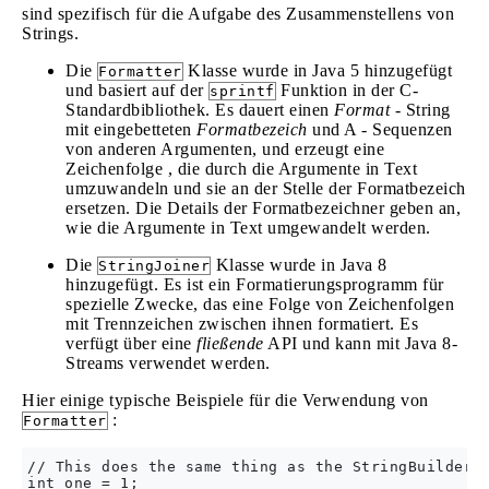
sind spezifisch für die Aufgabe des Zusammenstellens von
Strings.
Die
Klasse wurde in Java 5 hinzugefügt
Formatter
und basiert auf der
Funktion in der C-
sprintf
Standardbibliothek. Es dauert einen
Format
- String
mit eingebetteten
Formatbezeich
und A - Sequenzen
von anderen Argumenten, und erzeugt eine
Zeichenfolge , die durch die Argumente in Text
umzuwandeln und sie an der Stelle der Formatbezeich
ersetzen. Die Details der Formatbezeichner geben an,
wie die Argumente in Text umgewandelt werden.
Die
Klasse wurde in Java 8
StringJoiner
hinzugefügt. Es ist ein Formatierungsprogramm für
spezielle Zwecke, das eine Folge von Zeichenfolgen
mit Trennzeichen zwischen ihnen formatiert. Es
verfügt über eine
fließende
API und kann mit Java 8-
Streams verwendet werden.
Hier einige typische Beispiele für die Verwendung von
:
Formatter
// This does the same thing as the StringBuilder e
int one = 1;
