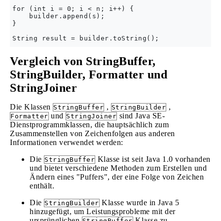
for (int i = 0; i < n; i++) {

    builder.append(s);

}

Vergleich von StringBuffer,
StringBuilder, Formatter und
StringJoiner
Die Klassen
,
,
StringBuffer
StringBuilder
und
sind Java SE-
Formatter
StringJoiner
Dienstprogrammklassen, die hauptsächlich zum
Zusammenstellen von Zeichenfolgen aus anderen
Informationen verwendet werden:
Die
Klasse ist seit Java 1.0 vorhanden
StringBuffer
und bietet verschiedene Methoden zum Erstellen und
Ändern eines "Puffers", der eine Folge von Zeichen
enthält.
Die
Klasse wurde in Java 5
StringBuilder
hinzugefügt, um Leistungsprobleme mit der
ursprünglichen
Klasse zu
StringBuffer