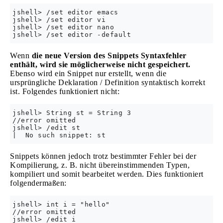
jshell> /set editor emacs

jshell> /set editor vi

jshell> /set editor nano

Wenn
die neue Version des Snippets Syntaxfehler
enthält, wird sie möglicherweise nicht gespeichert.
Ebenso wird ein Snippet nur erstellt, wenn die
ursprüngliche Deklaration / Definition syntaktisch korrekt
ist. Folgendes funktioniert nicht:
jshell> String st = String 3

//error omitted

jshell> /edit st

Snippets können jedoch trotz bestimmter Fehler bei der
Kompilierung, z. B. nicht übereinstimmenden Typen,
kompiliert und somit bearbeitet werden. Dies funktioniert
folgendermaßen:
jshell> int i = "hello"

//error omitted
