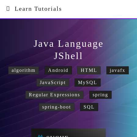
Learn Tutorials
Java Language
JShell
algorithm
Android
HTML
javafx
JavaScript
MySQL
Regular Expressions
spring
spring-boot
SQL