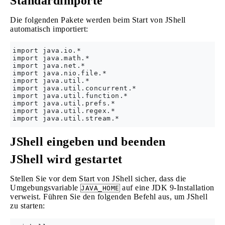
Standardimporte
Die folgenden Pakete werden beim Start von JShell
automatisch importiert:
import java.io.*

import java.math.*

import java.net.*

import java.nio.file.*

import java.util.*

import java.util.concurrent.*

import java.util.function.*

import java.util.prefs.*

import java.util.regex.*

JShell eingeben und beenden
JShell wird gestartet
Stellen Sie vor dem Start von JShell sicher, dass die
Umgebungsvariable
auf eine JDK 9-Installation
JAVA_HOME
verweist. Führen Sie den folgenden Befehl aus, um JShell
zu starten: