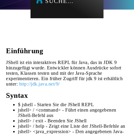
SUCHE…
Einführung
JShell ist ein interaktives REPL für Java, das in JDK 9
hinzugefügt wurde. Entwickler können Ausdrücke sofort
testen, Klassen testen und mit der Java-Sprache
experimentieren. Ein früher Zugriff für jdk 9 ist erhältlich
unter:
http://jdk.java.net/9/
Syntax
$ jshell - Starten Sie die JShell REPL
jshell> / <command> - Führt einen angegebenen
JShell-Befehl aus
jshell> / exit - Beenden Sie JShell
jshell> / help - Zeigt eine Liste der JShell-Befehle an
jshell> <java_expression> - Den angegebenen Java-