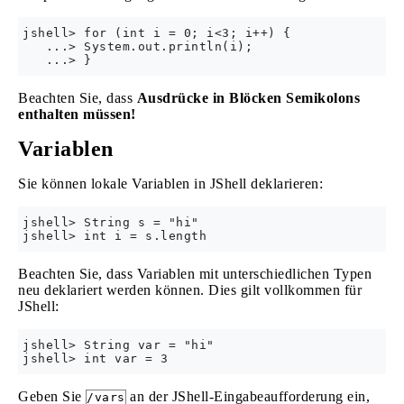
jshell> for (int i = 0; i<3; i++) {

   ...> System.out.println(i);

Beachten Sie, dass
Ausdrücke in Blöcken Semikolons
enthalten müssen!
Variablen
Sie können lokale Variablen in JShell deklarieren:
jshell> String s = "hi"

Beachten Sie, dass Variablen mit unterschiedlichen Typen
neu deklariert werden können. Dies gilt vollkommen für
JShell:
jshell> String var = "hi"

Geben Sie
an der JShell-Eingabeaufforderung ein,
/vars