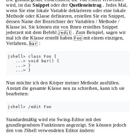
wird, ist das
Snippet
oder der
Quelleneintrag
. Jedes Mal,
wenn Sie eine lokale Variable deklarieren oder eine lokale
Methode oder Klasse definieren, erstellen Sie ein Snippet,
dessen Name der Bezeichner der Variablen / Methode /
Klasse ist. Sie können ein von Ihnen erstelltes Snippet
jederzeit mit dem Befehl
. Zum Beispiel, sagen wir
/edit
mal ich die Klasse erstellt haben
mit einem einzigen,
Foo
Verfahren,
:
bar
jshell> class Foo {

   ...> void bar() {

   ...> }

Nun möchte ich den Körper meiner Methode ausfüllen.
Anstatt die gesamte Klasse neu zu schreiben, kann ich sie
bearbeiten:
Standardmäßig wird ein Swing-Editor mit den
grundlegendsten Funktionen angezeigt. Sie können jedoch
den von JShell verwendeten Editor ändern: