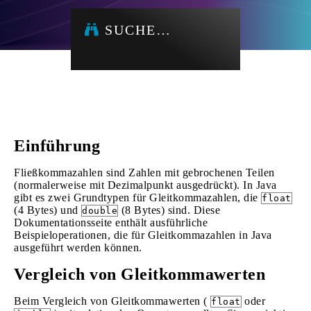
SUCHE…
Einführung
Fließkommazahlen sind Zahlen mit gebrochenen Teilen
(normalerweise mit Dezimalpunkt ausgedrückt). In Java
gibt es zwei Grundtypen für Gleitkommazahlen, die
float
(4 Bytes) und
(8 Bytes) sind. Diese
double
Dokumentationsseite enthält ausführliche
Beispieloperationen, die für Gleitkommazahlen in Java
ausgeführt werden können.
Vergleich von Gleitkommawerten
Beim Vergleich von Gleitkommawerten (
oder
float