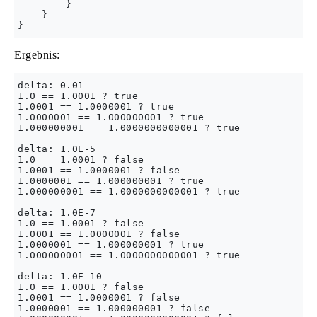
        }

    }

Ergebnis:
delta: 0.01

1.0 == 1.0001 ? true

1.0001 == 1.0000001 ? true

1.0000001 == 1.000000001 ? true

1.000000001 == 1.0000000000001 ? true

delta: 1.0E-5

1.0 == 1.0001 ? false

1.0001 == 1.0000001 ? false

1.0000001 == 1.000000001 ? true

1.000000001 == 1.0000000000001 ? true

delta: 1.0E-7

1.0 == 1.0001 ? false

1.0001 == 1.0000001 ? false

1.0000001 == 1.000000001 ? true

1.000000001 == 1.0000000000001 ? true

delta: 1.0E-10

1.0 == 1.0001 ? false

1.0001 == 1.0000001 ? false

1.0000001 == 1.000000001 ? false
