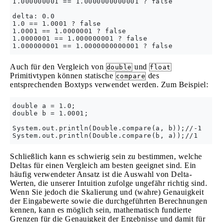
1.000000001 == 1.0000000000001 ? false

delta: 0.0

1.0 == 1.0001 ? false

1.0001 == 1.0000001 ? false

1.0000001 == 1.000000001 ? false

Auch für den Vergleich von
und
double
float
Primitivtypen können statische
des
compare
entsprechenden Boxtyps verwendet werden. Zum Beispiel:
double a = 1.0;

double b = 1.0001;

System.out.println(Double.compare(a, b));//-1

Schließlich kann es schwierig sein zu bestimmen, welche
Deltas für einen Vergleich am besten geeignet sind. Ein
häufig verwendeter Ansatz ist die Auswahl von Delta-
Werten, die unserer Intuition zufolge ungefähr richtig sind.
Wenn Sie jedoch die Skalierung und (wahre) Genauigkeit
der Eingabewerte sowie die durchgeführten Berechnungen
kennen, kann es möglich sein, mathematisch fundierte
Grenzen für die Genauigkeit der Ergebnisse und damit für