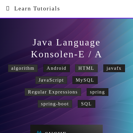
Learn Tutorials
Java Language
Konsolen-E / A
algorithm
Android
HTML
javafx
JavaScript
MySQL
Regular Expressions
spring
spring-boot
SQL