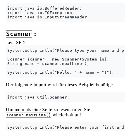
import java.io.BufferedReader;

import java.io.IOException;

:
Scanner
Java SE 5
System.out.println("Please type your name and pres
Scanner scanner = new Scanner(System.in);

String name = scanner.nextLine();

Der folgende Import wird für dieses Beispiel benötigt:
Um mehr als eine Zeile zu lesen, rufen Sie
wiederholt auf:
scanner.nextLine()
System.out.println("Please enter your first and yo