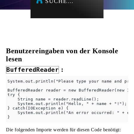
SUCHE…
Benutzereingaben von der Konsole
lesen
:
BufferedReader
System.out.println("Please type your name and pres
BufferedReader reader = new BufferedReader(new Inp
try {

    String name = reader.readLine();

    System.out.println("Hello, " + name + "!");

} catch(IOException e) {

    System.out.println("An error occurred: " + e.g
Die folgenden Importe werden für diesen Code benötigt: