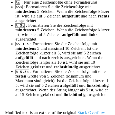
: Nur eine Zeichenfolge ohne Formatierung
%s
: Formatieren Sie die Zeichenfolge mit
%5s
mindestens
5 Zeichen. Wenn die Zeichenfolge kürzer
ist, wird sie auf 5 Zeichen
aufgefüllt
und nach
rechts
ausgerichtet
: Formatieren Sie die Zeichenfolge mit
%-5s
mindestens
5 Zeichen. Wenn die Zeichenfolge kürzer
ist, wird sie auf 5 Zeichen
aufgefüllt
und
links
ausgerichtet
: Formatieren Sie die Zeichenfolge mit
%5.10s
mindestens
5 und
maximal
10 Zeichen. Ist die
Zeichenfolge kürzer als 5, wird sie auf 5 Zeichen
aufgefüllt
und nach
rechts
ausgerichtet. Wenn die
Zeichenfolge länger als 10 ist, wird sie auf 10
Zeichen
gekürzt
und
rechtsbündig
ausgerichtet
: Formatieren Sie die Zeichenfolge mit einer
%-5.5s
festen
Größe von 5 Zeichen (Minimum und
Maximum sind gleich). Ist die Zeichenfolge kürzer als
5, wird sie auf 5 Zeichen
aufgefüllt
und
linksbündig
ausgerichtet. Wenn der String länger als 5 ist, wird er
auf 5 Zeichen
gekürzt
und
linksbündig
ausgerichtet
Modified text is an extract of the original
Stack Overflow