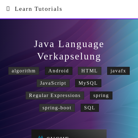
Learn Tutorials
Java Language
Verkapselung
algorithm
Android
HTML
javafx
JavaScript
MySQL
Regular Expressions
spring
spring-boot
SQL