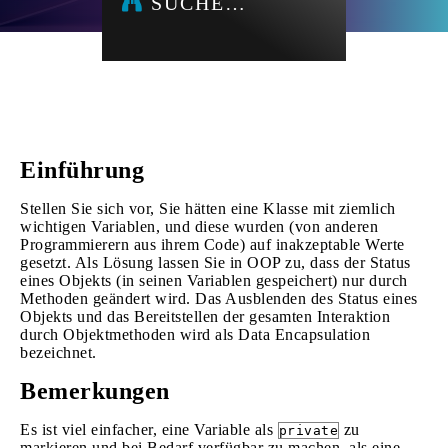
SUCHE…
Einführung
Stellen Sie sich vor, Sie hätten eine Klasse mit ziemlich
wichtigen Variablen, und diese wurden (von anderen
Programmierern aus ihrem Code) auf inakzeptable Werte
gesetzt. Als Lösung lassen Sie in OOP zu, dass der Status
eines Objekts (in seinen Variablen gespeichert) nur durch
Methoden geändert wird. Das Ausblenden des Status eines
Objekts und das Bereitstellen der gesamten Interaktion
durch Objektmethoden wird als Data Encapsulation
bezeichnet.
Bemerkungen
Es ist viel einfacher, eine Variable als
zu
private
markieren und bei Bedarf verfügbar zu machen, als eine