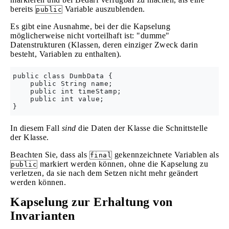
bereits
Variable auszublenden.
public
Es gibt eine Ausnahme, bei der die Kapselung
möglicherweise nicht vorteilhaft ist: "dumme"
Datenstrukturen (Klassen, deren einziger Zweck darin
besteht, Variablen zu enthalten).
public class DumbData {

    public String name;

    public int timeStamp;

    public int value;

In diesem Fall
sind
die Daten der Klasse die Schnittstelle
der Klasse.
Beachten Sie, dass als
gekennzeichnete Variablen als
final
markiert werden können, ohne die Kapselung zu
public
verletzen, da sie nach dem Setzen nicht mehr geändert
werden können.
Kapselung zur Erhaltung von
Invarianten