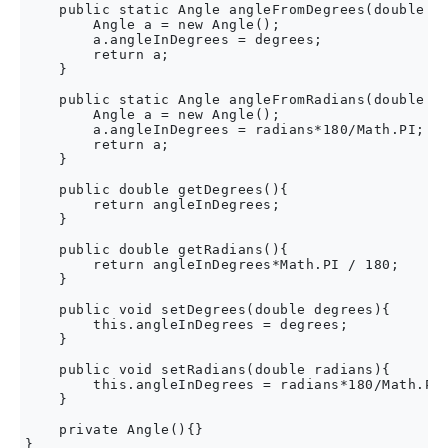
    public static Angle angleFromDegrees(double de
        Angle a = new Angle();

        a.angleInDegrees = degrees;

        return a;

    }

    public static Angle angleFromRadians(double ra
        Angle a = new Angle();

        a.angleInDegrees = radians*180/Math.PI;

        return a;

    }

    public double getDegrees(){

        return angleInDegrees;

    }

    public double getRadians(){

        return angleInDegrees*Math.PI / 180;

    }

    public void setDegrees(double degrees){

        this.angleInDegrees = degrees;

    }

    public void setRadians(double radians){

        this.angleInDegrees = radians*180/Math.PI;
    }

    private Angle(){}
