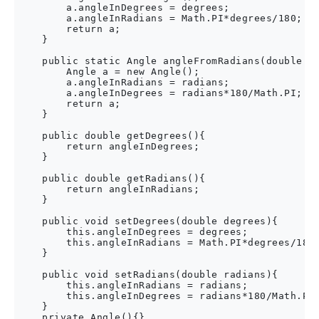
        a.angleInDegrees = degrees;

        a.angleInRadians = Math.PI*degrees/180;

        return a;

    }

    public static Angle angleFromRadians(double ra
        Angle a = new Angle();

        a.angleInRadians = radians;

        a.angleInDegrees = radians*180/Math.PI;

        return a;

    }

    public double getDegrees(){

        return angleInDegrees;

    }

    public double getRadians(){

        return angleInRadians;

    }

    public void setDegrees(double degrees){

        this.angleInDegrees = degrees;

        this.angleInRadians = Math.PI*degrees/180;
    }

    public void setRadians(double radians){

        this.angleInRadians = radians;

        this.angleInDegrees = radians*180/Math.PI;
    }

    private Angle(){}
