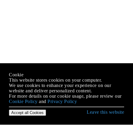
Cookie
This website stores cookies on your computer.
We use cookies to enhance your experience on our
website and deliver personalized content.
For more details on our cookie usage, please review our
Cookie Policy
and
Privacy Policy
Leave this website
Accept all Cookies
Erste Schritte mit Java Language