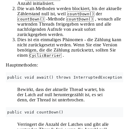
Anzahl initialisiert.
Die wait-Methoden werden blockiert, bis der aktuelle
Zählerstand null ist, weil
der
countDown()
-Methode
, wonach alle
countDown()
countDown()
wartenden Threads freigegeben werden und alle
nachfolgenden Aufrufe von await sofort
zurückgegeben werden.
Dies ist ein einmaliges Phänomen - die Zählung kann
nicht zurückgesetzt werden. Wenn Sie eine Version
benötigen, die die Zählung zurücksetzt, sollten Sie
einen
.
CyclicBarrier
Hauptmethoden:
Bewirkt, dass der aktuelle Thread wartet, bis
der Latch auf null heruntergezählt ist, es sei
denn, der Thread ist unterbrochen.
Verringert die Anzahl der Latches und gibt alle