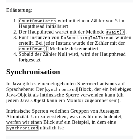
Erläuterung:
wird mit einem Zähler von 5 im
CountDownLatch
Hauptthread initialisiert
Der Hauptthread wartet mit der Methode
.
await()
Fünf Instanzen von
wurden
DoSomethingInAThread
erstellt. Bei jeder Instanz wurde der Zähler mit der
Methode dekrementiert.
countDown()
Sobald der Zähler Null wird, wird der Hauptthread
fortgesetzt
Synchronisation
In Java gibt es einen eingebauten Sperrmechanismus auf
Sprachebene: Der
Block, der ein beliebiges
synchronized
Java-Objekt als intrinsische Sperre verwenden kann (dh
jedem Java-Objekt kann ein Monitor zugeordnet sein).
Intrinsische Sperren verleihen Gruppen von Aussagen
Atomizität. Um zu verstehen, was das für uns bedeutet,
werfen wir einen Blick auf ein Beispiel, in dem eine
nützlich ist:
synchronized