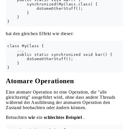
        synchronized(MyClass.class) {

            doSomeOtherStuff();

        }

    }

hat den gleichen Effekt wie dieser:
class MyClass {

    ...

    public static synchronized void bar() {

        doSomeOtherStuff();

    }

Atomare Operationen
Eine atomare Operation ist eine Operation, die "alle
gleichzeitig" ausgeführt wird, ohne dass andere Threads
während der Ausführung der atomaren Operation den
Zustand beobachten oder ändern können.
Betrachten
wir
ein
schlechtes Beispiel
.