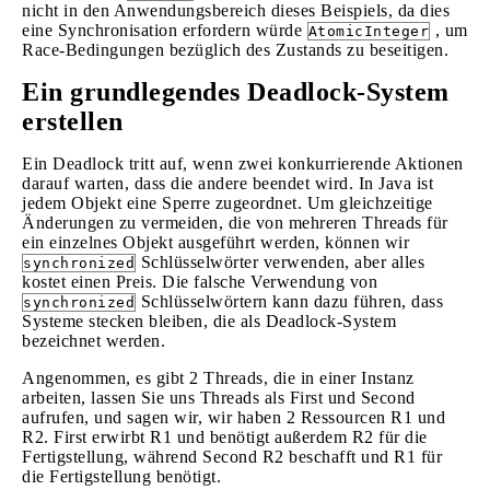
nicht in den Anwendungsbereich dieses Beispiels, da dies
eine Synchronisation erfordern würde
, um
AtomicInteger
Race-Bedingungen bezüglich des Zustands zu beseitigen.
Ein grundlegendes Deadlock-System
erstellen
Ein Deadlock tritt auf, wenn zwei konkurrierende Aktionen
darauf warten, dass die andere beendet wird. In Java ist
jedem Objekt eine Sperre zugeordnet. Um gleichzeitige
Änderungen zu vermeiden, die von mehreren Threads für
ein einzelnes Objekt ausgeführt werden, können wir
Schlüsselwörter verwenden, aber alles
synchronized
kostet einen Preis. Die falsche Verwendung von
Schlüsselwörtern kann dazu führen, dass
synchronized
Systeme stecken bleiben, die als Deadlock-System
bezeichnet werden.
Angenommen, es gibt 2 Threads, die in einer Instanz
arbeiten, lassen Sie uns Threads als First und Second
aufrufen, und sagen wir, wir haben 2 Ressourcen R1 und
R2. First erwirbt R1 und benötigt außerdem R2 für die
Fertigstellung, während Second R2 beschafft und R1 für
die Fertigstellung benötigt.