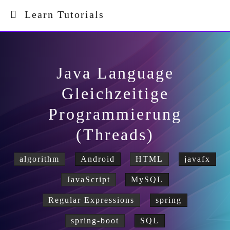
Learn Tutorials
Java Language
Gleichzeitige
Programmierung
(Threads)
algorithm
Android
HTML
javafx
JavaScript
MySQL
Regular Expressions
spring
spring-boot
SQL