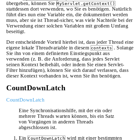
übergeben, können Sie
MyServlet.getContext()
stattdessen dort verwenden, wo Sie es benötigen. Natürlich
führt dies nun eine Variable ein, die dokumentiert werden
muss, aber sie ist Thread-sicher, was viele Nachteile bei der
Verwendung einer solchen Variablen mit großem Umfang
beseitigt.
Der entscheidende Vorteil hierbei ist, dass jeder Thread eine
eigene lokale Threadvariable in diesem
. Solange
contexts
Sie ihn von einem definierten Einstiegspunkt aus
verwenden (z. B. die Anforderung, dass jedes Servlet
seinen Kontext beibehält, oder indem Sie einen Servlet-
Filter hinzufügen), können Sie sich darauf verlassen, dass
dieser Kontext vorhanden ist, wenn Sie ihn benötigen.
CountDownLatch
CountDownLatch
Eine Synchronisationshilfe, mit der ein oder
mehrere Threads warten können, bis ein Satz
von Vorgängen in anderen Threads
abgeschlossen ist.
Ein
wird mit einer bestimmten
CountDownLatch