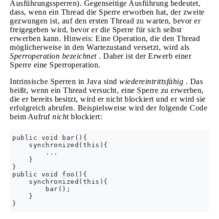
Ausführungssperren). Gegenseitige Ausführung bedeutet,
dass, wenn ein Thread die Sperre erworben hat, der zweite
gezwungen ist, auf den ersten Thread zu warten, bevor er
freigegeben wird, bevor er die Sperre für sich selbst
erwerben kann. Hinweis: Eine Operation, die den Thread
möglicherweise in den Wartezustand versetzt, wird als
Sperroperation bezeichnet
. Daher ist der Erwerb einer
Sperre eine Sperroperation.
Intrinsische Sperren in Java sind
wiedereintrittsfähig
. Das
heißt, wenn ein Thread versucht, eine Sperre zu erwerben,
die er bereits besitzt, wird er nicht blockiert und er wird sie
erfolgreich abrufen. Beispielsweise wird der folgende Code
beim Aufruf
nicht
blockiert:
public void bar(){

    synchronized(this){

        ...

    }

}

public void foo(){

    synchronized(this){

        bar();

    }
