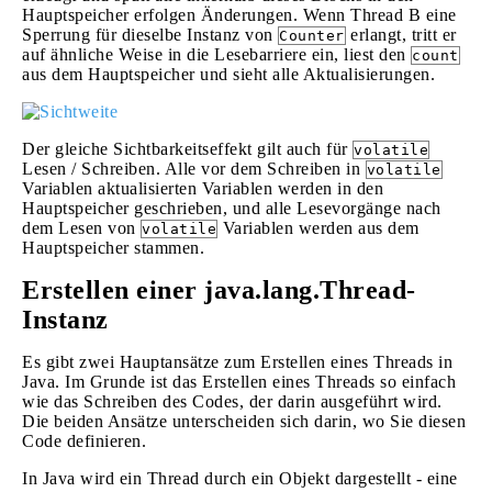
Hauptspeicher erfolgen Änderungen. Wenn Thread B eine
Sperrung für dieselbe Instanz von
erlangt, tritt er
Counter
auf ähnliche Weise in die Lesebarriere ein, liest den
count
aus dem Hauptspeicher und sieht alle Aktualisierungen.
Der gleiche Sichtbarkeitseffekt gilt auch für
volatile
Lesen / Schreiben. Alle vor dem Schreiben in
volatile
Variablen aktualisierten Variablen werden in den
Hauptspeicher geschrieben, und alle Lesevorgänge nach
dem Lesen von
Variablen werden aus dem
volatile
Hauptspeicher stammen.
Erstellen einer java.lang.Thread-
Instanz
Es gibt zwei Hauptansätze zum Erstellen eines Threads in
Java. Im Grunde ist das Erstellen eines Threads so einfach
wie das Schreiben des Codes, der darin ausgeführt wird.
Die beiden Ansätze unterscheiden sich darin, wo Sie diesen
Code definieren.
In Java wird ein Thread durch ein Objekt dargestellt - eine