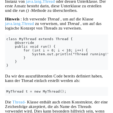
Instanz von
java.lang.Thread
oder dessen Unterklasse. Der
erste Ansatz besteht darin, diese Unterklasse zu erstellen
und die
run ()
-Methode zu überschreiben.
Hinweis
: Ich verwende
Thread
, um auf die Klasse
java.lang.Thread
zu verweisen, und
Thread
, um auf das
logische Konzept von Threads zu verweisen.
class MyThread extends Thread {

    @Override

    public void run() {

        for (int i = 0; i < 10; i++) {

            System.out.println("Thread running!");
        }

    }

Da wir den auszuführenden Code bereits definiert haben,
kann der Thread einfach erstellt werden als:
Die
Thread-
Klasse enthält auch einen Konstruktor, der eine
Zeichenfolge akzeptiert, die als Name des Threads
verwendet wird. Dies kann besonders hilfreich sein, wenn