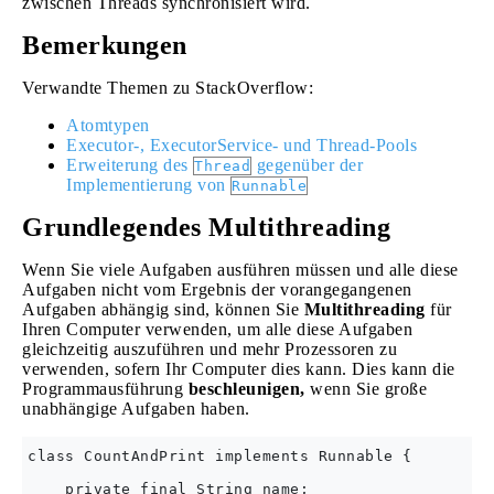
zwischen Threads synchronisiert wird.
Bemerkungen
Verwandte Themen zu StackOverflow:
Atomtypen
Executor-, ExecutorService- und Thread-Pools
Erweiterung des
gegenüber der
Thread
Implementierung von
Runnable
Grundlegendes Multithreading
Wenn Sie viele Aufgaben ausführen müssen und alle diese
Aufgaben nicht vom Ergebnis der vorangegangenen
Aufgaben abhängig sind, können Sie
Multithreading
für
Ihren Computer verwenden, um alle diese Aufgaben
gleichzeitig auszuführen und mehr Prozessoren zu
verwenden, sofern Ihr Computer dies kann. Dies kann die
Programmausführung
beschleunigen,
wenn Sie große
unabhängige Aufgaben haben.
class CountAndPrint implements Runnable {

    private final String name;
