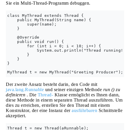
Sie ein Multi-Thread-Programm debuggen.
class MyThread extends Thread {

    public MyThread(String name) {

        super(name);

    }

    @Override

    public void run() {

        for (int i = 0; i < 10; i++) {

            System.out.println("Thread running! ")
        }

    }

}

Der zweite Ansatz besteht darin, den Code mit
java.lang.Runnable
und seiner einzigen Methode
run () zu
definieren
. Die
Thread-
Klasse ermöglicht es Ihnen dann,
diese Methode in einem separaten Thread auszuführen. Um
dies zu erreichen, erstellen Sie den Thread mit einem
Konstruktor, der eine Instanz der
ausführbaren
Schnittstelle
akzeptiert.