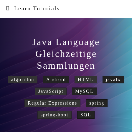
Learn Tutorials
Java Language
Gleichzeitige
Sammlungen
algorithm
Android
HTML
javafx
JavaScript
MySQL
Regular Expressions
spring
spring-boot
SQL