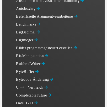
Ausnahmen und Ausnahmebehandlung
Autoboxing
Befehlszeile Argumentverarbeitung
Benchmarks
BigDecimal
BigInteger
Bilder programmgesteuert erstellen
Bit-Manipulation
BufferedWriter
ByteBuffer
Bytecode-Änderung
C ++ - Vergleich
CompletableFuture
Datei I / O