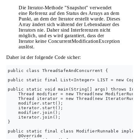
Die Iterator-Methode "Snapshot" verwendet
eine Referenz auf den Status des Arrays an dem
Punkt, an dem der Iterator erstellt wurde. Dieses
Array ändert sich während der Lebensdauer des
Iterators nie. Daher sind Interferenzen nicht
möglich, und es wird garantiert, dass der
Iterator keine ConcurrentModificationException
auslöst.
Daher ist der folgende Code sicher:
public class ThreadSafeAndConcurrent {

public static final List<Integer> LIST = new CopyO
public static void main(String[] args) throws Inte
    Thread modifier = new Thread(new ModifierRunna
    Thread iterator = new Thread(new IteratorRunna
    modifier.start();

    iterator.start();

    modifier.join();

    iterator.join();

}

public static final class ModifierRunnable impleme
    @Override
