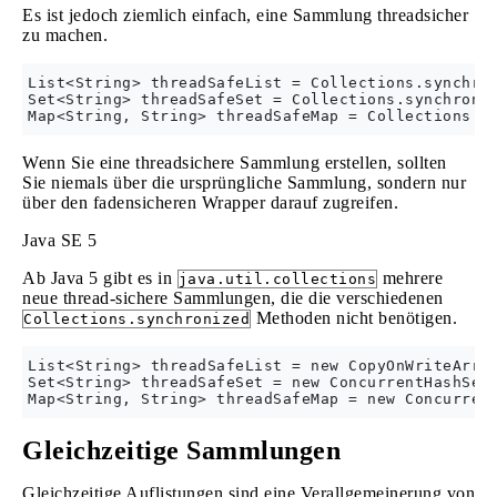
Es ist jedoch ziemlich einfach, eine Sammlung threadsicher
zu machen.
List<String> threadSafeList = Collections.synchron
Set<String> threadSafeSet = Collections.synchroniz
Wenn Sie eine threadsichere Sammlung erstellen, sollten
Sie niemals über die ursprüngliche Sammlung, sondern nur
über den fadensicheren Wrapper darauf zugreifen.
Java SE 5
Ab Java 5 gibt es in
mehrere
java.util.collections
neue thread-sichere Sammlungen, die die verschiedenen
Methoden nicht benötigen.
Collections.synchronized
List<String> threadSafeList = new CopyOnWriteArray
Set<String> threadSafeSet = new ConcurrentHashSet<
Gleichzeitige Sammlungen
Gleichzeitige Auflistungen sind eine Verallgemeinerung von