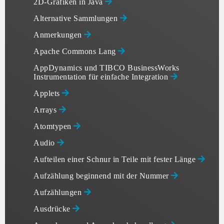
2D-Grafiken in Java
Alternative Sammlungen
Anmerkungen
Apache Commons Lang
AppDynamics und TIBCO BusinessWorks
Instrumentation für einfache Integration
Applets
Arrays
Atomtypen
Audio
Aufteilen einer Schnur in Teile mit fester Länge
Aufzählung beginnend mit der Nummer
Aufzählungen
Ausdrücke