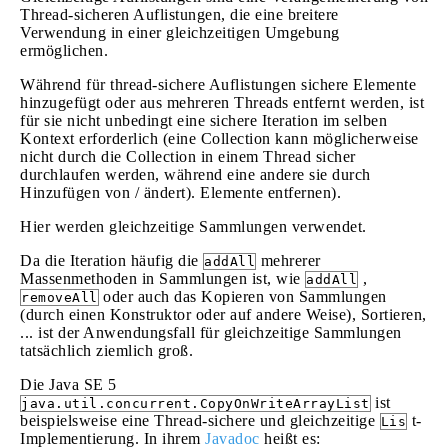
Thread-sicheren Auflistungen, die eine breitere
Verwendung in einer gleichzeitigen Umgebung
ermöglichen.
Während für thread-sichere Auflistungen sichere Elemente
hinzugefügt oder aus mehreren Threads entfernt werden, ist
für sie nicht unbedingt eine sichere Iteration im selben
Kontext erforderlich (eine Collection kann möglicherweise
nicht durch die Collection in einem Thread sicher
durchlaufen werden, während eine andere sie durch
Hinzufügen von / ändert). Elemente entfernen).
Hier werden gleichzeitige Sammlungen verwendet.
Da die Iteration häufig die
mehrerer
addAll
Massenmethoden in Sammlungen ist, wie
,
addAll
oder auch das Kopieren von Sammlungen
removeAll
(durch einen Konstruktor oder auf andere Weise), Sortieren,
... ist der Anwendungsfall für gleichzeitige Sammlungen
tatsächlich ziemlich groß.
Die Java SE 5
ist
java.util.concurrent.CopyOnWriteArrayList
beispielsweise eine Thread-sichere und gleichzeitige
t-
Lis
Implementierung. In ihrem
Javadoc
heißt es: