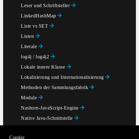
Leser und Schriftsteller
LinkedHashMap
Liste vs SET
Listen
Literale
log4j / log4j2
Lokale innere Klasse
Lokalisierung und Internationalisierung
Methoden der Sammlungsfabrik
Module
Nashorn-JavaScript-Engine
Native Java-Schnittstelle
Neue Datei-E / A
Cookie
Nichtzugriffsmodifizierer