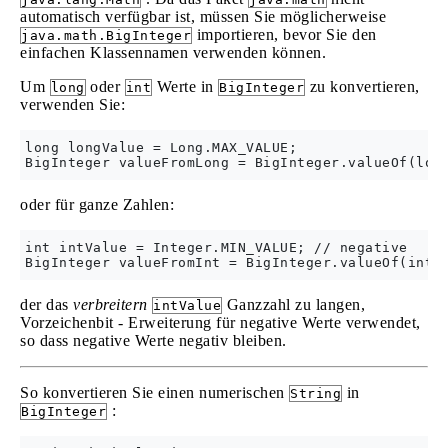
automatisch verfügbar ist, müssen Sie möglicherweise
importieren, bevor Sie den
java.math.BigInteger
einfachen Klassennamen verwenden können.
Um
oder
Werte in
zu konvertieren,
long
int
BigInteger
verwenden Sie:
long longValue = Long.MAX_VALUE;

oder für ganze Zahlen:
int intValue = Integer.MIN_VALUE; // negative

der das
verbreitern
Ganzzahl zu langen,
intValue
Vorzeichenbit - Erweiterung für negative Werte verwendet,
so dass negative Werte negativ bleiben.
So konvertieren Sie einen numerischen
in
String
:
BigInteger