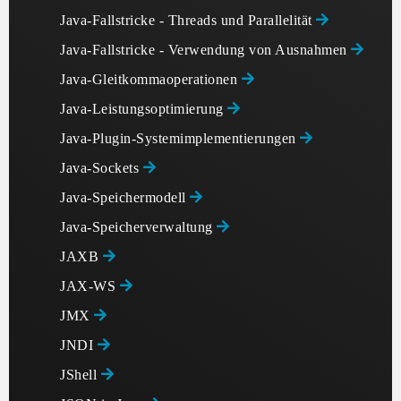
Java-Fallstricke - Threads und Parallelität
Java-Fallstricke - Verwendung von Ausnahmen
Java-Gleitkommaoperationen
Java-Leistungsoptimierung
Java-Plugin-Systemimplementierungen
Java-Sockets
Java-Speichermodell
Java-Speicherverwaltung
JAXB
JAX-WS
JMX
JNDI
JShell