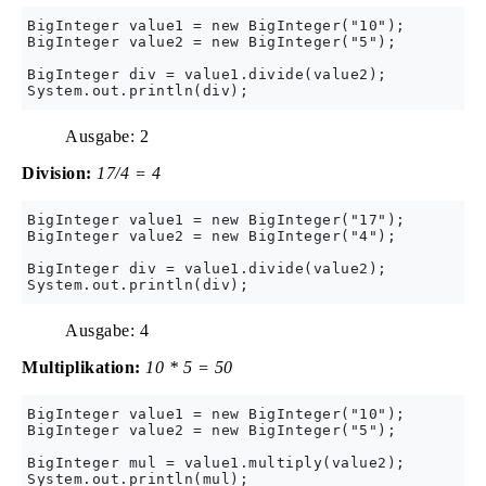
BigInteger value1 = new BigInteger("10");

BigInteger value2 = new BigInteger("5");

BigInteger div = value1.divide(value2);

Ausgabe: 2
Division:
17/4 = 4
BigInteger value1 = new BigInteger("17");

BigInteger value2 = new BigInteger("4");

BigInteger div = value1.divide(value2);

Ausgabe: 4
Multiplikation:
10 * 5 = 50
BigInteger value1 = new BigInteger("10");

BigInteger value2 = new BigInteger("5");

BigInteger mul = value1.multiply(value2);
