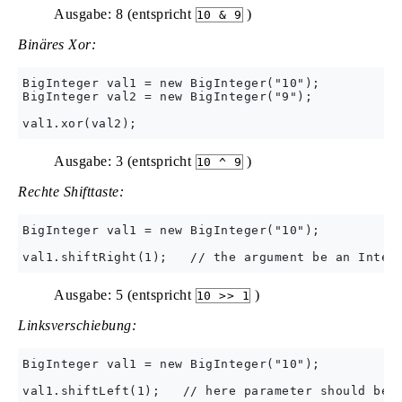
Ausgabe: 8 (entspricht
)
10 & 9
Binäres Xor:
BigInteger val1 = new BigInteger("10");

BigInteger val2 = new BigInteger("9");

Ausgabe: 3 (entspricht
)
10 ^ 9
Rechte Shifttaste:
BigInteger val1 = new BigInteger("10");

Ausgabe: 5 (entspricht
)
10 >> 1
Linksverschiebung:
BigInteger val1 = new BigInteger("10");
