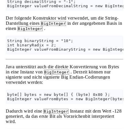
String decimalString = "-1";

Der folgende Konstruktor wird verwendet, um die String-
Darstellung eines
in der angegebenen Basis in
BigInteger
einen
.
BigInteger
String binaryString = "10";

int binaryRadix = 2;

Java unterstützt auch die direkte Konvertierung von Bytes
in eine Instanz von
. Derzeit können nur
BigInteger
signierte und nicht signierte Big Endian-Codierungen
verwendet werden:
byte[] bytes = new byte[] { (byte) 0x80 }; 

Dadurch wird eine
Instanz mit dem Wert -128
BigInteger
generiert, da das erste Bit als Vorzeichenbit interpretiert
wird.