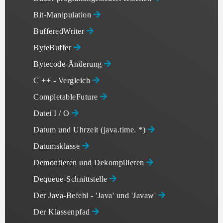
Bit-Manipulation
BufferedWriter
ByteBuffer
Bytecode-Änderung
C ++ - Vergleich
CompletableFuture
Datei I / O
Datum und Uhrzeit (java.time. *)
Datumsklasse
Demontieren und Dekompilieren
Dequeue-Schnittstelle
Der Java-Befehl - 'Java' und 'Javaw'
Der Klassenpfad