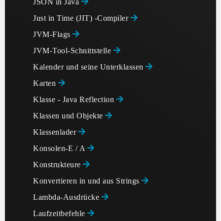
JSON in Java
Just in Time (JIT) -Compiler
JVM-Flags
JVM-Tool-Schnittstelle
Kalender und seine Unterklassen
Karten
Klasse - Java Reflection
Klassen und Objekte
Klassenlader
Konsolen-E / A
Konstrukteure
Konvertieren in und aus Strings
Lambda-Ausdrücke
Laufzeitbefehle