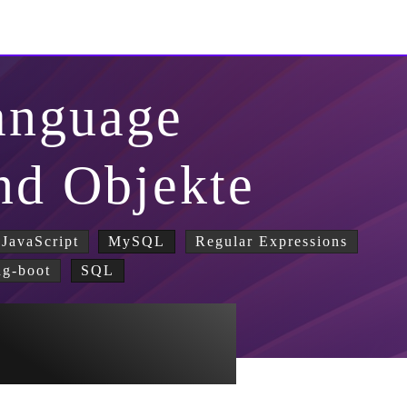
anguage
nd Objekte
JavaScript
MySQL
Regular Expressions
ng-boot
SQL