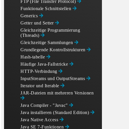
FTP (File Transfer Protocol)
Funktionale Schnittstellen
Generics
Getter und Setter
Gleichzeitige Programmierung
(Threads)
Gleichzeitige Sammlungen
nter);

Grundlegende Kontrollstrukturen
Hash-tabelle
Häufige Java-Fallstricke
HTTP-Verbindung
InputStreams und OutputStreams
Iterator und Iterable
JAR-Dateien mit mehreren Versionen
Java Compiler - "Javac"
Java installieren (Standard Edition)
Java Native Access
Java SE 7-Funktionen