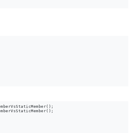
mberVsStaticMember();

mberVsStaticMember();
