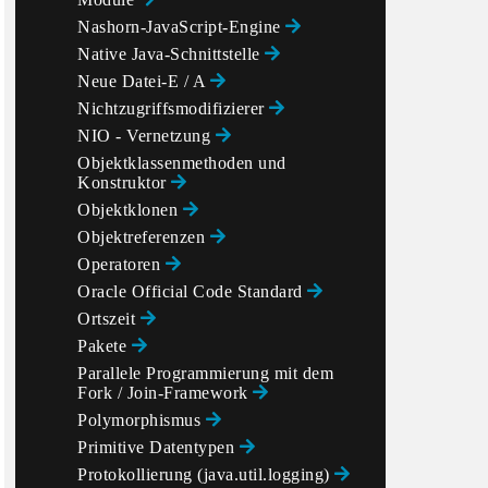
Nashorn-JavaScript-Engine
Native Java-Schnittstelle
Neue Datei-E / A
Nichtzugriffsmodifizierer
NIO - Vernetzung
Objektklassenmethoden und
Konstruktor
Objektklonen
Objektreferenzen
Operatoren
Oracle Official Code Standard
Ortszeit
Pakete
Parallele Programmierung mit dem
Fork / Join-Framework
Polymorphismus
Primitive Datentypen
Protokollierung (java.util.logging)