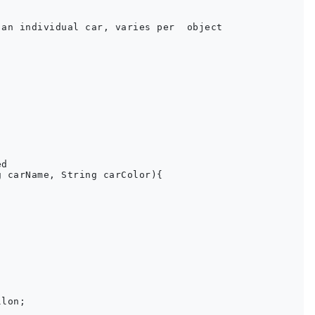
an individual car, varies per  object

d

 carName, String carColor){

lon;
