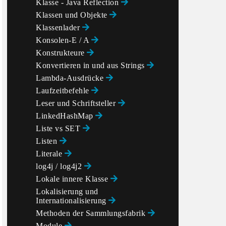
Klasse - Java Reflection
Klassen und Objekte
Klassenlader
Konsolen-E / A
Konstrukteure
Konvertieren in und aus Strings
Lambda-Ausdrücke
Laufzeitbefehle
Leser und Schriftsteller
LinkedHashMap
Liste vs SET
Listen
Literale
log4j / log4j2
Lokale innere Klasse
Lokalisierung und
Internationalisierung
Methoden der Sammlungsfabrik
Module