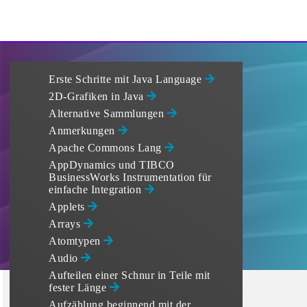
Erste Schritte mit Java Language
2D-Grafiken in Java
Alternative Sammlungen
Anmerkungen
Apache Commons Lang
AppDynamics und TIBCO
BusinessWorks Instrumentation für
einfache Integration
Applets
Arrays
Atomtypen
Audio
Aufteilen einer Schnur in Teile mit
fester Länge
Aufzählung beginnend mit der