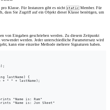
pro Klasse. Für Instanzen gibt es nicht
Member. Für
static
h, dass Sie Zugriff auf ein Objekt dieser Klasse benötigen, um
rten von Eingaben geschrieben werden. Zu diesem Zeitpunkt
verwendet werden. Jeder unterschiedliche Parametersatz wird
geht, kann eine einzelne Methode mehrere Signaturen haben.
);

ng lastName) {

 + " " + lastName);

rints "Name is: Ram"

rints "Name is: Jon Skeet"
