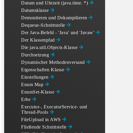
Datum und Uhrzeit (java.time. *)
Datumsklasse
Demontieren und Dekompilieren
Dequeue-Schnittstelle
Der Java-Befehl - 'Java' und 'Javaw'
Der Klassenpfad
Die java.util.Objects-Klasse
Durchsetzung
Dynamischer Methodenversand
Eigenschaften Klasse
Einstellungen
Enum Map
EnumSet-Klasse
Erbe
Executor-, ExecutorService- und
Thread-Pools
FileUpload in AWS
Fließende Schnittstelle