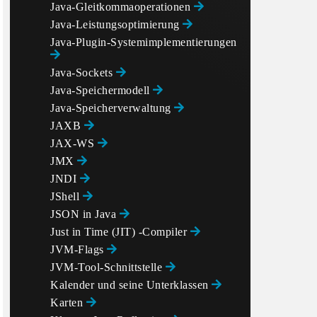
Java-Gleitkommaoperationen
Java-Leistungsoptimierung
Java-Plugin-Systemimplementierungen
Java-Sockets
Java-Speichermodell
Java-Speicherverwaltung
JAXB
JAX-WS
JMX
JNDI
JShell
JSON in Java
Just in Time (JIT) -Compiler
JVM-Flags
JVM-Tool-Schnittstelle
Kalender und seine Unterklassen
Karten