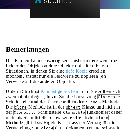
SUCHE…
Bemerkungen
Das Klonen kann schwierig sein, insbesondere wenn die
Felder des Objekts andere Objekte enthalten. Es gibt
Situationen, in denen Sie eine
tiefe Kopie
erstellen
möchten, anstatt nur die Feldwerte zu kopieren (dh
Verweise auf die anderen Objekte).
Unterm Strich ist
Klon ist gebrochen
, und Sie sollten sich
zweimal überlegen , bevor Sie die Umsetzung
Cloneable
Schnittstelle und das Überschreiben der
- Methode.
clone
Die
Methode ist in der
Klasse und nicht in
clone
Object
der
Schnittstelle
funktioniert daher
Cloneable
Cloneable
nicht als Schnittstelle, da es keine öffentliche
clone
Methode gibt. Das Ergebnis ist, dass der Vertrag für die
Verwendung von
dünn dokumentiert und schwach
clone