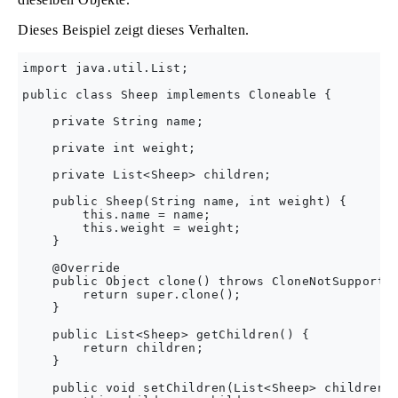
Dieses Beispiel zeigt dieses Verhalten.
import java.util.List;

public class Sheep implements Cloneable {

    private String name;

    private int weight;

    private List<Sheep> children;

    public Sheep(String name, int weight) {

        this.name = name;

        this.weight = weight;

    }

    @Override

    public Object clone() throws CloneNotSupported
        return super.clone();

    }

    public List<Sheep> getChildren() {

        return children;

    }

    public void setChildren(List<Sheep> children) 