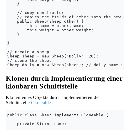
    }

    // copy constructor

    // copies the fields of other into the new obj
    public Sheep(Sheep other) {

        this.name = other.name;

        this.weight = other.weight;

    }

}

// create a sheep

Sheep sheep = new Sheep("Dolly", 20);

// clone the sheep

Klonen durch Implementierung einer
klonbaren Schnittstelle
Klonen eines Objekts durch Implementieren der
Schnittstelle
Cloneable
.
public class Sheep implements Cloneable {

    private String name;
