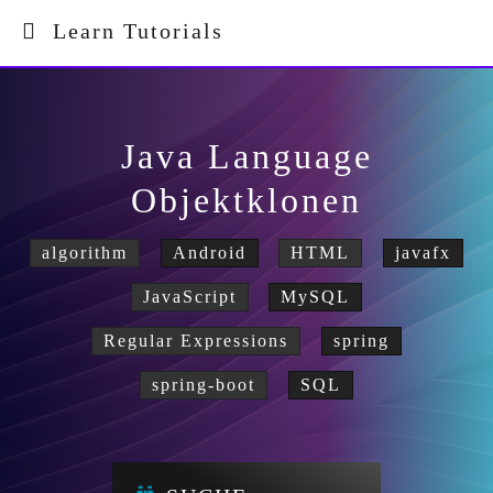
Learn Tutorials
Java Language
Objektklonen
algorithm
Android
HTML
javafx
JavaScript
MySQL
Regular Expressions
spring
spring-boot
SQL