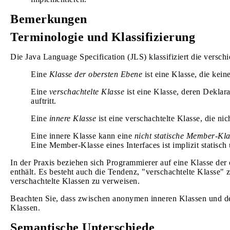
Bemerkungen
Terminologie und Klassifizierung
Die Java Language Specification (JLS) klassifiziert die versch
Eine
Klasse der obersten Ebene
ist eine Klasse, die keine
Eine
verschachtelte Klasse
ist eine Klasse, deren Deklara
auftritt.
Eine
innere Klasse
ist eine verschachtelte Klasse, die nicht
Eine innere Klasse kann eine
nicht statische Member-Kla
Eine Member-Klasse eines Interfaces ist implizit statisch
In der Praxis beziehen sich Programmierer auf eine Klasse der 
enthält. Es besteht auch die Tendenz, "verschachtelte Klasse" z
verschachtelte Klassen zu verweisen.
Beachten Sie, dass zwischen anonymen inneren Klassen und d
Klassen.
Semantische Unterschiede