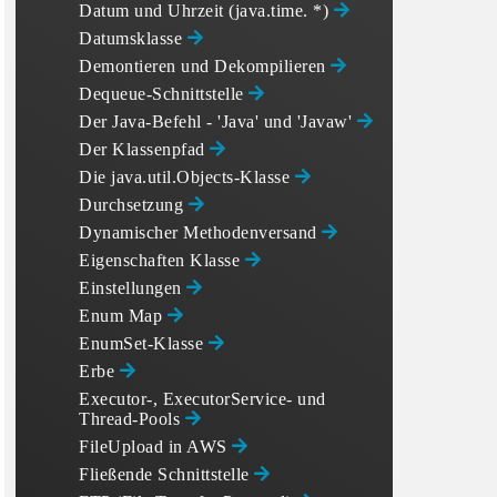
Datum und Uhrzeit (java.time. *)
Datumsklasse
Demontieren und Dekompilieren
Dequeue-Schnittstelle
Der Java-Befehl - 'Java' und 'Javaw'
Der Klassenpfad
Die java.util.Objects-Klasse
Durchsetzung
Dynamischer Methodenversand
Eigenschaften Klasse
Einstellungen
Enum Map
EnumSet-Klasse
Erbe
Executor-, ExecutorService- und
Thread-Pools
FileUpload in AWS
Fließende Schnittstelle