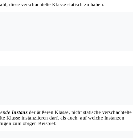
hl, diese verschachtelte Klasse statisch zu haben:
bende
Instanz
der äußeren Klasse, nicht statische verschachtelte
te Klasse instanziieren darf, als auch, auf welche Instanzen
ufügen zum obigen Beispiel: