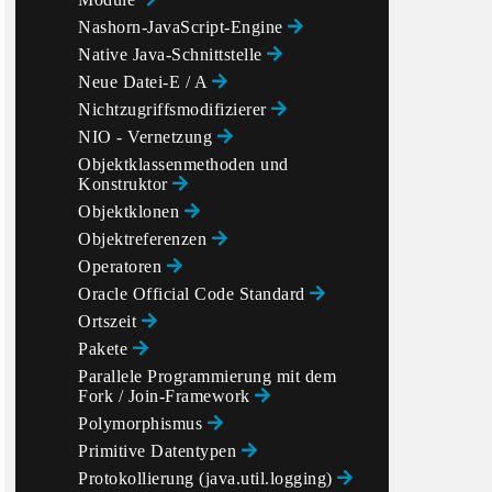
Nashorn-JavaScript-Engine
Native Java-Schnittstelle
Neue Datei-E / A
Nichtzugriffsmodifizierer
NIO - Vernetzung
Objektklassenmethoden und
Konstruktor
Objektklonen
Objektreferenzen
Operatoren
Oracle Official Code Standard
Ortszeit
Pakete
Parallele Programmierung mit dem
Fork / Join-Framework
Polymorphismus
Primitive Datentypen
Protokollierung (java.util.logging)