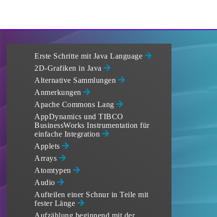
Erste Schritte mit Java Language
2D-Grafiken in Java
Alternative Sammlungen
Anmerkungen
Apache Commons Lang
AppDynamics und TIBCO
BusinessWorks Instrumentation für
einfache Integration
Applets
Arrays
Atomtypen
Audio
Aufteilen einer Schnur in Teile mit
fester Länge
Aufzählung beginnend mit der