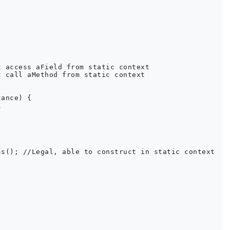
 access aField from static context 

 call aMethod from static context 

ance) {



s(); //Legal, able to construct in static context
