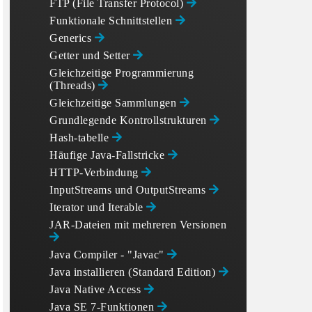
FTP (File Transfer Protocol)
Funktionale Schnittstellen
Generics
Getter und Setter
Gleichzeitige Programmierung
(Threads)
Gleichzeitige Sammlungen
Grundlegende Kontrollstrukturen
Hash-tabelle
Häufige Java-Fallstricke
HTTP-Verbindung
InputStreams und OutputStreams
Iterator und Iterable
JAR-Dateien mit mehreren Versionen
Java Compiler - "Javac"
Java installieren (Standard Edition)
Java Native Access
Java SE 7-Funktionen