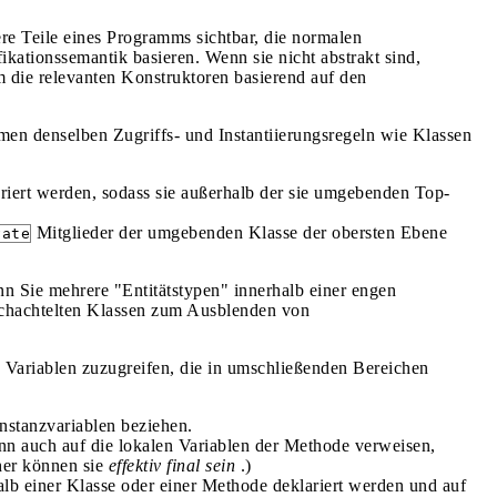
ere Teile eines Programms sichtbar, die normalen
fikationssemantik basieren. Wenn sie nicht abstrakt sind,
m die relevanten Konstruktoren basierend auf den
men denselben Zugriffs- und Instantiierungsregeln wie Klassen
riert werden, sodass sie außerhalb der sie umgebenden Top-
Mitglieder der umgebenden Klasse der obersten Ebene
vate
nn Sie mehrere "Entitätstypen" innerhalb einer engen
schachtelten Klassen zum Ausblenden von
he Variablen zuzugreifen, die in umschließenden Bereichen
nstanzvariablen beziehen.
ann auch auf die lokalen Variablen der Methode verweisen,
her können sie
effektiv final sein
.)
lb einer Klasse oder einer Methode deklariert werden und auf