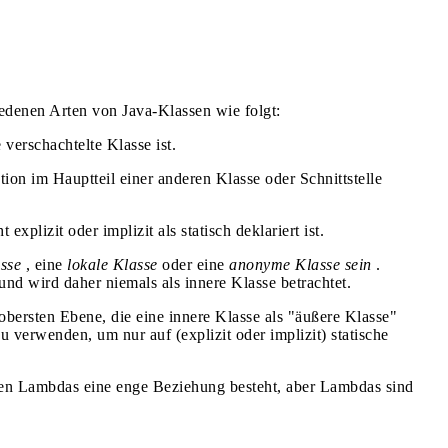
iedenen Arten von Java-Klassen wie folgt:
 verschachtelte Klasse ist.
tion im Hauptteil einer anderen Klasse oder Schnittstelle
 explizit oder implizit als statisch deklariert ist.
sse
, eine
lokale Klasse
oder eine
anonyme Klasse sein
.
 und wird daher niemals als innere Klasse betrachtet.
obersten Ebene, die eine innere Klasse als "äußere Klasse"
u verwenden, um nur auf (explizit oder implizit) statische
en Lambdas eine enge Beziehung besteht, aber Lambdas sind