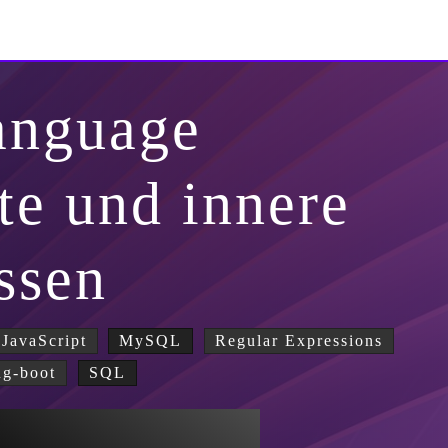
anguage
te und innere
ssen
JavaScript
MySQL
Regular Expressions
ng-boot
SQL