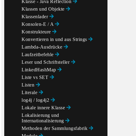
Klasse - Java Reflection
Klassen und Objekte
Klassenlader
Konsolen-E / A
Konstrukteure
Konvertieren in und aus Strings
Lambda-Ausdrücke
Laufzeitbefehle
Leser und Schriftsteller
LinkedHashMap
Liste vs SET
Listen
Literale
log4j / log4j2
Lokale innere Klasse
Lokalisierung und
Internationalisierung
Methoden der Sammlungsfabrik
Module