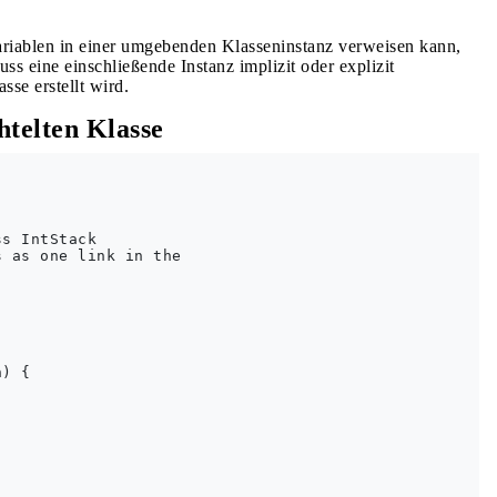
Variablen in einer umgebenden Klasseninstanz verweisen kann,
ss eine einschließende Instanz implizit oder explizit
sse erstellt wird.
htelten Klasse
s IntStack

 as one link in the

) {
