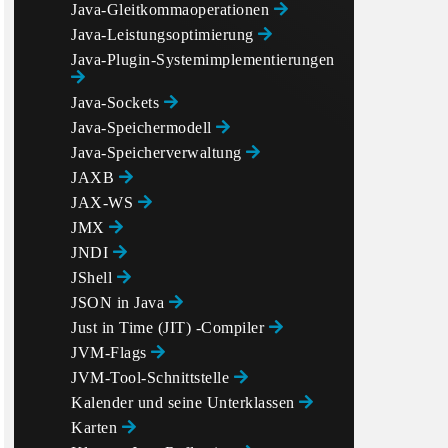
Java-Gleitkommaoperationen
Java-Leistungsoptimierung
Java-Plugin-Systemimplementierungen
Java-Sockets
Java-Speichermodell
Java-Speicherverwaltung
JAXB
JAX-WS
JMX
JNDI
JShell
JSON in Java
Just in Time (JIT) -Compiler
JVM-Flags
JVM-Tool-Schnittstelle
Kalender und seine Unterklassen
Karten