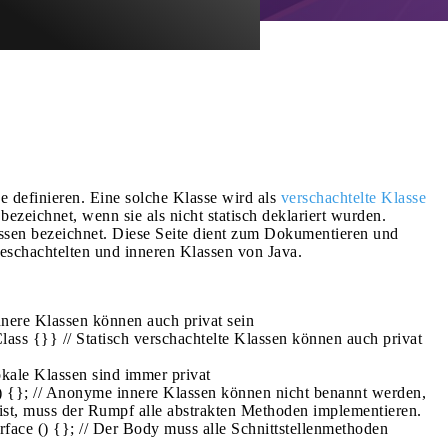
e definieren. Eine solche Klasse wird als
verschachtelte Klasse
ezeichnet, wenn sie als nicht statisch deklariert wurden.
lassen bezeichnet. Diese Seite dient zum Dokumentieren und
geschachtelten und inneren Klassen von Java.
Innere Klassen können auch privat sein
Class {}} // Statisch verschachtelte Klassen können auch privat
okale Klassen sind immer privat
{}; // Anonyme innere Klassen können nicht benannt werden,
 ist, muss der Rumpf alle abstrakten Methoden implementieren.
ce () {}; // Der Body muss alle Schnittstellenmethoden