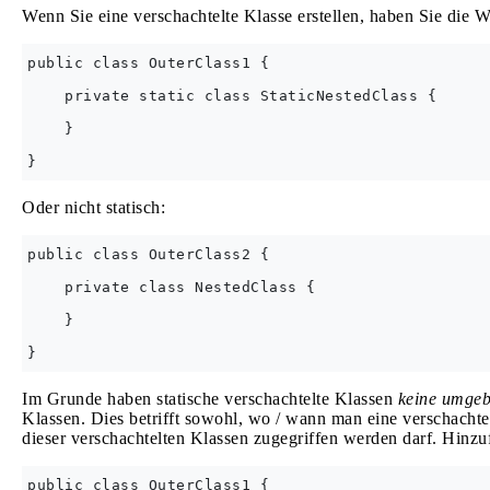
Wenn Sie eine verschachtelte Klasse erstellen, haben Sie die Wa
public class OuterClass1 {

    private static class StaticNestedClass {

    }

Oder nicht statisch:
public class OuterClass2 {

    private class NestedClass {

    }

Im Grunde haben statische verschachtelte Klassen
keine umge
Klassen. Dies betrifft sowohl, wo / wann man eine verschachtel
dieser verschachtelten Klassen zugegriffen werden darf. Hinz
public class OuterClass1 {
