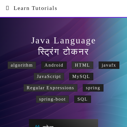
Learn Tutorials
Java Language
स्ट्रिंग टोकनर
algorithm
Android
HTML
javafx
JavaScript
MySQL
Regular Expressions
spring
spring-boot
SQL