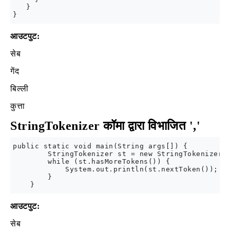
   }  

आउटपुट:
सेब
गेंद
बिल्ली
कुत्ता
StringTokenizer कॉमा द्वारा विभाजित ','
public static void main(String args[]) {

        StringTokenizer st = new StringTokenizer("
        while (st.hasMoreTokens()) {

            System.out.println(st.nextToken());

        }

आउटपुट:
सेब