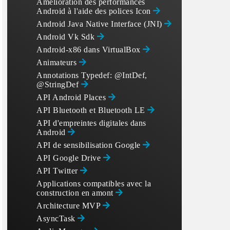
Amélioration des performances
Android à l'aide des polices Icon
Android Java Native Interface (JNI)
Android Vk Sdk
Android-x86 dans VirtualBox
Animateurs
Annotations Typedef: @IntDef,
@StringDef
API Android Places
API Bluetooth et Bluetooth LE
API d'empreintes digitales dans
Android
API de sensibilisation Google
API Google Drive
API Twitter
Applications compatibles avec la
construction en amont
Architecture MVP
AsyncTask