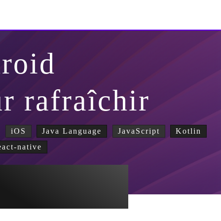
roid
r rafraîchir
iOS
Java Language
JavaScript
Kotlin
eact-native