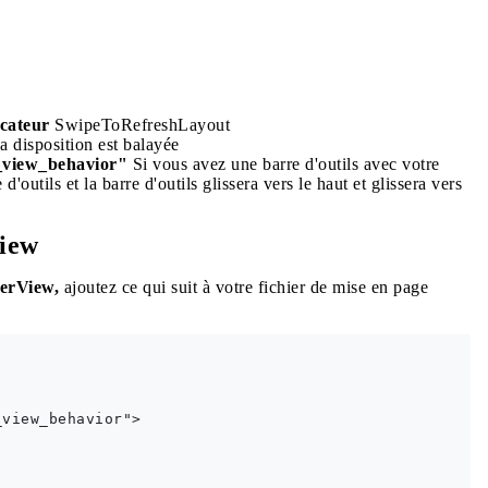
icateur
SwipeToRefreshLayout
la disposition est balayée
g_view_behavior"
Si vous avez une barre d'outils avec votre
'outils et la barre d'outils glissera vers le haut et glissera vers
View
erView,
ajoutez ce qui suit à votre fichier de mise en page
view_behavior">
