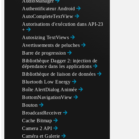
AudioManager
Authentificateur Android
AutoCompleteTextView
Autorisations d'exécution dans API-23
+
Autosizing TextViews
Avertissements de peluches
Barre de progression
Bibliothèque Dagger 2: injection de
dépendance dans les applications
Bibliothèque de liaison de données
Bluetooth Low Energy
Boîte AlertDialog Animée
BottomNavigationView
Bouton
BroadcastReceiver
Cache Bitmap
Camera 2 API
Caméra et Galerie