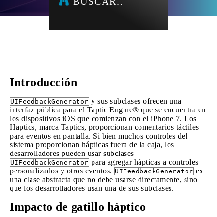
BUSCAR..
Introducción
y sus subclases ofrecen una
UIFeedbackGenerator
interfaz pública para el Taptic Engine® que se encuentra en
los dispositivos iOS que comienzan con el iPhone 7. Los
Haptics, marca Taptics, proporcionan comentarios táctiles
para eventos en pantalla. Si bien muchos controles del
sistema proporcionan hápticas fuera de la caja, los
desarrolladores pueden usar subclases
para agregar hápticas a controles
UIFeedbackGenerator
personalizados y otros eventos.
es
UIFeedbackGenerator
una clase abstracta que no debe usarse directamente, sino
que los desarrolladores usan una de sus subclases.
Impacto de gatillo háptico