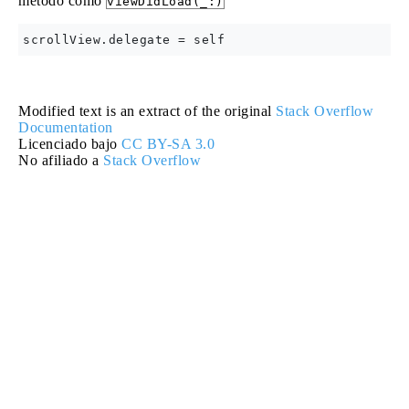
método como
viewDidLoad(_:)
Modified text is an extract of the original
Stack Overflow
Documentation
Licenciado bajo
CC BY-SA 3.0
No afiliado a
Stack Overflow