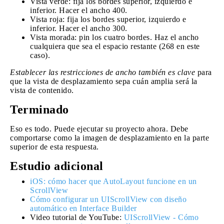
Vista verde: fija los bordes superior, izquierdo e
inferior. Hacer el ancho 400.
Vista roja: fija los bordes superior, izquierdo e
inferior. Hacer el ancho 300.
Vista morada: pin los cuatro bordes. Haz el ancho
cualquiera que sea el espacio restante (268 en este
caso).
Establecer las restricciones de ancho también es clave
para
que la vista de desplazamiento sepa cuán amplia será la
vista de contenido.
Terminado
Eso es todo. Puede ejecutar su proyecto ahora. Debe
comportarse como la imagen de desplazamiento en la parte
superior de esta respuesta.
Estudio adicional
iOS: cómo hacer que AutoLayout funcione en un
ScrollView
Cómo configurar un UIScrollView con diseño
automático en Interface Builder
Video tutorial de YouTube:
UIScrollView - Cómo