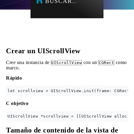
BUSCAR..
Crear un UIScrollView
Cree una instancia de
con un
como
UIScrollView
CGRect
marco.
Rápido
C objetivo
Tamaño de contenido de la vista de