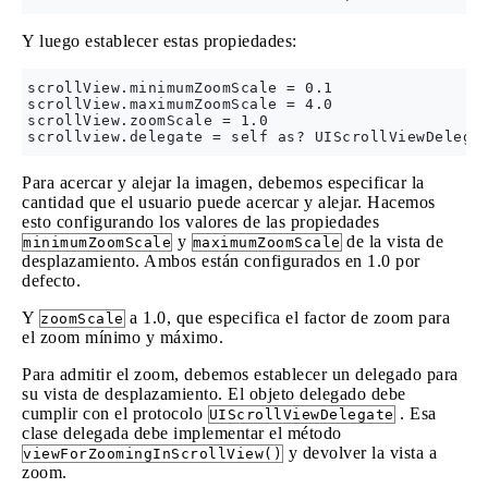
Y luego establecer estas propiedades:
scrollView.minimumZoomScale = 0.1

scrollView.maximumZoomScale = 4.0

scrollView.zoomScale = 1.0

Para acercar y alejar la imagen, debemos especificar la
cantidad que el usuario puede acercar y alejar. Hacemos
esto configurando los valores de las propiedades
y
de la vista de
minimumZoomScale
maximumZoomScale
desplazamiento. Ambos están configurados en 1.0 por
defecto.
Y
a 1.0, que especifica el factor de zoom para
zoomScale
el zoom mínimo y máximo.
Para admitir el zoom, debemos establecer un delegado para
su vista de desplazamiento. El objeto delegado debe
cumplir con el protocolo
. Esa
UIScrollViewDelegate
clase delegada debe implementar el método
y devolver la vista a
viewForZoomingInScrollView()
zoom.