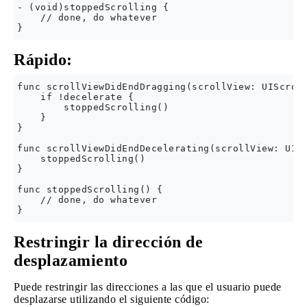
- (void)stoppedScrolling {

    // done, do whatever

Rápido:
func scrollViewDidEndDragging(scrollView: UIScroll
    if !decelerate {

        stoppedScrolling()

    }

}

func scrollViewDidEndDecelerating(scrollView: UISc
    stoppedScrolling()

}

func stoppedScrolling() {

    // done, do whatever

Restringir la dirección de
desplazamiento
Puede restringir las direcciones a las que el usuario puede
desplazarse utilizando el siguiente código: