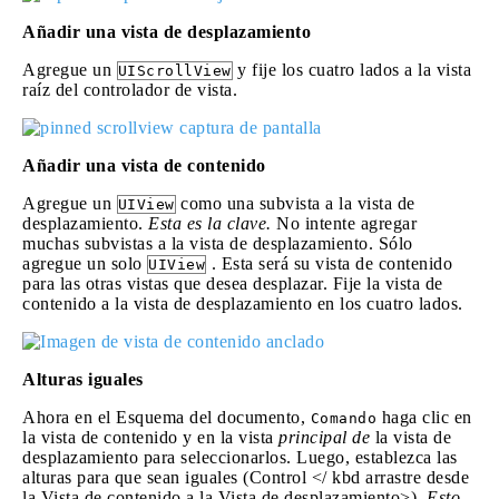
Añadir una vista de desplazamiento
Agregue un
y fije los cuatro lados a la vista
UIScrollView
raíz del controlador de vista.
Añadir una vista de contenido
Agregue un
como una subvista a la vista de
UIView
desplazamiento.
Esta es la clave.
No intente agregar
muchas subvistas a la vista de desplazamiento. Sólo
agregue un solo
. Esta será su vista de contenido
UIView
para las otras vistas que desea desplazar. Fije la vista de
contenido a la vista de desplazamiento en los cuatro lados.
Alturas iguales
Ahora en el Esquema del documento,
haga clic en
Comando
la vista de contenido y en la vista
principal de
la vista de
desplazamiento para seleccionarlos. Luego, establezca las
alturas para que sean iguales (Control </ kbd arrastre desde
la Vista de contenido a la Vista de desplazamiento>).
Esto