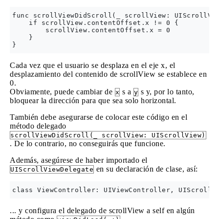
func scrollViewDidScroll(_ scrollView: UIScrollVie
    if scrollView.contentOffset.x != 0 {

        scrollView.contentOffset.x = 0

    }

Cada vez que el usuario se desplaza en el eje x, el
desplazamiento del contenido de scrollView se establece en
0.
Obviamente, puede cambiar de
s a
s y, por lo tanto,
x
y
bloquear la dirección para que sea solo horizontal.
También debe asegurarse de colocar este código en el
método delegado
scrollViewDidScroll(_ scrollView: UIScrollView)
. De lo contrario, no conseguirás que funcione.
Además, asegúrese de haber importado el
en su declaración de clase, así:
UIScrollViewDelegate
... y configura el delegado de scrollView a self en algún