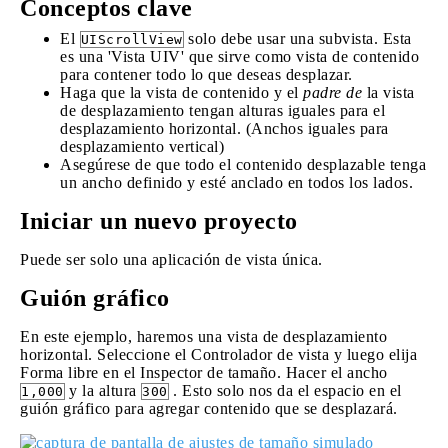
Conceptos clave
El
solo debe usar una subvista. Esta
UIScrollView
es una 'Vista UIV' que sirve como vista de contenido
para contener todo lo que deseas desplazar.
Haga que la vista de contenido y el
padre de
la vista
de desplazamiento tengan alturas iguales para el
desplazamiento horizontal. (Anchos iguales para
desplazamiento vertical)
Asegúrese de que todo el contenido desplazable tenga
un ancho definido y esté anclado en todos los lados.
Iniciar un nuevo proyecto
Puede ser solo una aplicación de vista única.
Guión gráfico
En este ejemplo, haremos una vista de desplazamiento
horizontal. Seleccione el Controlador de vista y luego elija
Forma libre en el Inspector de tamaño. Hacer el ancho
y la altura
. Esto solo nos da el espacio en el
1,000
300
guión gráfico para agregar contenido que se desplazará.