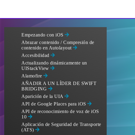
Empezando con iOS
Abrazar contenido / Compresión de
contenido en Autolayout
Accesibilidad
Actualizando dinámicamente un
UIStackView
Alamofire
AÑADIR A UN LÍDER DE SWIFT
BRIDGING
Aparición de la UIA
API de Google Places para iOS
API de reconocimiento de voz de iOS
10
Aplicación de Seguridad de Transporte
(ATS)