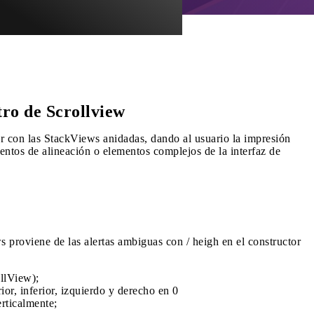
ro de Scrollview
r con las StackViews anidadas, dando al usuario la impresión
ntos de alineación o elementos complejos de la interfaz de
 proviene de las alertas ambiguas con / heigh en el constructor
llView);
or, inferior, izquierdo y derecho en 0
rticalmente;