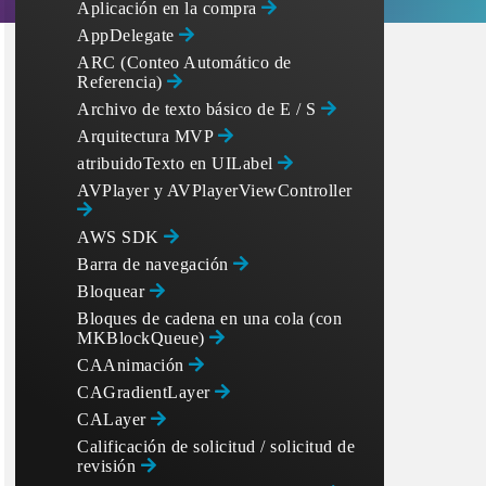
Aplicación en la compra
AppDelegate
ARC (Conteo Automático de
Referencia)
Archivo de texto básico de E / S
Arquitectura MVP
atribuidoTexto en UILabel
AVPlayer y AVPlayerViewController
AWS SDK
Barra de navegación
Bloquear
Bloques de cadena en una cola (con
MKBlockQueue)
CAAnimación
CAGradientLayer
CALayer
Calificación de solicitud / solicitud de
revisión