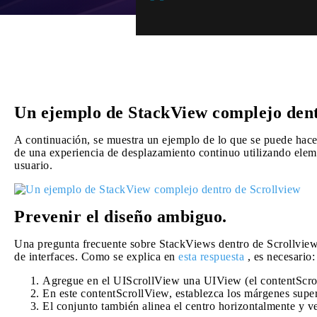
Un ejemplo de StackView complejo dent
A continuación, se muestra un ejemplo de lo que se puede hace
de una experiencia de desplazamiento continuo utilizando eleme
usuario.
Prevenir el diseño ambiguo.
Una pregunta frecuente sobre StackViews dentro de Scrollviews
de interfaces. Como se explica en
esta respuesta
, es necesario:
Agregue en el UIScrollView una UIView (el contentScro
En este contentScrollView, establezca los márgenes superi
El conjunto también alinea el centro horizontalmente y ve