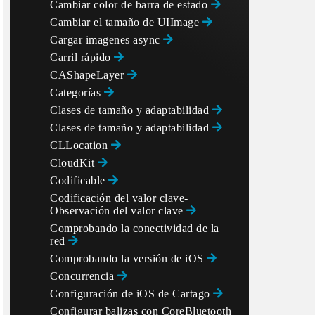
Cambiar color de barra de estado
Cambiar el tamaño de UIImage
Cargar imagenes async
Carril rápido
CAShapeLayer
Categorías
Clases de tamaño y adaptabilidad
Clases de tamaño y adaptabilidad
CLLocation
CloudKit
Codificable
Codificación del valor clave-
Observación del valor clave
Comprobando la conectividad de la
red
Comprobando la versión de iOS
Concurrencia
Configuración de iOS de Cartago
Configurar balizas con CoreBluetooth