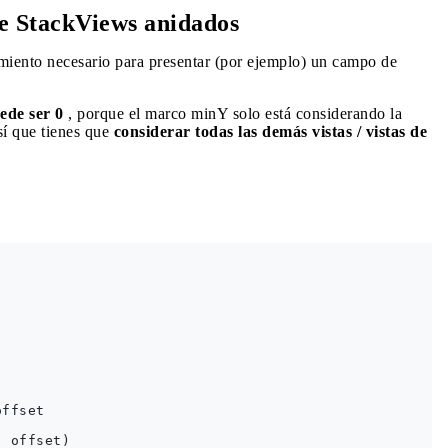
de StackViews anidados
miento necesario para presentar (por ejemplo) un campo de
ede ser 0
, porque el marco minY solo está considerando la
sí que tienes que
considerar todas las demás vistas / vistas de
ffset

 offset)
