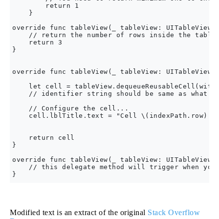
        return 1

    }

override func tableView(_ tableView: UITableView, 
    // return the number of rows inside the tablev
    return 3

}

override func tableView(_ tableView: UITableView, 
    let cell = tableView.dequeueReusableCell(withI
    // identifier string should be same as what yo
    // Configure the cell...

    cell.lblTitle.text = "Cell \(indexPath.row) :"
    return cell

}

override func tableView(_ tableView: UITableView, 
    // this delegate method will trigger when you 
Modified text is an extract of the original
Stack Overflow