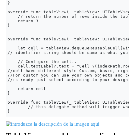
}

override func tableView(_ tableView: UITableView, 
    // return the number of rows inside the tablev
    return 3

}

override func tableView(_ tableView: UITableView, 
    let cell = tableView.dequeueReusableCell(withI
// identifier string should be same as what you ha
    // Configure the cell...

    cell.textLabel?.text = "Cell \(indexPath.row) 
//cell have different style Custom, basic, right d
//For custom you can use your own objects and cons
//is ready just select according to your design. (
    return cell

}

override func tableView(_ tableView: UITableView, 
        // this delegate method will trigger when 