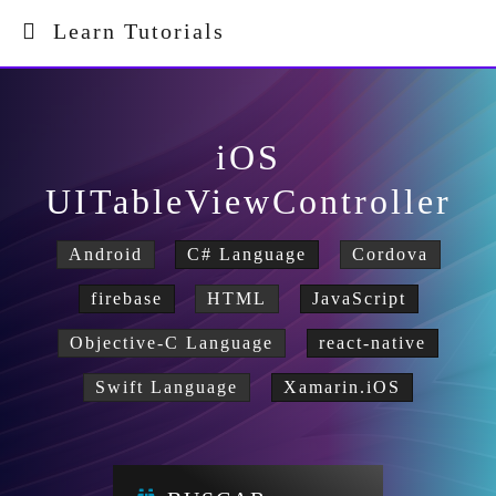
Learn Tutorials
iOS
UITableViewController
Android
C# Language
Cordova
firebase
HTML
JavaScript
Objective-C Language
react-native
Swift Language
Xamarin.iOS