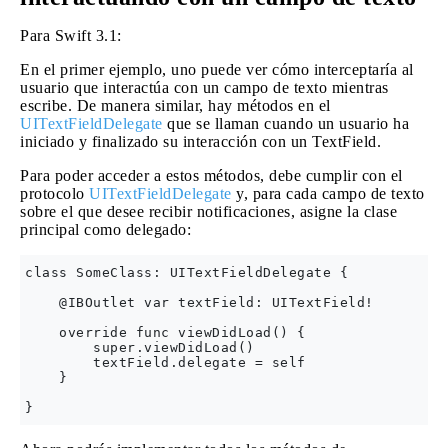
Para Swift 3.1:
En el primer ejemplo, uno puede ver cómo interceptaría al
usuario que interactúa con un campo de texto mientras
escribe. De manera similar, hay métodos en el
UITextFieldDelegate
que se llaman cuando un usuario ha
iniciado y finalizado su interacción con un TextField.
Para poder acceder a estos métodos, debe cumplir con el
protocolo
UITextFieldDelegate
y, para cada campo de texto
sobre el que desee recibir notificaciones, asigne la clase
principal como delegado:
class SomeClass: UITextFieldDelegate {

    @IBOutlet var textField: UITextField!

    override func viewDidLoad() {

        super.viewDidLoad()

        textField.delegate = self

    }
