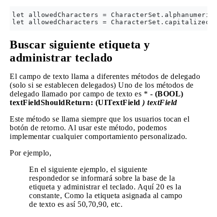
let allowedCharacters = CharacterSet.alphanumerics
Buscar siguiente etiqueta y
administrar teclado
El campo de texto llama a diferentes métodos de delegado
(solo si se establecen delegados) Uno de los métodos de
delegado llamado por campo de texto es *
- (BOOL)
textFieldShouldReturn: (UITextField
) textField
Este método se llama siempre que los usuarios tocan el
botón de retorno. Al usar este método, podemos
implementar cualquier comportamiento personalizado.
Por ejemplo,
En el siguiente ejemplo, el siguiente
respondedor se informará sobre la base de la
etiqueta y administrar el teclado. Aquí 20 es la
constante, Como la etiqueta asignada al campo
de texto es así 50,70,90, etc.