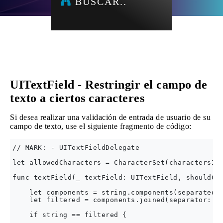
BUSCAR..
UITextField - Restringir el campo de
texto a ciertos caracteres
Si desea realizar una validación de entrada de usuario de su
campo de texto, use el siguiente fragmento de código:
// MARK: - UITextFieldDelegate

let allowedCharacters = CharacterSet(charactersIn:
func textField(_ textField: UITextField, shouldCha
    let components = string.components(separatedBy
    let filtered = components.joined(separator: ""
    if string == filtered {
