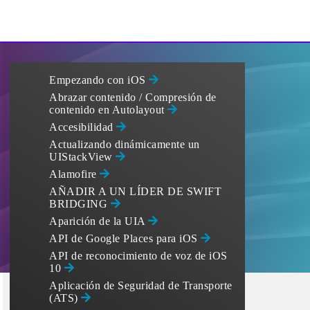
Empezando con iOS
Abrazar contenido / Compresión de
contenido en Autolayout
Accesibilidad
Actualizando dinámicamente un
UIStackView
Alamofire
AÑADIR A UN LÍDER DE SWIFT
BRIDGING
Aparición de la UIA
API de Google Places para iOS
API de reconocimiento de voz de iOS
10
Aplicación de Seguridad de Transporte
(ATS)