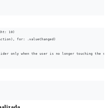
ht: 10)

ction), for: .valueChanged)

ider only when the user is no longer touching the scr
nalizada