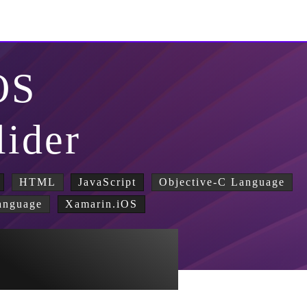
OS
lider
HTML
JavaScript
Objective-C Language
anguage
Xamarin.iOS