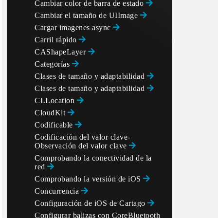
Cambiar color de barra de estado
Cambiar el tamaño de UIImage
Cargar imagenes async
Carril rápido
CAShapeLayer
Categorías
Clases de tamaño y adaptabilidad
Clases de tamaño y adaptabilidad
CLLocation
een. Hence sending only the final value

CloudKit
Codificable
Codificación del valor clave-
Observación del valor clave
Comprobando la conectividad de la
red
Comprobando la versión de iOS
Concurrencia
Configuración de iOS de Cartago
Configurar balizas con CoreBluetooth